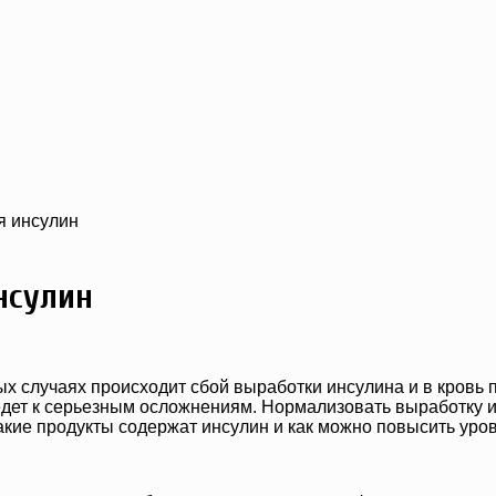
я инсулин
нсулин
 случаях происходит сбой выработки инсулина и в кровь п
 ведет к серьезным осложнениям. Нормализовать выработку
какие продукты содержат инсулин и как можно повысить уро