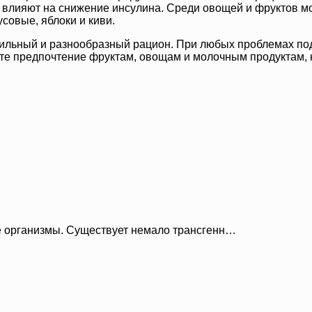
влияют на снижение инсулина. Среди овощей и фруктов мож
совые, яблоки и киви.
авильный и разнообразный рацион. При любых проблемах п
айте предпочтение фруктам, овощам и молочным продуктам,
 организмы. Существует немало трансгенн…