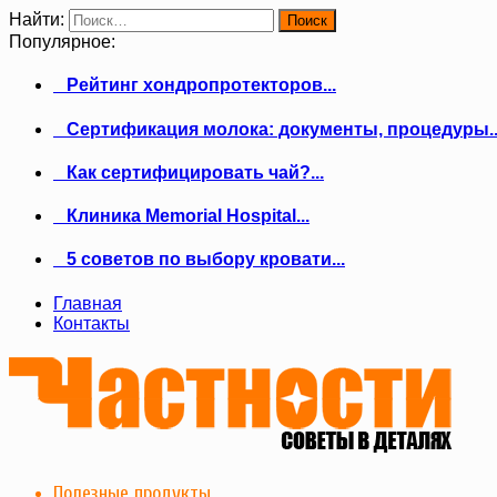
Найти:
Популярное:
Рейтинг хондропротекторов...
Сертификация молока: документы, процедуры..
Как сертифицировать чай?...
Клиника Memorial Hospital...
5 советов по выбору кровати...
Главная
Контакты
Полезные продукты