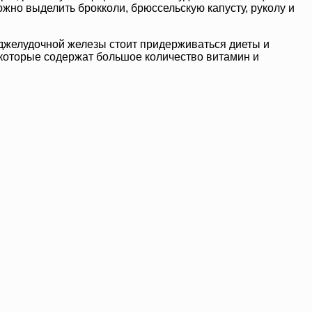
но выделить брокколи, брюссельскую капусту, руколу и
оджелудочной железы стоит придерживаться диеты и
 которые содержат большое количество витамин и