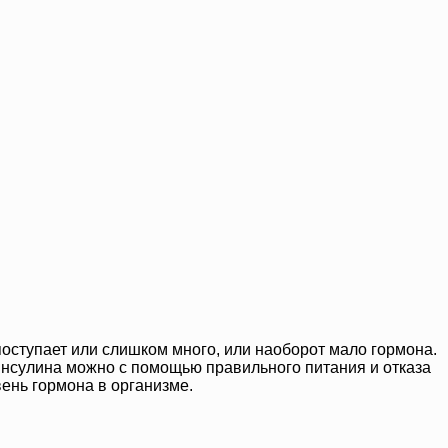
оступает или слишком много, или наоборот мало гормона.
 инсулина можно с помощью правильного питания и отказа
вень гормона в организме.