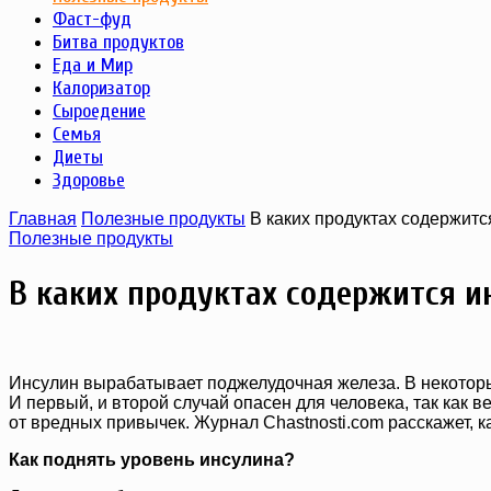
Фаст-фуд
Битва продуктов
Еда и Мир
Калоризатор
Сыроедение
Семья
Диеты
Здоровье
Главная
Полезные продукты
В каких продуктах содержитс
Полезные продукты
В каких продуктах содержится и
Инсулин вырабатывает поджелудочная железа. В некоторых
И первый, и второй случай опасен для человека, так как
от вредных привычек. Журнал Сhastnosti.com расскажет, 
Как поднять уровень инсулина?