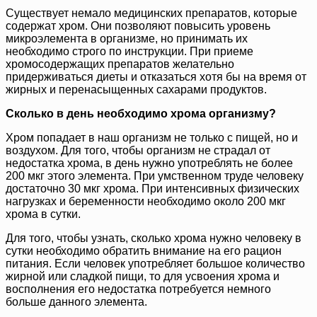
Существует немало медицинских препаратов, которые
содержат хром. Они позволяют повысить уровень
микроэлемента в организме, но принимать их
необходимо строго по инструкции. При приеме
хромосодержащих препаратов желательно
придерживаться диеты и отказаться хотя бы на время от
жирных и перенасыщенных сахарами продуктов.
Сколько в день необходимо хрома организму?
Хром попадает в наш организм не только с пищей, но и
воздухом. Для того, чтобы организм не страдал от
недостатка хрома, в день нужно употреблять не более
200 мкг этого элемента. При умственном труде человеку
достаточно 30 мкг хрома. При интенсивных физических
нагрузках и беременности необходимо около 200 мкг
хрома в сутки.
Для того, чтобы узнать, сколько хрома нужно человеку в
сутки необходимо обратить внимание на его рацион
питания. Если человек употребляет большое количество
жирной или сладкой пищи, то для усвоения хрома и
восполнения его недостатка потребуется немного
больше данного элемента.