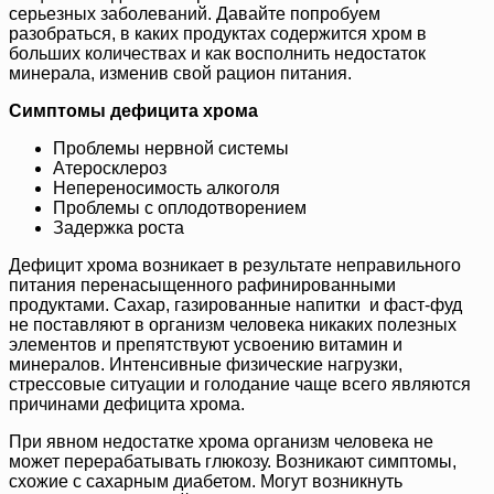
серьезных заболеваний. Давайте попробуем
разобраться, в каких продуктах содержится хром в
больших количествах и как восполнить недостаток
минерала, изменив свой рацион питания.
Симптомы дефицита хрома
Проблемы нервной системы
Атеросклероз
Непереносимость алкоголя
Проблемы с оплодотворением
Задержка роста
Дефицит хрома возникает в результате неправильного
питания перенасыщенного рафинированными
продуктами. Сахар, газированные напитки и фаст-фуд
не поставляют в организм человека никаких полезных
элементов и препятствуют усвоению витамин и
минералов. Интенсивные физические нагрузки,
стрессовые ситуации и голодание чаще всего являются
причинами дефицита хрома.
При явном недостатке хрома организм человека не
может перерабатывать глюкозу. Возникают симптомы,
схожие с сахарным диабетом. Могут возникнуть