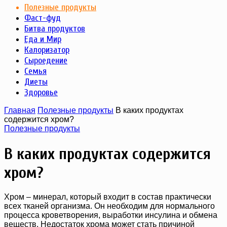
Полезные продукты
Фаст-фуд
Битва продуктов
Еда и Мир
Калоризатор
Сыроедение
Семья
Диеты
Здоровье
Главная
Полезные продукты
В каких продуктах
содержится хром?
Полезные продукты
В каких продуктах содержится
хром?
Хром – минерал, который входит в состав практически
всех тканей организма. Он необходим для нормального
процесса кроветворения, выработки инсулина и обмена
веществ. Недостаток хрома может стать причиной