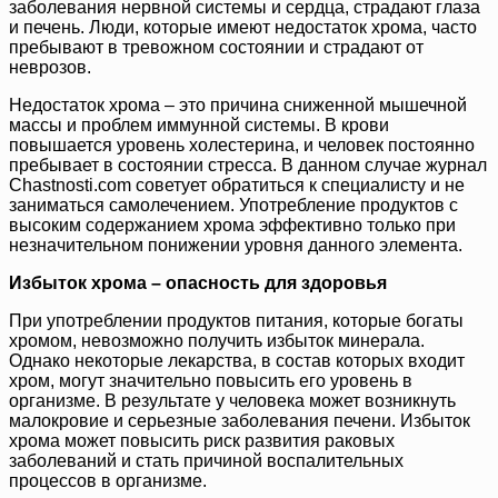
заболевания нервной системы и сердца, страдают глаза
и печень. Люди, которые имеют недостаток хрома, часто
пребывают в тревожном состоянии и страдают от
неврозов.
Недостаток хрома – это причина сниженной мышечной
массы и проблем иммунной системы. В крови
повышается уровень холестерина, и человек постоянно
пребывает в состоянии стресса. В данном случае журнал
Chastnosti.com советует обратиться к специалисту и не
заниматься самолечением. Употребление продуктов с
высоким содержанием хрома эффективно только при
незначительном понижении уровня данного элемента.
Избыток хрома – опасность для здоровья
При употреблении продуктов питания, которые богаты
хромом, невозможно получить избыток минерала.
Однако некоторые лекарства, в состав которых входит
хром, могут значительно повысить его уровень в
организме. В результате у человека может возникнуть
малокровие и серьезные заболевания печени. Избыток
хрома может повысить риск развития раковых
заболеваний и стать причиной воспалительных
процессов в организме.