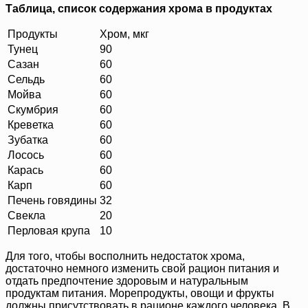
Таблица, список содержания хрома в продуктах
Продукты
Хром, мкг
Тунец
90
Сазан
60
Сельдь
60
Мойва
60
Скумбрия
60
Креветка
60
Зубатка
60
Лосось
60
Карась
60
Карп
60
Печень говядины
32
Свекла
20
Перловая крупа
10
Для того, чтобы восполнить недостаток хрома,
достаточно немного изменить свой рацион питания и
отдать предпочтение здоровым и натуральным
продуктам питания. Морепродукты, овощи и фрукты
должны присутствовать в рационе каждого человека. В