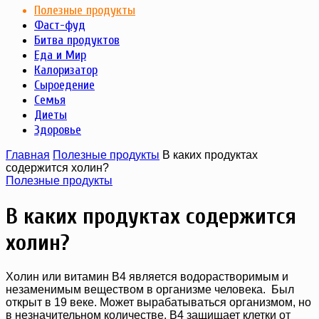
Полезные продукты
Фаст-фуд
Битва продуктов
Еда и Мир
Калоризатор
Сыроедение
Семья
Диеты
Здоровье
Главная
Полезные продукты
В каких продуктах
содержится холин?
Полезные продукты
В каких продуктах содержится
холин?
Холин или витамин В4 является водорастворимым и
незаменимым веществом в организме человека. Был
открыт в 19 веке. Может вырабатываться организмом, но
в незначительном количестве. В4 защищает клетки от