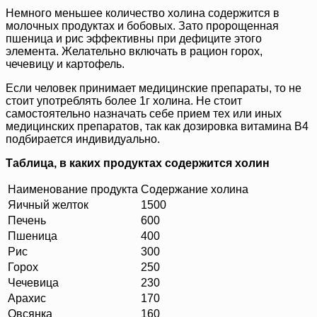
Немного меньшее количество холина содержится в
молочных продуктах и бобовых. Зато пророщенная
пшеница и рис эффективны при дефиците этого
элемента. Желательно включать в рацион горох,
чечевицу и картофель.
Если человек принимает медицинские препараты, то не
стоит употреблять более 1г холина. Не стоит
самостоятельно назначать себе прием тех или иных
медицинских препаратов, так как дозировка витамина В4
подбирается индивидуально.
Таблица, в каких продуктах содержится холин
Наименование продукта
Содержание холина
Яичный желток
1500
Печень
600
Пшеница
400
Рис
300
Горох
250
Чечевица
230
Арахис
170
Овсянка
160