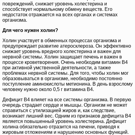
повреждений, снижает уровень холестерина и
способствует нормальному обмену веществ. Его
недостаток отражается на всех органах и системах
организма.
Для чего нужен холин?
Холин участвует в обменных процессах организма и
предупреждает развитие атеросклероза. Он эффективно
снижает уровень вредного холестерина и важен для
нервной системы. Холин защищает печень и важен в
процессе кроветворения. Очень необходим витамин В4
при активной умственной деятельности, а также
проблемах нервной системы. Для того, чтобы холин мог
образовываться в организме, необходимо постоянно
поступление аминокислоты метионина. В день взрослому
человеку нужно около 0,5 г витамина В4.
Дефицит В4 влияет на все системы организма. В первую
очередь страдает сердце и мышцы. Организм не может
справиться с утилизацией жиров и, как следствие,
возникает лишний вес. Одним из признаков дефицита В4
является повышенный уровень холестерина. Дефицит
холина обязательно отразится на печени, приводя к
жировым отложениям и нарушению основных функций.