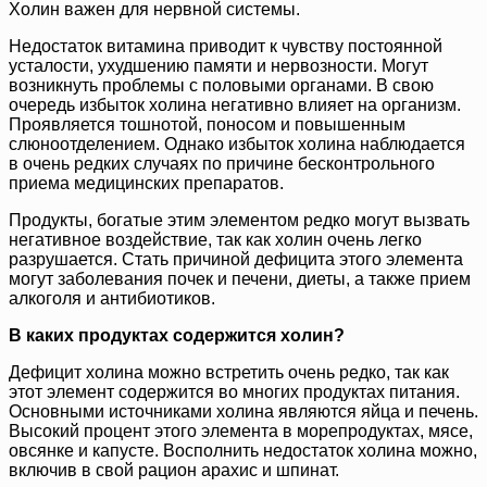
Холин важен для нервной системы.
Недостаток витамина приводит к чувству постоянной
усталости, ухудшению памяти и нервозности. Могут
возникнуть проблемы с половыми органами. В свою
очередь избыток холина негативно влияет на организм.
Проявляется тошнотой, поносом и повышенным
слюноотделением. Однако избыток холина наблюдается
в очень редких случаях по причине бесконтрольного
приема медицинских препаратов.
Продукты, богатые этим элементом редко могут вызвать
негативное воздействие, так как холин очень легко
разрушается. Стать причиной дефицита этого элемента
могут заболевания почек и печени, диеты, а также прием
алкоголя и антибиотиков.
В каких продуктах содержится холин?
Дефицит холина можно встретить очень редко, так как
этот элемент содержится во многих продуктах питания.
Основными источниками холина являются яйца и печень.
Высокий процент этого элемента в морепродуктах, мясе,
овсянке и капусте. Восполнить недостаток холина можно,
включив в свой рацион арахис и шпинат.