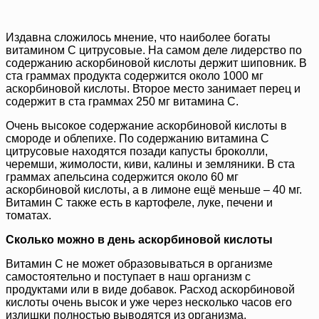
Издавна сложилось мнение, что наиболее богаты
витамином С цитрусовые. На самом деле лидерство по
содержанию аскорбиновой кислоты держит шиповник. В
ста граммах продукта содержится около 1000 мг
аскорбиновой кислоты. Второе место занимает перец и
содержит в ста граммах 250 мг витамина С.
Очень высокое содержание аскорбиновой кислоты в
смороде и облепихе. По содержанию витамина С
цитрусовые находятся позади капусты броколли,
черемши, жимолости, киви, калины и земляники. В ста
граммах апельсина содержится около 60 мг
аскорбиновой кислоты, а в лимоне ещё меньше – 40 мг.
Витамин С также есть в картофеле, луке, печени и
томатах.
Сколько можно в день аскорбиновой кислоты
Витамин С не может образовываться в организме
самостоятельно и поступает в наш организм с
продуктами или в виде добавок. Расход аскорбиновой
кислоты очень высок и уже через несколько часов его
излишки полностью выводятся из организма.