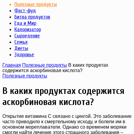
Полезные продукты
Фаст-фуд
Битва продуктов
Еда и Мир
Калоризатор
Сыроедение
Семья
Диеты
Здоровье
Главная
Полезные продукты
В каких продуктах
содержится аскорбиновая кислота?
Полезные продукты
В каких продуктах содержится
аскорбиновая кислота?
Открытие витамина С связано с цингой. Это заболевание
часто приводило к смертельному исходу, и болели им в
основном мореплаватели. Однако со временем моряки
смогли найти лечение этого страшного заболевания –