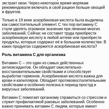
экстракт хвои. Через некоторое время морякам
рекомендовали включать в свой рацион больше овощей
и фруктов.
Только в 19 веке аскорбиновая кислота была выделена
как самостоятельный элемент. С тех пор витамину С
стали уделять огромное значение при лечении многих
заболеваний. Сейчас не составит труда приобрести
аскорбиновую кислоту в любой аптеке или приобрести
продукты, которые содержат её в большом количестве. В
каких продуктах содержится аскорбиновая кислота?
Роль витамина С для организма
Витамин С – это один из самых действенных
антиоксидантов. Он обладает окислительно-
восстановительными свойствами и способствует
выработке гормонов. Аскорбиновая кислота важна для
крови и капилляров. Обладает противовоспалительными
свойствами и особенно полезна в период простуд и
вирусных заболеваний.
Витамин С помогает организму справиться со стрессом и
служит профилактикой раковых заболеваний. Особенно
важно принимать витамин С людям, которые имеют