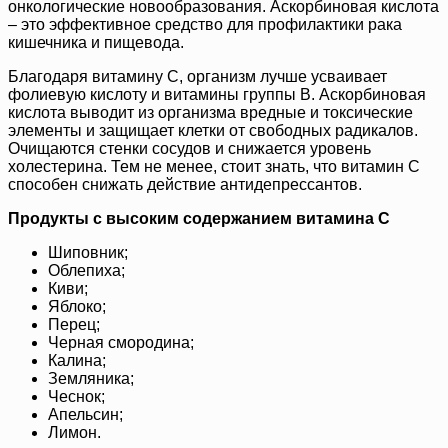
онкологические новообразования. Аскорбиновая кислота
– это эффективное средство для профилактики рака
кишечника и пищевода.
Благодаря витамину С, организм лучше усваивает
фолиевую кислоту и витамины группы В. Аскорбиновая
кислота выводит из организма вредные и токсические
элементы и защищает клетки от свободных радикалов.
Очищаются стенки сосудов и снижается уровень
холестерина. Тем не менее, стоит знать, что витамин С
способен снижать действие антидепрессантов.
Продукты с высоким содержанием витамина С
Шиповник;
Облепиха;
Киви;
Яблоко;
Перец;
Черная смородина;
Калина;
Земляника;
Чеснок;
Апельсин;
Лимон.