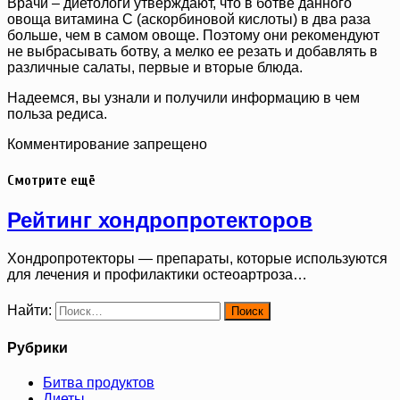
Врачи – диетологи утверждают, что в ботве данного
овоща витамина С (аскорбиновой кислоты) в два раза
больше, чем в самом овоще. Поэтому они рекомендуют
не выбрасывать ботву, а мелко ее резать и добавлять в
различные салаты, первые и вторые блюда.
Надеемся, вы узнали и получили информацию в чем
польза редиса.
Комментирование запрещено
Смотрите ещё
Рейтинг хондропротекторов
Хондропротекторы — препараты, которые используются
для лечения и профилактики остеоартроза…
Найти:
Рубрики
Битва продуктов
Диеты