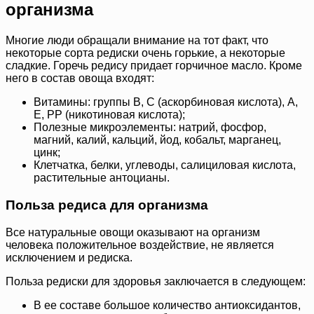
организма
Многие люди обращали внимание на тот факт, что
некоторые сорта редиски очень горькие, а некоторые
сладкие. Горечь редису придает горчичное масло. Кроме
него в состав овоща входят:
Витамины: группы В, С (аскорбиновая кислота), А,
Е, РР (никотиновая кислота);
Полезные микроэлементы: натрий, фосфор,
магний, калий, кальций, йод, кобальт, марганец,
цинк;
Клетчатка, белки, углеводы, салициловая кислота,
растительные антоцианы.
Польза редиса для организма
Все натуральные овощи оказывают на организм
человека положительное воздействие, не является
исключением и редиска.
Польза редиски для здоровья заключается в следующем:
В ее составе большое количество антиоксидантов,