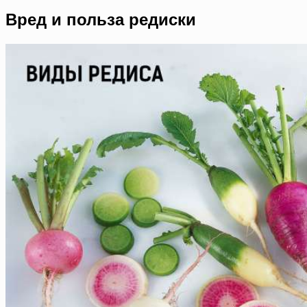
Вред и польза редиски