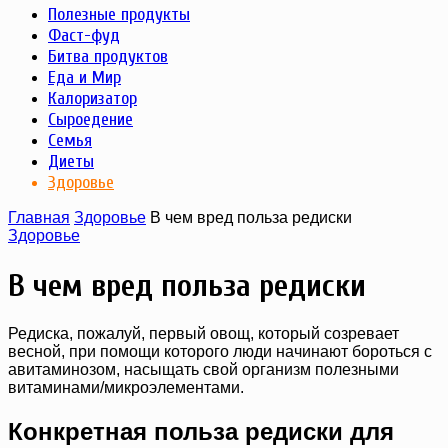
Полезные продукты
Фаст-фуд
Битва продуктов
Еда и Мир
Калоризатор
Сыроедение
Семья
Диеты
Здоровье
Главная
Здоровье
В чем вред польза редиски
Здоровье
В чем вред польза редиски
Редиска, пожалуй, первый овощ, который созревает
весной, при помощи которого люди начинают бороться с
авитаминозом, насыщать свой организм полезными
витаминами/микроэлементами.
Конкретная польза редиски для