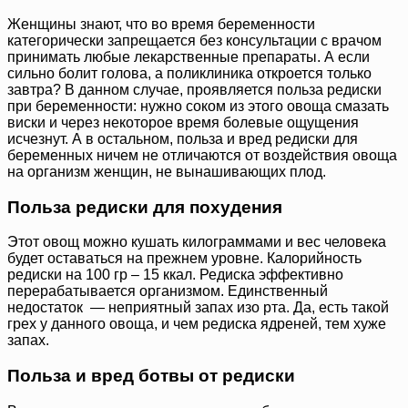
Женщины знают, что во время беременности
категорически запрещается без консультации с врачом
принимать любые лекарственные препараты. А если
сильно болит голова, а поликлиника откроется только
завтра? В данном случае, проявляется польза редиски
при беременности: нужно соком из этого овоща смазать
виски и через некоторое время болевые ощущения
исчезнут. А в остальном, польза и вред редиски для
беременных ничем не отличаются от воздействия овоща
на организм женщин, не вынашивающих плод.
Польза редиски для похудения
Этот овощ можно кушать килограммами и вес человека
будет оставаться на прежнем уровне. Калорийность
редиски на 100 гр – 15 ккал. Редиска эффективно
перерабатывается организмом. Единственный
недостаток — неприятный запах изо рта. Да, есть такой
грех у данного овоща, и чем редиска ядреней, тем хуже
запах.
Польза и вред ботвы от редиски