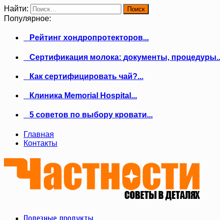
Найти:
Популярное:
Рейтинг хондропротекторов...
Сертификация молока: документы, процедуры..
Как сертифицировать чай?...
Клиника Memorial Hospital...
5 советов по выбору кровати...
Главная
Контакты
Полезные продукты