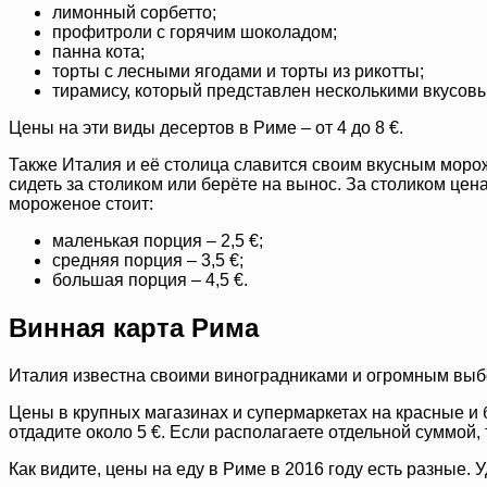
лимонный сорбетто;
профитроли с горячим шоколадом;
панна кота;
торты с лесными ягодами и торты из рикотты;
тирамису, который представлен несколькими вкусов
Цены на эти виды десертов в Риме – от 4 до 8 €.
Также Италия и её столица славится своим вкусным морож
сидеть за столиком или берёте на вынос. За столиком цена
мороженое стоит:
маленькая порция – 2,5 €;
средняя порция – 3,5 €;
большая порция – 4,5 €.
Винная карта Рима
Италия известна своими виноградниками и огромным выб
Цены в крупных магазинах и супермаркетах на красные и б
отдадите около 5 €. Если располагаете отдельной суммой
Как видите, цены на еду в Риме в 2016 году есть разные. 