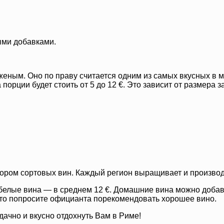
ыми добавками.
еным. Оно по праву считается одним из самых вкусных в м
 порции будет стоить от 5 до 12 €. Это зависит от размера
ором сортовых вин. Каждый регион выращивает и произво
елые вина — в среднем 12 €. Домашние вина можно добавить
, то попросите официанта порекомендовать хорошее вино.
Удачно и вкусно отдохнуть Вам в Риме!