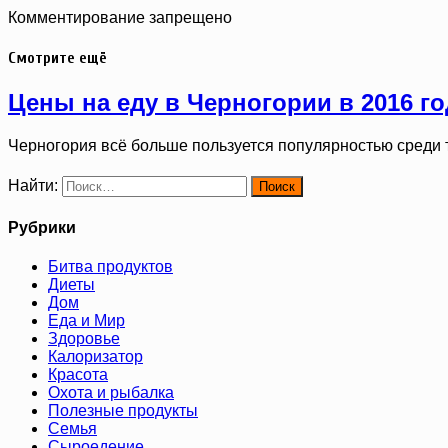
Комментирование запрещено
Смотрите ещё
Цены на еду в Черногории в 2016 го
Черногория всё больше пользуется популярностью среди 
Найти:
Рубрики
Битва продуктов
Диеты
Дом
Еда и Мир
Здоровье
Калоризатор
Красота
Охота и рыбалка
Полезные продукты
Семья
Сыроедение