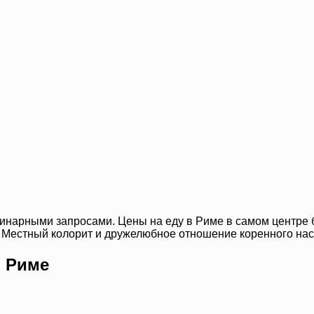
линарными запросами. Цены на еду в Риме в самом центре
у. Местный колорит и дружелюбное отношение коренного на
в Риме