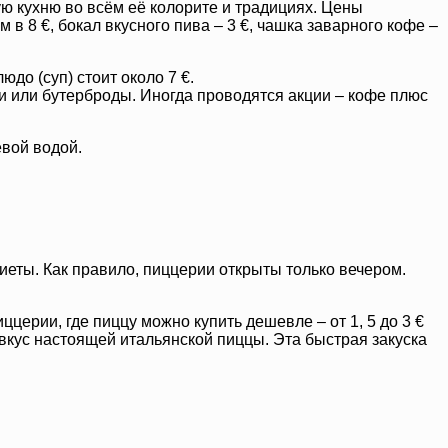
ю кухню во всём её колорите и традициях. Цены
в 8 €, бокал вкусного пива – 3 €, чашка заварного кофе –
до (суп) стоит около 7 €.
ки или бутерброды. Иногда проводятся акции – кофе плюс
евой водой.
еты. Как правило, пиццерии открыты только вечером.
ццерии, где пиццу можно купить дешевле – от 1, 5 до 3 €
 вкус настоящей итальянской пиццы. Эта быстрая закуска