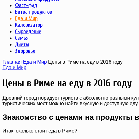
Фаст-фуд
Битва продуктов
Еда и Мир
Калоризатор
Сыроедение
Семья
Диеты
Здоровье
Главная
Еда и Мир
Цены в Риме на еду в 2016 году
Еда и Мир
Цены в Риме на еду в 2016 году
Древний город порадует туриста с абсолютно разными ку
туристических мест можно найти вкусную и доступную ед
Знакомство с ценами на продукты 
Итак, сколько стоит еда в Риме?