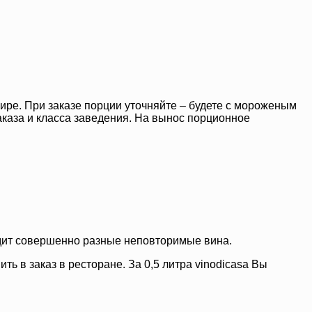
ире. При заказе порции уточняйте – будете с мороженым
 заказа и класса заведения. На вынос порционное
дит совершенно разные неповторимые вина.
 в заказ в ресторане. За 0,5 литра vinodicasa Вы