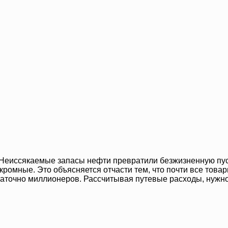
Неиссякаемые запасы нефти превратили безжизненную пусты
ромные. Это объясняется отчасти тем, что почти все товары
аточно миллионеров. Рассчитывая путевые расходы, нужно 