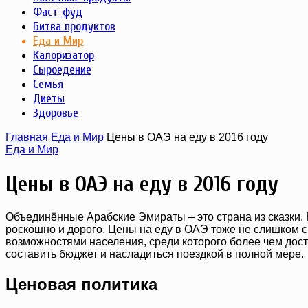
Фаст-фуд
Битва продуктов
Еда и Мир
Калоризатор
Сыроедение
Семья
Диеты
Здоровье
Главная
Еда и Мир
Цены в ОАЭ на еду в 2016 году
Еда и Мир
Цены в ОАЭ на еду в 2016 году
Объединённые Арабские Эмираты – это страна из сказки. 
роскошно и дорого. Цены на еду в ОАЭ тоже не слишком ск
возможностями населения, среди которого более чем дост
составить бюджет и насладиться поездкой в полной мере.
Ценовая политика