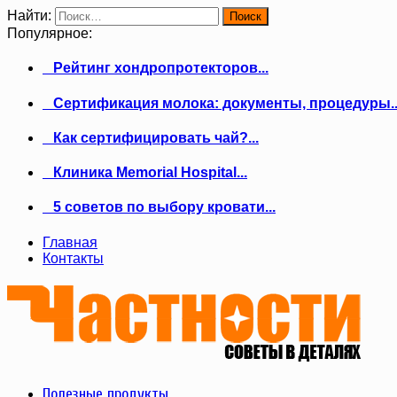
Найти:
Популярное:
Рейтинг хондропротекторов...
Сертификация молока: документы, процедуры..
Как сертифицировать чай?...
Клиника Memorial Hospital...
5 советов по выбору кровати...
Главная
Контакты
Полезные продукты