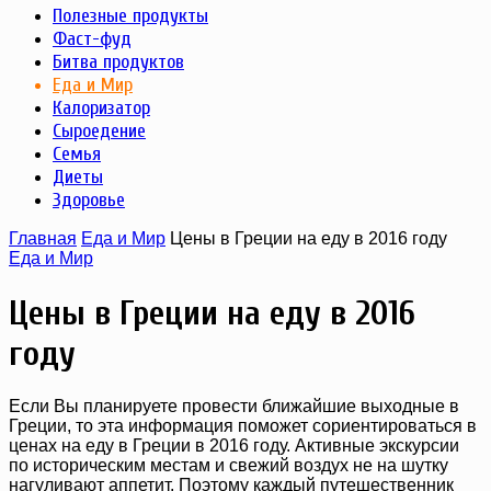
Полезные продукты
Фаст-фуд
Битва продуктов
Еда и Мир
Калоризатор
Сыроедение
Семья
Диеты
Здоровье
Главная
Еда и Мир
Цены в Греции на еду в 2016 году
Еда и Мир
Цены в Греции на еду в 2016
году
Если Вы планируете провести ближайшие выходные в
Греции, то эта информация поможет сориентироваться в
ценах на еду в Греции в 2016 году. Активные экскурсии
по историческим местам и свежий воздух не на шутку
нагуливают аппетит. Поэтому каждый путешественник