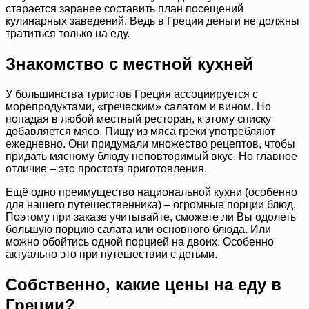
старается заранее составить план посещений
кулинарных заведений. Ведь в Греции деньги не должны
тратиться только на еду.
Знакомство с местной кухней
У большинства туристов Греция ассоциируется с
морепродуктами, «греческим» салатом и вином. Но
попадая в любой местный ресторан, к этому списку
добавляется мясо. Пищу из мяса греки употребляют
ежедневно. Они придумали множество рецептов, чтобы
придать мясному блюду неповторимый вкус. Но главное
отличие – это простота приготовления.
Ещё одно преимущество национальной кухни (особенно
для нашего путешественника) – огромные порции блюд.
Поэтому при заказе учитывайте, сможете ли Вы одолеть
большую порцию салата или основного блюда. Или
можно обойтись одной порцией на двоих. Особенно
актуально это при путешествии с детьми.
Собственно, какие цены на еду в
Греции?