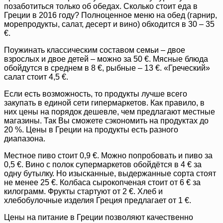
позаботиться только об обедах. Сколько стоит еда в
Греции в 2016 году? Полноценное меню на обед (гарнир,
морепродукты, салат, десерт и вино) обходится в 30 – 35
€.
Поужинать классическим составом семьи – двое
взрослых и двое детей – можно за 50 €. Мясные блюда
обойдутся в среднем в 8 €, рыбные – 13 €. «Греческий»
салат стоит 4,5 €.
Если есть возможность, то продукты лучше всего
закупать в единой сети гипермаркетов. Как правило, в
них цены на порядок дешевле, чем предлагают местные
магазины. Так Вы сможете сэкономить на продуктах до
20 %. Цены в Греции на продукты есть разного
диапазона.
Местное пиво стоит 0,9 €. Можно попробовать и пиво за
0,5 €. Вино с полок супермаркетов обойдётся в 4 € за
одну бутылку. Но изысканные, выдержанные сорта стоят
не менее 25 €. Колбаса сырокопченая стоит от 6 € за
килограмм. Фрукты стартуют от 2 €. Хлеб и
хлебобулочные изделия Греция предлагает от 1 €.
Цены на питание в Греции позволяют качественно