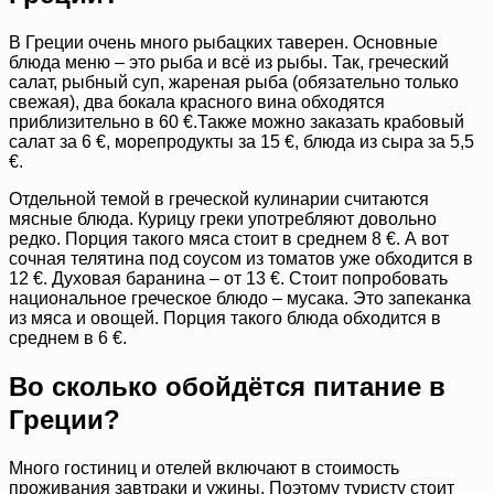
В Греции очень много рыбацких таверен. Основные
блюда меню – это рыба и всё из рыбы. Так, греческий
салат, рыбный суп, жареная рыба (обязательно только
свежая), два бокала красного вина обходятся
приблизительно в 60 €.Также можно заказать крабовый
салат за 6 €, морепродукты за 15 €, блюда из сыра за 5,5
€.
Отдельной темой в греческой кулинарии считаются
мясные блюда. Курицу греки употребляют довольно
редко. Порция такого мяса стоит в среднем 8 €. А вот
сочная телятина под соусом из томатов уже обходится в
12 €. Духовая баранина – от 13 €. Стоит попробовать
национальное греческое блюдо – мусака. Это запеканка
из мяса и овощей. Порция такого блюда обходится в
среднем в 6 €.
Во сколько обойдётся питание в
Греции?
Много гостиниц и отелей включают в стоимость
проживания завтраки и ужины. Поэтому туристу стоит