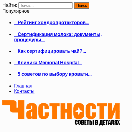
Найти:
Популярное:
Рейтинг хондропротекторов...
Сертификация молока: документы,
процедуры...
Как сертифицировать чай?...
Клиника Memorial Hospital...
5 советов по выбору кровати...
Главная
Контакты