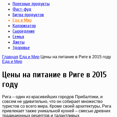
Полезные продукты
Фаст-фуд
Битва продуктов
Еда и Мир
Калоризатор
Сыроедение
Семья
Диеты
Здоровье
Главная
Еда и Мир
Цены на питание в Риге в 2015 году
Еда и Мир
Цены на питание в Риге в 2015
году
Рига – один из красивейших городов Прибалтики, и
совсем не удивительно, что он собирает множество
туристов со всего мира. Кроме своей архитектуры, Рига
привлекает также уникальной кухней – смесью древних
традиционных рецептов и талантливых