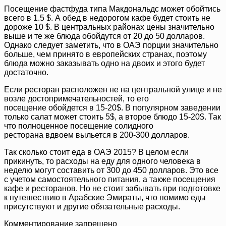
Посещение фастфуда типа Макдональдс может обойтись
всего в 1.5 $. А обед в недорогом кафе будет стоить не
дороже 10 $. В центральных районах цены значительно
выше и те же блюда обойдутся от 20 до 50 долларов.
Однако следует заметить, что в ОАЭ порции значительно
больше, чем принято в европейских странах, поэтому
блюда можно заказывать одно на двоих и этого будет
достаточно.
Если ресторан расположен не на центральной улице и не
возле достопримечательностей, то его
посещение обойдется в 15-20$. В популярном заведении
только салат может стоить 5$, а второе блюдо 15-20$. Так
что полноценное посещение солидного
ресторана вдвоем выльется в 200-300 долларов.
Так сколько стоит еда в ОАЭ 2015? В целом если
прикинуть, то расходы на еду для одного человека в
неделю могут составить от 300 до 450 долларов. Это все
с учетом самостоятельного питания, а также посещения
кафе и ресторанов. Но не стоит забывать при подготовке
к путешествию в Арабские Эмираты, что помимо еды
присутствуют и другие обязательные расходы.
Комментирование запрещено