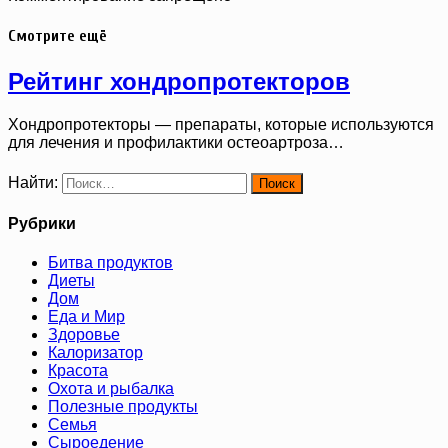
Смотрите ещё
Рейтинг хондропротекторов
Хондропротекторы — препараты, которые используются
для лечения и профилактики остеоартроза…
Найти:
Рубрики
Битва продуктов
Диеты
Дом
Еда и Мир
Здоровье
Калоризатор
Красота
Охота и рыбалка
Полезные продукты
Семья
Сыроедение