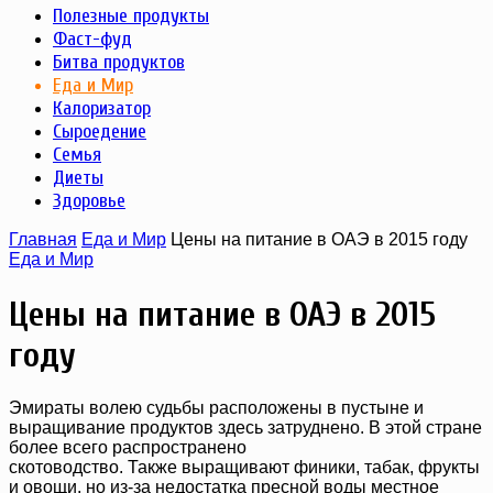
Полезные продукты
Фаст-фуд
Битва продуктов
Еда и Мир
Калоризатор
Сыроедение
Семья
Диеты
Здоровье
Главная
Еда и Мир
Цены на питание в ОАЭ в 2015 году
Еда и Мир
Цены на питание в ОАЭ в 2015
году
Эмираты волею судьбы расположены в пустыне и
выращивание продуктов здесь затруднено. В этой стране
более всего распространено
скотоводство. Также выращивают финики, табак, фрукты
и овощи, но из-за недостатка пресной воды местное