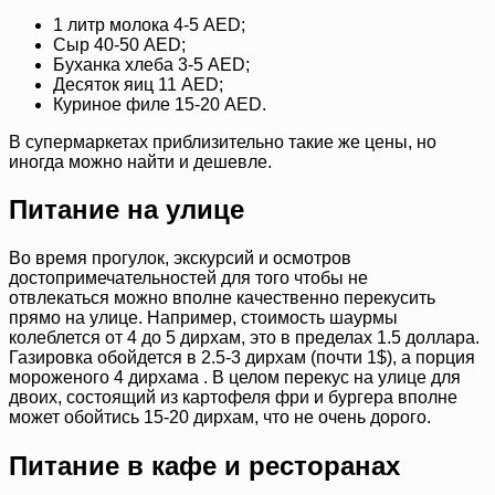
1 литр молока 4-5 AED;
Сыр 40-50 AED;
Буханка хлеба 3-5 AED;
Десяток яиц 11 AED;
Куриное филе 15-20 AED.
В супермаркетах приблизительно такие же цены, но
иногда можно найти и дешевле.
Питание на улице
Во время прогулок, экскурсий и осмотров
достопримечательностей для того чтобы не
отвлекаться можно вполне качественно перекусить
прямо на улице. Например, стоимость шаурмы
колеблется от 4 до 5 дирхам, это в пределах 1.5 доллара.
Газировка обойдется в 2.5-3 дирхам (почти 1$), а порция
мороженого 4 дирхама . В целом перекус на улице для
двоих, состоящий из картофеля фри и бургера вполне
может обойтись 15-20 дирхам, что не очень дорого.
Питание в кафе и ресторанах