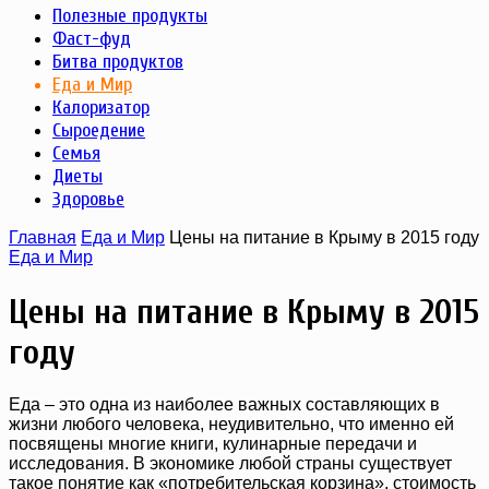
Полезные продукты
Фаст-фуд
Битва продуктов
Еда и Мир
Калоризатор
Сыроедение
Семья
Диеты
Здоровье
Главная
Еда и Мир
Цены на питание в Крыму в 2015 году
Еда и Мир
Цены на питание в Крыму в 2015
году
Еда – это одна из наиболее важных составляющих в
жизни любого человека, неудивительно, что именно ей
посвящены многие книги, кулинарные передачи и
исследования. В экономике любой страны существует
такое понятие как «потребительская корзина», стоимость