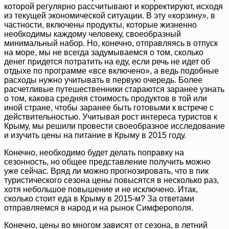
которой регулярно рассчитывают и корректируют, исходя
из текущей экономической ситуации. В эту «корзину», в
частности, включены продукты, которые жизненно
необходимы каждому человеку, своеобразный
минимальный набор. Но, конечно, отправляясь в отпуск
на море, мы не всегда задумываемся о том, сколько
денег придется потратить на еду, если речь не идет об
отдыхе по программе «все включено», а ведь подобные
расходы нужно учитывать в первую очередь. Более
расчетливые путешественники стараются заранее узнать
о том, какова средняя стоимость продуктов в той или
иной стране, чтобы заранее быть готовыми к встрече с
действительностью. Учитывая рост интереса туристов к
Крыму, мы решили провести своеобразное исследование
и изучить цены на питание в Крыму в 2015 году.
Конечно, необходимо будет делать поправку на
сезонность, но общее представление получить можно
уже сейчас. Вряд ли можно прогнозировать, что в пик
туристического сезона цены повысятся в несколько раз,
хотя небольшое повышение и не исключено. Итак,
сколько стоит еда в Крыму в 2015-м? За ответами
отправляемся в народ и на рынок Симферополя.
Конечно, цены во многом зависят от сезона, в летний