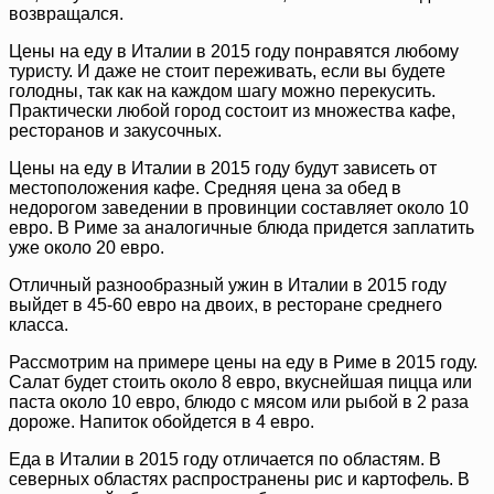
возвращался.
Цены на еду в Италии в 2015 году понравятся любому
туристу. И даже не стоит переживать, если вы будете
голодны, так как на каждом шагу можно перекусить.
Практически любой город состоит из множества кафе,
ресторанов и закусочных.
Цены на еду в Италии в 2015 году будут зависеть от
местоположения кафе. Средняя цена за обед в
недорогом заведении в провинции составляет около 10
евро. В Риме за аналогичные блюда придется заплатить
уже около 20 евро.
Отличный разнообразный ужин в Италии в 2015 году
выйдет в 45-60 евро на двоих, в ресторане среднего
класса.
Рассмотрим на примере цены на еду в Риме в 2015 году.
Салат будет стоить около 8 евро, вкуснейшая пицца или
паста около 10 евро, блюдо с мясом или рыбой в 2 раза
дороже. Напиток обойдется в 4 евро.
Еда в Италии в 2015 году отличается по областям. В
северных областях распространены рис и картофель. В