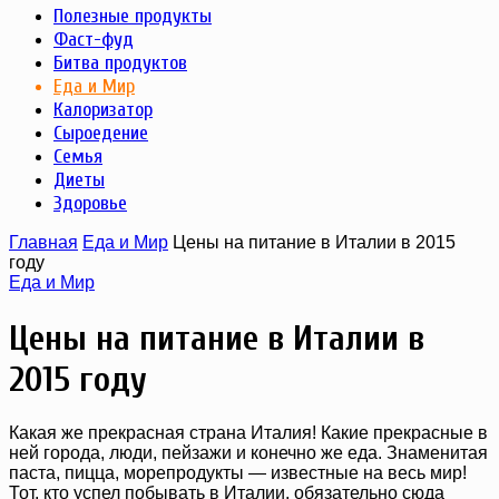
Полезные продукты
Фаст-фуд
Битва продуктов
Еда и Мир
Калоризатор
Сыроедение
Семья
Диеты
Здоровье
Главная
Еда и Мир
Цены на питание в Италии в 2015
году
Еда и Мир
Цены на питание в Италии в
2015 году
Какая же прекрасная страна Италия! Какие прекрасные в
ней города, люди, пейзажи и конечно же еда. Знаменитая
паста, пицца, морепродукты — известные на весь мир!
Тот, кто успел побывать в Италии, обязательно сюда