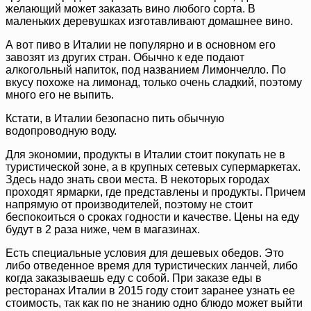
желающий может заказать вино любого сорта. В
маленьких деревушках изготавливают домашнее вино.
А вот пиво в Италии не популярно и в основном его
завозят из других стран. Обычно к еде подают
алкогольный напиток, под названием Лимончелло. По
вкусу похоже на лимонад, только очень сладкий, поэтому
много его не выпить.
Кстати, в Италии безопасно пить обычную
водопроводную воду.
Для экономии, продукты в Италии стоит покупать не в
туристической зоне, а в крупных сетевых супермаркетах.
Здесь надо знать свои места. В некоторых городах
проходят ярмарки, где представлены и продукты. Причем
напрямую от производителей, поэтому не стоит
беспокоиться о сроках годности и качестве. Цены на еду
будут в 2 раза ниже, чем в магазинах.
Есть специальные условия для дешевых обедов. Это
либо отведенное время для туристических ланчей, либо
когда заказываешь еду с собой. При заказе еды в
ресторанах Италии в 2015 году стоит заранее узнать ее
стоимость, так как по не знанию одно блюдо может выйти