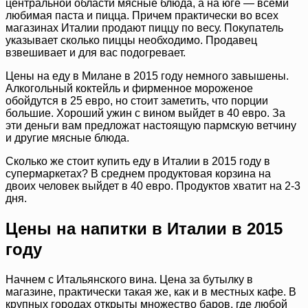
центральной области мясные блюда, а на юге — всеми
любимая паста и пицца. Причем практически во всех
магазинах Италии продают пиццу по весу. Покупатель
указывает сколько пиццы необходимо. Продавец
взвешивает и для вас подогревает.
Цены на еду в Милане в 2015 году немного завышены.
Алкогольный коктейль и фирменное мороженое
обойдутся в 25 евро, но стоит заметить, что порции
большие. Хороший ужин с вином выйдет в 40 евро. За
эти деньги вам предложат настоящую пармскую ветчину
и другие мясные блюда.
Сколько же стоит купить еду в Италии в 2015 году в
супермаркетах? В среднем продуктовая корзина на
двоих человек выйдет в 40 евро. Продуктов хватит на 2-3
дня.
Цены на напитки в Италии в 2015
году
Начнем с Итальянского вина. Цена за бутылку в
магазине, практически такая же, как и в местных кафе. В
крупных городах открыты множество баров, где любой