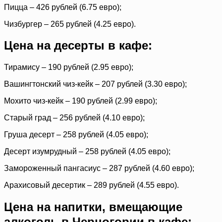
Пицца – 426 рублей (6.75 евро);
Чизбургер – 265 рублей (4.25 евро).
Цена на десерты в кафе:
Тирамису – 190 рублей (2.95 евро);
Вашингтонский чиз-кейк – 207 рублей (3.30 евро);
Мохито чиз-кейк – 190 рублей (2.99 евро);
Старый град – 256 рублей (4.10 евро);
Груша десерт – 258 рублей (4.05 евро);
Десерт изумрудный – 258 рублей (4.05 евро);
Замороженный пангасиус – 287 рублей (4.60 евро);
Арахисовый десертик – 289 рублей (4.55 евро).
Цена на напитки, вмещающие
алкоголь в Черногории в кафе: