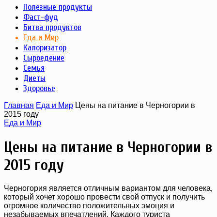
Полезные продукты
Фаст-фуд
Битва продуктов
Еда и Мир
Калоризатор
Сыроедение
Семья
Диеты
Здоровье
Главная
Еда и Мир
Цены на питание в Черногории в
2015 году
Еда и Мир
Цены на питание в Черногории в
2015 году
Черногория является отличным вариантом для человека,
который хочет хорошо провести свой отпуск и получить
огромное количество положительных эмоция и
незабываемых впечатлений. Каждого туриста