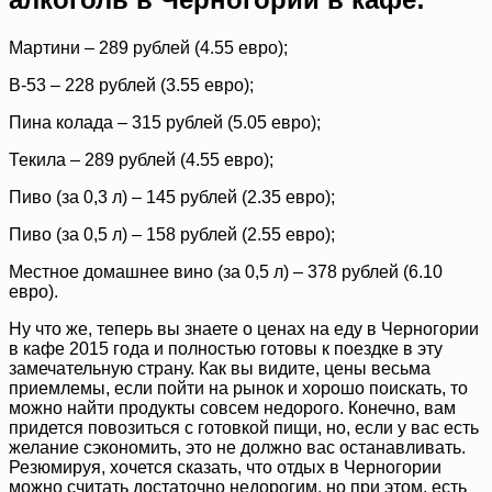
Мартини – 289 рублей (4.55 евро);
B-53 – 228 рублей (3.55 евро);
Пина колада – 315 рублей (5.05 евро);
Текила – 289 рублей (4.55 евро);
Пиво (за 0,3 л) – 145 рублей (2.35 евро);
Пиво (за 0,5 л) – 158 рублей (2.55 евро);
Местное домашнее вино (за 0,5 л) – 378 рублей (6.10
евро).
Ну что же, теперь вы знаете о ценах на еду в Черногории
в кафе 2015 года и полностью готовы к поездке в эту
замечательную страну. Как вы видите, цены весьма
приемлемы, если пойти на рынок и хорошо поискать, то
можно найти продукты совсем недорого. Конечно, вам
придется повозиться с готовкой пищи, но, если у вас есть
желание сэкономить, это не должно вас останавливать.
Резюмируя, хочется сказать, что отдых в Черногории
можно считать достаточно недорогим, но при этом, есть