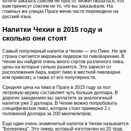
хотите заказать совсем не просто. Может оказаться, что
вам принесут совсем не то, что вы заказывали. На
главных же улицах Праги меню часто переведено на
русский язык.
Напитки Чехии в 2015 году и
сколько они стоят
Самый популярный напиток в Чехии — это Пиво. Не зря
страна считается мировым лидером по пивоварению. В
Чехии вы найдете очень много сортов различного пива,
цены на которые сильно разнятся. Это зависит от
расположения бара, варят пиво в местной пивоварне
или привозят, а также от его популярности.
Средняя цена на пиво в Праге в 2015 году за пол
литровую кружку составляет чуть больше доллара. В
дорогих заведениях вы заплатите за аналогичный
напиток уже 2 доллара. В Чехии можно попробовать
специфическое пиво, которое стоит примерно 2 с
половиной доллара за 200 миллилитров.
Еще один очень знаменитый напиток в Чехии называется
“Бехеровка”. Это ликер, который изготовлен из 20 трав,