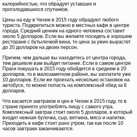
калорийностью, что обрадует уставших и
проголодавшихся спутников.
Цены на еду в Чехии в 2015 году обрадуют любого
туриста. Подкрепиться можно в местных кафе в центре
города. Средний ценник на одного человека составит
около 5 долларов. Если вы желаете посидеть в хорошем
ресторане с бутылочкой вина, то цена за ужин вырастет
до 20 долларов на двоих персон.
Причем, чем дальше вы находитесь от центра города,
тем дешевле вам выйдет питание. Если в самом центре
Праги покушать в 2015 году обойдется в среднем в 20
долларов, то в малозаметном районе, вы заплатите уже
10 долларов. Если же проехать несколько остановок на
автобусе, то можно попасть на комплексный обед за 6
долларов.
Что касается завтраков и цен в Чехии в 2015 году, то в
стране принято употреблять пищу с самого утра.
Комплексный завтрак стоит около 5 долларов, в который
входит нежная булочка, сыр, ветчина, мясо и напитки.
Приходить в кафе стоит рано утром, так как после 10
часов завтраки заканчиваются.