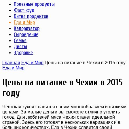
Полезные продукты
Фаст-фуд
Битва продуктов
Еда и Мир
Калоризатор
Сыроедение
Семья
Диеты
Здоровье
Главная
Еда и Мир
Цены на питание в Чехии в 2015 году
Еда и Мир
Цены на питание в Чехии в 2015
году
Чешская кухня славится своим многообразием и низкими
ценами. За малые деньги вы сможете отлично утолить
голод. Для любителей мяса Чехия станет идеальной
страной. Здесь его готовят в нескольких вариациях и в
больших количествах. Еда в Чехии славится своей