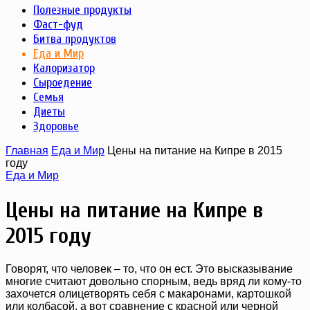
Полезные продукты
Фаст-фуд
Битва продуктов
Еда и Мир
Калоризатор
Сыроедение
Семья
Диеты
Здоровье
Главная
Еда и Мир
Цены на питание на Кипре в 2015
году
Еда и Мир
Цены на питание на Кипре в
2015 году
Говорят, что человек – то, что он ест. Это высказывание
многие считают довольно спорным, ведь вряд ли кому-то
захочется олицетворять себя с макаронами, картошкой
или колбасой, а вот сравнение с красной или черной