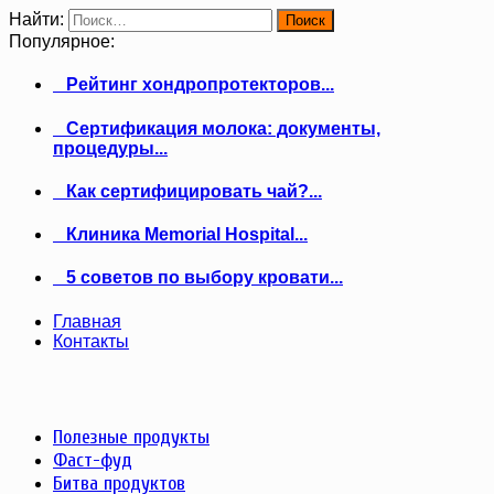
Найти:
Популярное:
Рейтинг хондропротекторов...
Сертификация молока: документы,
процедуры...
Как сертифицировать чай?...
Клиника Memorial Hospital...
5 советов по выбору кровати...
Главная
Контакты
Полезные продукты
Фаст-фуд
Битва продуктов