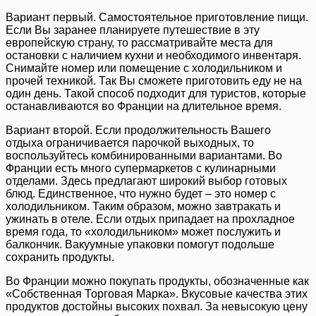
Вариант первый. Самостоятельное приготовление пищи.
Если Вы заранее планируете путешествие в эту
европейскую страну, то рассматривайте места для
остановки с наличием кухни и необходимого инвентаря.
Снимайте номер или помещение с холодильником и
прочей техникой. Так Вы сможете приготовить еду не на
один день. Такой способ подходит для туристов, которые
останавливаются во Франции на длительное время.
Вариант второй. Если продолжительность Вашего
отдыха ограничивается парочкой выходных, то
воспользуйтесь комбинированными вариантами. Во
Франции есть много супермаркетов с кулинарными
отделами. Здесь предлагают широкий выбор готовых
блюд. Единственное, что нужно будет – это номер с
холодильником. Таким образом, можно завтракать и
ужинать в отеле. Если отдых припадает на прохладное
время года, то «холодильником» может послужить и
балкончик. Вакуумные упаковки помогут подольше
сохранить продукты.
Во Франции можно покупать продукты, обозначенные как
«Собственная Торговая Марка». Вкусовые качества этих
продуктов достойны высоких похвал. За невысокую цену