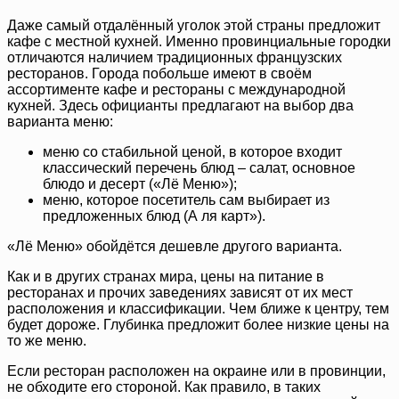
Даже самый отдалённый уголок этой страны предложит
кафе с местной кухней. Именно провинциальные городки
отличаются наличием традиционных французских
ресторанов. Города побольше имеют в своём
ассортименте кафе и рестораны с международной
кухней. Здесь официанты предлагают на выбор два
варианта меню:
меню со стабильной ценой, в которое входит
классический перечень блюд – салат, основное
блюдо и десерт («Лё Меню»);
меню, которое посетитель сам выбирает из
предложенных блюд (А ля карт»).
«Лё Меню» обойдётся дешевле другого варианта.
Как и в других странах мира, цены на питание в
ресторанах и прочих заведениях зависят от их мест
расположения и классификации. Чем ближе к центру, тем
будет дороже. Глубинка предложит более низкие цены на
то же меню.
Если ресторан расположен на окраине или в провинции,
не обходите его стороной. Как правило, в таких