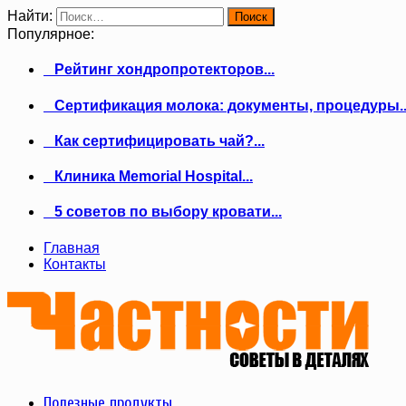
Найти:
Популярное:
Рейтинг хондропротекторов...
Сертификация молока: документы, процедуры..
Как сертифицировать чай?...
Клиника Memorial Hospital...
5 советов по выбору кровати...
Главная
Контакты
Полезные продукты