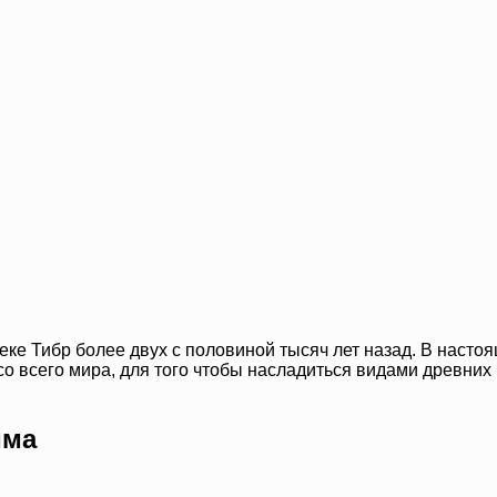
реке Тибр более двух с половиной тысяч лет назад. В наст
со всего мира, для того чтобы насладиться видами древних
има