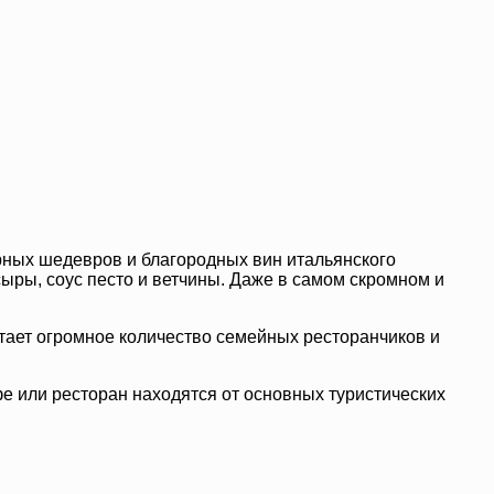
ных шедевров и благородных вин итальянского
ыры, соус песто и ветчины. Даже в самом скромном и
отает огромное количество семейных ресторанчиков и
фе или ресторан находятся от основных туристических