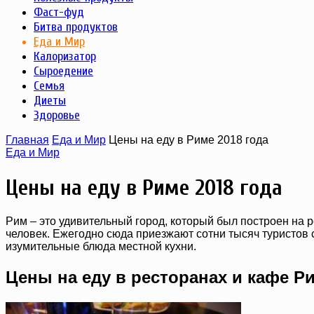
Фаст-фуд
Битва продуктов
Еда и Мир
Калоризатор
Сыроедение
Семья
Диеты
Здоровье
Главная
Еда и Мир
Цены на еду в Риме 2018 года
Еда и Мир
Цены на еду в Риме 2018 года
Рим – это удивительный город, который был построен на 
человек. Ежегодно сюда приезжают сотни тысяч туристов 
изумительные блюда местной кухни.
Цены на еду в ресторанах и кафе Р