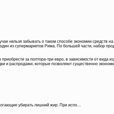
лучае нельзя забывать о таком способе экономии средств на 
 один из супермаркетов Рима. По большей части, набор про
о приобрести за полтора-три евро, в зависимости от вида и
дки и распродажи, которые позволяют существенно экономи
омогающие убирать лишний жир. При испо…