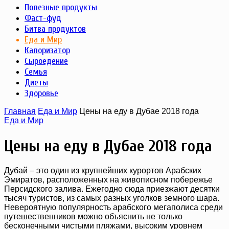
Полезные продукты
Фаст-фуд
Битва продуктов
Еда и Мир
Калоризатор
Сыроедение
Семья
Диеты
Здоровье
Главная
Еда и Мир
Цены на еду в Дубае 2018 года
Еда и Мир
Цены на еду в Дубае 2018 года
Дубай – это один из крупнейших курортов Арабских
Эмиратов, расположенных на живописном побережье
Персидского залива. Ежегодно сюда приезжают десятки
тысяч туристов, из самых разных уголков земного шара.
Невероятную популярность арабского мегаполиса среди
путешественников можно объяснить не только
бесконечными чистыми пляжами, высоким уровнем