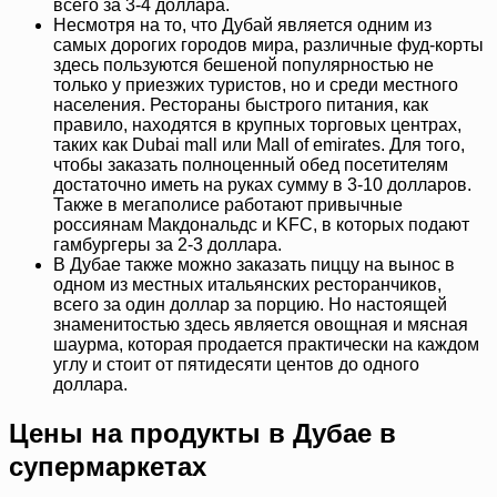
всего за 3-4 доллара.
Несмотря на то, что Дубай является одним из
самых дорогих городов мира, различные фуд-корты
здесь пользуются бешеной популярностью не
только у приезжих туристов, но и среди местного
населения. Рестораны быстрого питания, как
правило, находятся в крупных торговых центрах,
таких как Dubai mall или Mall of emirates. Для того,
чтобы заказать полноценный обед посетителям
достаточно иметь на руках сумму в 3-10 долларов.
Также в мегаполисе работают привычные
россиянам Макдональдс и KFC, в которых подают
гамбургеры за 2-3 доллара.
В Дубае также можно заказать пиццу на вынос в
одном из местных итальянских ресторанчиков,
всего за один доллар за порцию. Но настоящей
знаменитостью здесь является овощная и мясная
шаурма, которая продается практически на каждом
углу и стоит от пятидесяти центов до одного
доллара.
Цены на продукты в Дубае в
супермаркетах