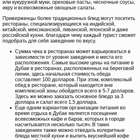
или кукурузной муки, ореховые пасты, чесночные соусы,
икру и всевозможные овощные салаты.
Приверженцы более традиционных блюд могут посетить
рестораны, специализирующиеся на индийской,
китайской, мексиканской, ливанской, японской и даже
российской кухни, благодаря чему каждый турист сможет
подобрать для себя заведение по вкусу.
Сумма чека в ресторанах может варьироваться в
зависимости от уровня заведения и места его
расположения. Самые высокие цены на питание в
Дубае в ресторанах, расположенных на береговой
линии, здесь начальная стоимость обеда
составляет 100 долларов. При этом, комплексный
обед в ресторане, который находится вне
комплексной зоны обойдется всего в 5-7 долларов.
Здесь же можно заказать основное блюдо за 3
доллара и салат всего 1,5 доллара.
Еще одним вариантом организации питания во
время отдыха в Дубае является посещение
всевозможных кафе и баров, которых в городе
насчитывается несколько тысяч. В таких
заведениях также можно отведать колоритные
блюда местной кухни и выпить вкуснейший кофе