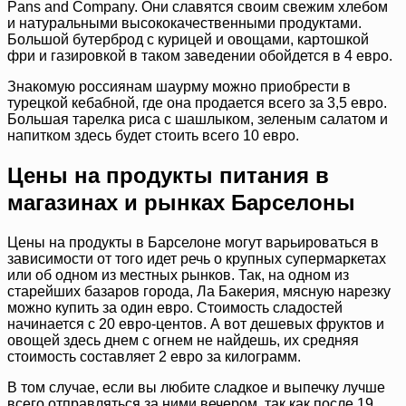
Pans and Company. Они славятся своим свежим хлебом
и натуральными высококачественными продуктами.
Большой бутерброд с курицей и овощами, картошкой
фри и газировкой в таком заведении обойдется в 4 евро.
Знакомую россиянам шаурму можно приобрести в
турецкой кебабной, где она продается всего за 3,5 евро.
Большая тарелка риса с шашлыком, зеленым салатом и
напитком здесь будет стоить всего 10 евро.
Цены на продукты питания в
магазинах и рынках Барселоны
Цены на продукты в Барселоне могут варьироваться в
зависимости от того идет речь о крупных супермаркетах
или об одном из местных рынков. Так, на одном из
старейших базаров города, Ла Бакерия, мясную нарезку
можно купить за один евро. Стоимость сладостей
начинается с 20 евро-центов. А вот дешевых фруктов и
овощей здесь днем с огнем не найдешь, их средняя
стоимость составляет 2 евро за килограмм.
В том случае, если вы любите сладкое и выпечку лучше
всего отправляться за ними вечером, так как после 19