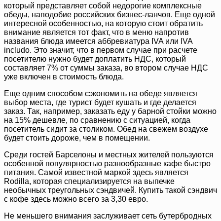
который представляет собой недорогие комплексные
обеды, наподобие российских бизнес-ланчов. Еще одной
интересной особенностью, на которую стоит обратить
внимание является тот факт, что в меню напротив
названия блюда имеется аббревиатура IVA или IVA
includo. Это значит, что в первом случае при расчете
посетителю нужно будет доплатить НДС, который
составляет 7% от суммы заказа, во втором случае НДС
уже включен в стоимость блюда.
Еще одним способом сэкономить на обеде является
выбор места, где турист будет кушать и где делается
заказ. Так, например, заказать еду у барной стойки можно
на 15% дешевле, по сравнению с ситуацией, когда
посетитель сидит за столиком. Обед на свежем воздухе
будет стоить дороже, чем в помещении.
Среди гостей Барселоны и местных жителей пользуются
особенной популярностью разнообразные кафе быстро
питания. Самой известной маркой здесь является
Rodilla, которая специализируется на выпечке
необычных треугольных сэндвичей. Купить такой сэндвич
с кофе здесь можно всего за 3,30 евро.
Не меньшего внимания заслуживает сеть бутербродных