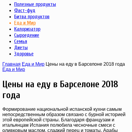
Полезные продукты
Фаст-фуд
Битва продуктов
Еда и Мир
Калоризатор
Сыроедение
Семья
Диеты
Здоровье
Главная
Еда и Мир
Цены на еду в Барселоне 2018 года
Еда и Мир
Цены на еду в Барселоне 2018
года
Формирование национальной испанской кухни самым
непосредственным образом связано с бурной историей
этой европейской страны. Благодаря французам и
итальянцам Испания полюбила чесночные смеси с
оливковым маслом, сладкий перец и томаты. Арабы