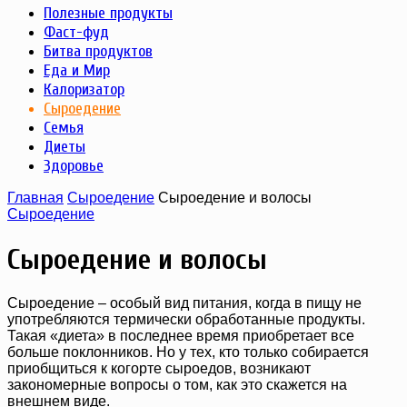
Полезные продукты
Фаст-фуд
Битва продуктов
Еда и Мир
Калоризатор
Сыроедение
Семья
Диеты
Здоровье
Главная
Сыроедение
Сыроедение и волосы
Сыроедение
Сыроедение и волосы
Сыроедение – особый вид питания, когда в пищу не
употребляются термически обработанные продукты.
Такая «диета» в последнее время приобретает все
больше поклонников. Но у тех, кто только собирается
приобщиться к когорте сыроедов, возникают
закономерные вопросы о том, как это скажется на
внешнем виде.