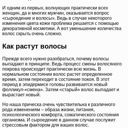
И одним из первых, волнующих практически всех
женщин, да и многих мужчин, оказывается вопрос
«сыроедение и волосы». Ведь в случае некоторого
изменения цвета кожи проблема решается с помощью
декоративной косметики. А вот уменьшение количества
волос скрыть очень сложно.
Как растут волосы
Прежде всего нужно разобраться, почему волосы
выпадают в принципе. Ведь процесс смены волосяного
покрова происходит практически всю жизнь. В
нормальном состоянии волос растет определенное
время, затем переходит в состояние покоя. В этот
период в эпидермисе головы развивается новый
фолликул-«смена». Затем «старый» волос выпадает и
вырастает новый.
Но наша прическа очень чувствительна к различного
рода изменениям – образа жизни, питания,
психологического комфорта, соматического состояния
организма. И сыроедение в данном случае послужит
стрессовым фактором для ваших волос.