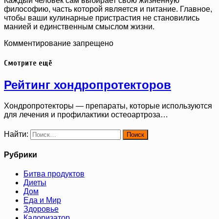
Каждый человек сам выбирает свою жизненную
философию, часть которой является и питание. Главное,
чтобы ваши кулинарные пристрастия не становились
манией и единственным смыслом жизни.
Комментирование запрещено
Смотрите ещё
Рейтинг хондропротекторов
Хондропротекторы — препараты, которые используются
для лечения и профилактики остеоартроза…
Найти:
Рубрики
Битва продуктов
Диеты
Дом
Еда и Мир
Здоровье
Калоризатор