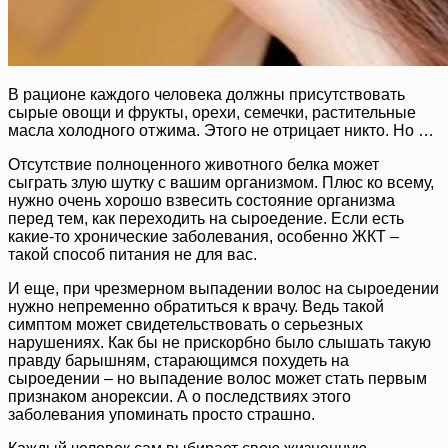
В рационе каждого человека должны присутствовать
сырые овощи и фрукты, орехи, семечки, растительные
масла холодного отжима. Этого не отрицает никто. Но …
Отсутствие полноценного животного белка может
сыграть злую шутку с вашим организмом. Плюс ко всему,
нужно очень хорошо взвесить состояние организма
перед тем, как переходить на сыроедение. Если есть
какие-то хронические заболевания, особенно ЖКТ –
такой способ питания не для вас.
И еще, при чрезмерном выпадении волос на сыроедении
нужно непременно обратиться к врачу. Ведь такой
симптом может свидетельствовать о серьезных
нарушениях. Как бы не прискорбно было слышать такую
правду барышням, старающимся похудеть на
сыроедении – но выпадение волос может стать первым
признаком анорексии. А о последствиях этого
заболевания упоминать просто страшно.