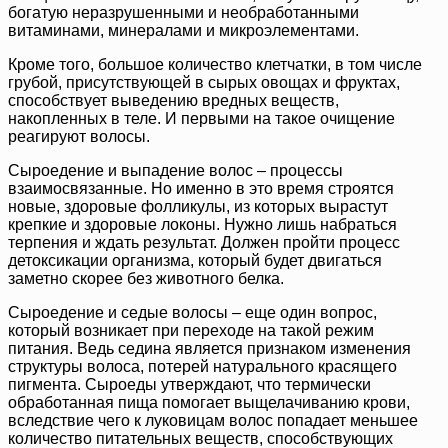
богатую неразрушенными и необработанными
витаминами, минералами и микроэлементами.
Кроме того, большое количество клетчатки, в том числе
грубой, присутствующей в сырых овощах и фруктах,
способствует выведению вредных веществ,
накопленных в теле. И первыми на такое очищение
реагируют волосы.
Сыроедение и выпадение волос – процессы
взаимосвязанные. Но именно в это время строятся
новые, здоровые фолликулы, из которых вырастут
крепкие и здоровые локоны. Нужно лишь набраться
терпения и ждать результат. Должен пройти процесс
детоксикации организма, который будет двигаться
заметно скорее без животного белка.
Сыроедение и седые волосы – еще один вопрос,
который возникает при переходе на такой режим
питания. Ведь седина является признаком изменения
структуры волоса, потерей натурального красящего
пигмента. Сыроеды утверждают, что термически
обработанная пища помогает выщелачиванию крови,
вследствие чего к луковицам волос попадает меньшее
количество питательных веществ, способствующих