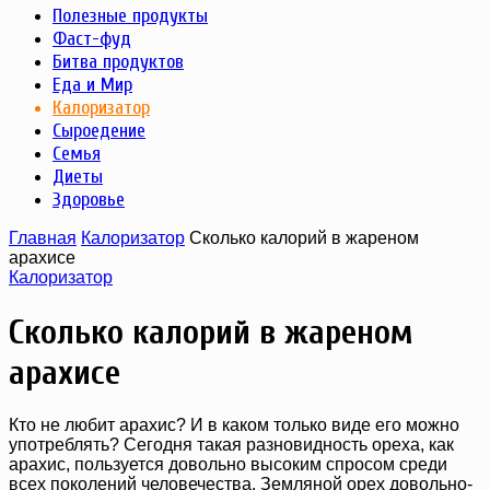
Полезные продукты
Фаст-фуд
Битва продуктов
Еда и Мир
Калоризатор
Сыроедение
Семья
Диеты
Здоровье
Главная
Калоризатор
Сколько калорий в жареном
арахисе
Калоризатор
Сколько калорий в жареном
арахисе
Кто не любит арахис? И в каком только виде его можно
употреблять? Сегодня такая разновидность ореха, как
арахис, пользуется довольно высоким спросом среди
всех поколений человечества. Земляной орех довольно-