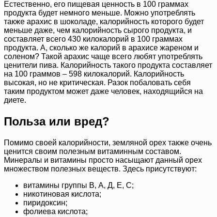
Естественно, его пищевая ценность в 100 граммах
продукта будет немного меньше. Можно употреблять
также арахис в шоколаде, калорийность которого будет
меньше даже, чем калорийность сырого продукта, и
составляет всего 430 килокалорий в 100 граммах
продукта. А, сколько же калорий в арахисе жареном и
соленом? Такой арахис чаще всего любят употреблять
ценители пива. Калорийность такого продукта составляет
на 100 граммов – 598 килокалорий. Калорийность
высокая, но не критическая. Разок побаловать себя
таким продуктом может даже человек, находящийся на
диете.
Польза или вред?
Помимо своей калорийности, земляной орех также очень
ценится своим полезным витаминным составом.
Минералы и витамины просто насыщают данный орех
множеством полезных веществ. Здесь присутствуют:
витамины группы В, А, Д, Е, С;
никотиновая кислота;
пиридоксин;
фолиева кислота;