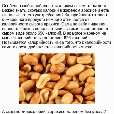
Особенно любят побаловаться таким лакомством дети.
Важно знать, сколько калорий в жареном арахисе и есть
ли польза, от его употребления? Калорийность готового
обжаренного продукта немного отличается от
калорийности сырого арахиса. Сама по себе пищевая
ценность орехов довольно-таки высокая и составляет в
сыром виде около 550 калорий. В арахисе жареном на
масле калорийность составляет 626 калорий.
Повышается калорийность из-за того, что к калорийности
самого ореха добавляется калорийность масло.
А сколько килокалорий в арахисе жареном без масла?