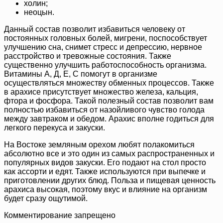
холин;
неоцын.
Данный состав позволит избавиться человеку от
постоянных головных болей, мигрени, поспособствует
улучшению сна, снимет стресс и депрессию, нервное
расстройство и тревожные состояния. Также
существенно улучшить работоспособность организма.
Витамины А, Д, Е, С помогут в организме
осуществляться множеству обменных процессов. Также
в арахисе присутствует множество железа, кальция,
фтора и фосфора. Такой полезный состав позволит вам
полностью избавиться от назойливого чувство голода
между завтраком и обедом. Арахис вполне годиться для
легкого перекуса и закуски.
На Востоке земляным орехом любят полакомиться
абсолютно все и это один из самых распространенных и
популярных видов закуски. Его подают на стол просто
как ассорти и едят. Также используются при выпечке и
приготовлении других блюд. Польза и пищевая ценность
арахиса высокая, поэтому вкус и влияние на организм
будет сразу ощутимой.
Комментирование запрещено