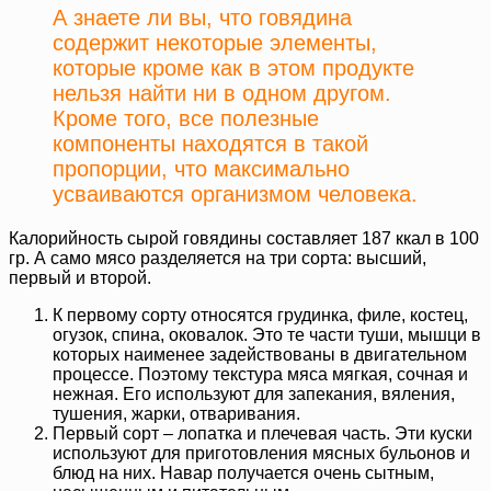
А знаете ли вы, что говядина
содержит некоторые элементы,
которые кроме как в этом продукте
нельзя найти ни в одном другом.
Кроме того, все полезные
компоненты находятся в такой
пропорции, что максимально
усваиваются организмом человека.
Калорийность сырой говядины составляет 187 ккал в 100
гр. А само мясо разделяется на три сорта: высший,
первый и второй.
К первому сорту относятся грудинка, филе, костец,
огузок, спина, оковалок. Это те части туши, мышци в
которых наименее задействованы в двигательном
процессе. Поэтому текстура мяса мягкая, сочная и
нежная. Его используют для запекания, вяления,
тушения, жарки, отваривания.
Первый сорт – лопатка и плечевая часть. Эти куски
используют для приготовления мясных бульонов и
блюд на них. Навар получается очень сытным,