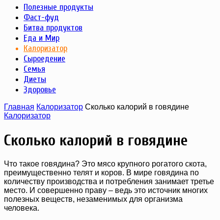
Полезные продукты
Фаст-фуд
Битва продуктов
Еда и Мир
Калоризатор
Сыроедение
Семья
Диеты
Здоровье
Главная
Калоризатор
Сколько калорий в говядине
Калоризатор
Сколько калорий в говядине
Что такое говядина? Это мясо крупного рогатого скота,
преимущественно телят и коров. В мире говядина по
количеству производства и потребления занимает третье
место. И совершенно праву – ведь это источник многих
полезных веществ, незаменимых для организма
человека.