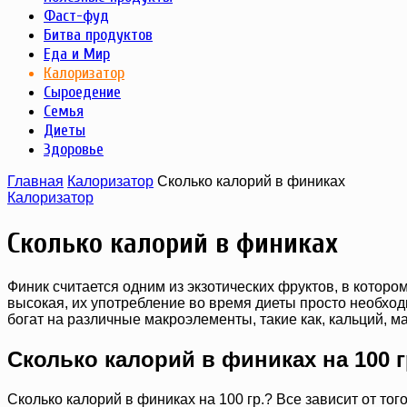
Фаст-фуд
Битва продуктов
Еда и Мир
Калоризатор
Сыроедение
Семья
Диеты
Здоровье
Главная
Калоризатор
Сколько калорий в финиках
Калоризатор
Сколько калорий в финиках
Финик считается одним из экзотических фруктов, в котором
высокая, их употребление во время диеты просто необход
богат на различные макроэлементы, такие как, кальций, м
Сколько калорий в финиках на 100 
Сколько калорий в финиках на 100 гр.? Все зависит от тог