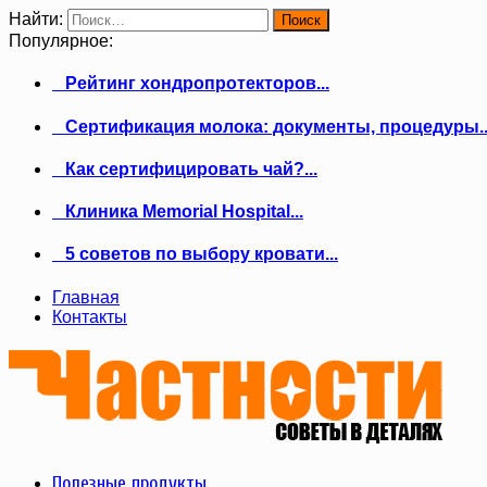
Найти:
Популярное:
Рейтинг хондропротекторов...
Сертификация молока: документы, процедуры..
Как сертифицировать чай?...
Клиника Memorial Hospital...
5 советов по выбору кровати...
Главная
Контакты
Полезные продукты