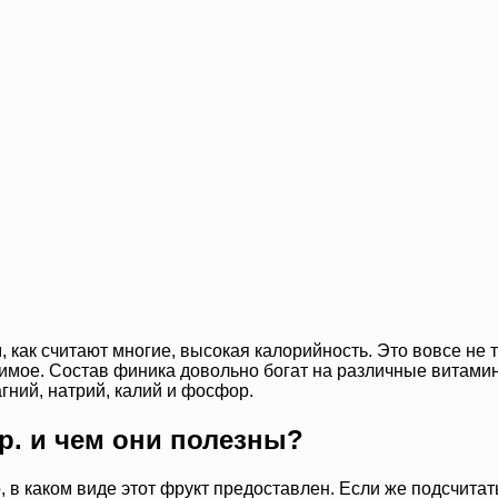
, как считают многие, высокая калорийность. Это вовсе не 
имое. Состав финика довольно богат на различные витамины
агний, натрий, калий и фосфор.
гр. и чем они полезны?
о, в каком виде этот фрукт предоставлен. Если же подсчита