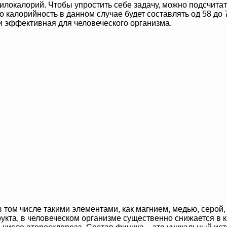
килокалорий. Чтобы упростить себе задачу, можно подсчита
го калорийность в данном случае будет составлять од 58 д
и эффективная для человеческого организма.
том числе такими элементами, как магнием, медью, серой,
укта, в человеческом организме существенно снижается в