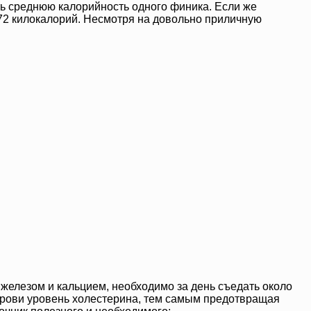
ть среднюю калорийность одного финика. Если же
о 72 килокалорий. Несмотря на довольно приличную
 железом и кальцием, необходимо за день съедать около
 крови уровень холестерина, тем самым предотвращая