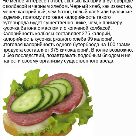
Не менее интересен ответ, сколько калорий в бутерброде
с колбасой и черным хлебом. Черный хлеб, как известно,
менее калорийный, чем батон, белый хлеб или булочные
изделия, поэтому итоговая калорийность такого
бутерброда будет существенно ниже, чем, к примеру,
кусочка батона с маслом и с копченой колбасой.
Калорийность колбасы составляет 275 калорий,
калорийность кусочка ржаного хлеба 99 калорий,
итоговая калорийность одного бутерброда на 100 грамм
продукта составляет 375 килокалорий. Вполне возможно,
и без последствий, позавтракать подобным блюдом и не
нанести своему организму существенного вреда.