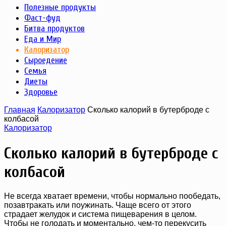
Полезные продукты
Фаст-фуд
Битва продуктов
Еда и Мир
Калоризатор
Сыроедение
Семья
Диеты
Здоровье
Главная
Калоризатор
Сколько калорий в бутерброде с
колбасой
Калоризатор
Сколько калорий в бутерброде с
колбасой
Не всегда хватает времени, чтобы нормально пообедать,
позавтракать или поужинать. Чаще всего от этого
страдает желудок и система пищеварения в целом.
Чтобы не голодать и моментально, чем-то перекусить