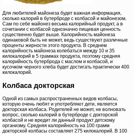
Для любителей майонеза будет важная информация,
сколько калорий в бутерброде с колбасой и майонезом.
Сам по себе майонез весьма калорийный продукт, а в
сочетании с колбасой однозначно пищевая ценность
существенно будет выше. Калорийность майонеза
одинаковой быть не может, ведь существуют различные
проценты жирности этого продукта. В среднем
калорийность майонеза колебаться между 10 и 35
килокалорий в 5 граммах продукта, поэтому средняя
калорийность бутерброда с маслом и колбасой, и
кусочком черного хлеба будет достигать практически 400
килокалорий.
Колбаса докторская
Одной из самых распространенных видов колбасы,
которую очень любят и употребляют дети, является
докторская колбаса. Родителей не может, не волновать
вопрос, сколько калорий в бутерброде с докторской
колбасой и не вредит ли данный продукт детскому
организму. Средняя калорийность на 100 грамм
докторской колбасы составляет 275 килокалорий. В 100