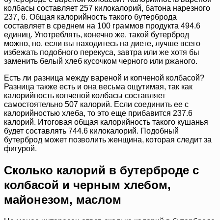
колбасы составляет 257 килокалорий, батона нарезного
237, 6. Общая калорийность такого бутерброда
составляет в среднем на 100 граммов продукта 494.6
единиц. Употреблять, конечно же, такой бутерброд
можно, но, если вы находитесь на диете, лучше всего
избежать подобного перекуса, завтра или же хотя бы
заменить белый хлеб кусочком черного или ржаного.
Есть ли разница между вареной и копченой колбасой?
Разница также есть и она весьма ощутимая, так как
калорийность копченой колбасы составляет
самостоятельно 507 калорий. Если соединить ее с
калорийностью хлеба, то это еще прибавится 237.6
калорий. Итоговая общая калорийность такого кушанья
будет составлять 744.6 килокалорий. Подобный
бутерброд может позволить женщина, которая следит за
фигурой.
Сколько калорий в бутерброде с
колбасой и черным хлебом,
майонезом, маслом