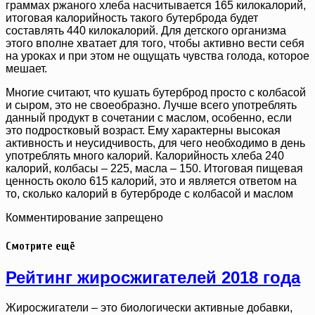
граммах ржаного хлеба насчитывается 165 килокалорий,
итоговая калорийность такого бутерброда будет
составлять 440 килокалорий. Для детского организма
этого вполне хватает для того, чтобы активно вести себя
на уроках и при этом не ощущать чувства голода, которое
мешает.
Многие считают, что кушать бутерброд просто с колбасой
и сыром, это не своеобразно. Лучше всего употреблять
данный продукт в сочетании с маслом, особенно, если
это подростковый возраст. Ему характерны высокая
активность и неусидчивость, для чего необходимо в день
употреблять много калорий. Калорийность хлеба 240
калорий, колбасы – 225, масла – 150. Итоговая пищевая
ценность около 615 калорий, это и является ответом на
то, сколько калорий в бутерброде с колбасой и маслом
Комментирование запрещено
Смотрите ещё
Рейтинг жиросжигателей 2018 года
Жиросжигатели – это биологически активные добавки,