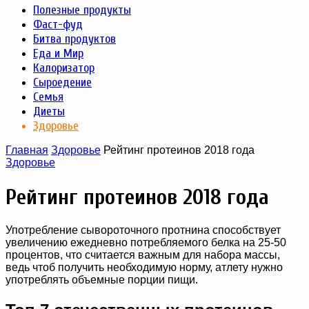
Полезные продукты
Фаст-фуд
Битва продуктов
Еда и Мир
Калоризатор
Сыроедение
Семья
Диеты
Здоровье
Главная
Здоровье
Рейтинг протеинов 2018 года
Здоровье
Рейтинг протеинов 2018 года
Употребление сывороточного протнина способствует
увеличению ежедневно потребляемого белка на 25-50
процентов, что считается важным для набора массы,
ведь чтоб получить необходимую норму, атлету нужно
употреблять объемные порции пищи.