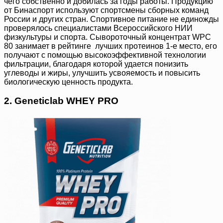
чего собственно и добилась за годы работы. Продукцию
от Бинаспорт используют спортсмены сборных команд
России и других стран. Спортивное питание не единожды
проверялось специалистами Всероссийского НИИ
физкультуры и спорта. Сывороточный концентрат WPC
80 занимает в рейтинге лучших протеинов 1-е место, его
получают с помощью высокоэффективной технологии
фильтрации, благодаря которой удается понизить
углеводы и жиры, улучшить усвояемость и повысить
биологическую ценность продукта.
2. Geneticlab WHEY PRO