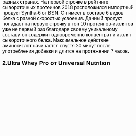
разных странах. На первой строчке в рейтинге
сывороточных протеинов 2018 расположился импортный
продукт Syntha-6 от BSN. Он имеет в составе 6 видов
белка с разной скоростью усвоения. Данный продукт
попадает на первую строчку в топ 10 протеинов-изолятов
уже не первый раз благодаря своему уникальному
составу, он содержит одновременно концентрат и изолят
сывороточного белка. Максимальное действие
аминокислот начинается спустя 30 минут после
употребления добавки и длится на протяжении 7 часов.
2.Ultra Whey Pro от Universal Nutrition