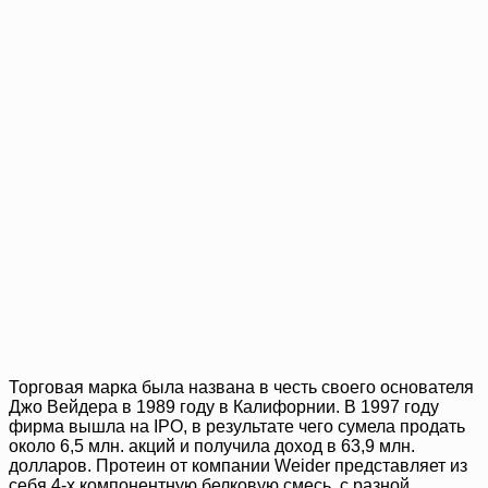
Торговая марка была названа в честь своего основателя
Джо Вейдера в 1989 году в Калифорнии. В 1997 году
фирма вышла на IPO, в результате чего сумела продать
около 6,5 млн. акций и получила доход в 63,9 млн.
долларов. Протеин от компании Weider представляет из
себя 4-х компонентную белковую смесь, с разной