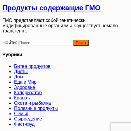
Продукты содержащие ГМО
ГМО представляют собой генетически
модифицированные организмы. Существует немало
трансгенн…
Найти:
Рубрики
Битва продуктов
Диеты
Дом
Еда и Мир
Здоровье
Калоризатор
Красота
Охота и рыбалка
Полезные продукты
Семья
Сыроедение
Фаст-фуд