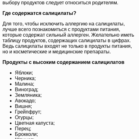
выбору продуктов следует относиться родителям.
Где содержатся салицилаты?
Для того, чтобы исключить аллергию на салицилаты,
лучше всего познакомиться с продуктами питания,
которые содержат сильный аллерген. Желательно иметь
таблицу продуктов, содержащих салицилаты в цифрах.
Ведь салицилаты входят не только в продукты питания,
но и косметические и медицинские препараты.
Продукты с высоким содержанием салицилатов
Яблоки;
Черника;
Малина;
Виноград;
Земляника;
Авокадо;
Вишня;
Грейпфрут;
Огурцы;
Цветная капуста;
Перец;
Брокколи;