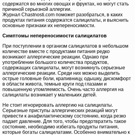
содержатся во многих овощах и фруктах, но могут стать
причиной серьезной аллергии.
Журнал Chastnosti.com поможет разобраться, в каких
продуктах питания содержатся салицилаты, и выяснить
основные признаки их непереносимости.
Симптомы непереносимости салицилатов
При поступлении в организм салицилатов в небольшом
количестве вместе с продуктами питания редко
возникают аллергические реакции. Однако при
употреблении большого количества продуктов,
содержащих салицилаты, могут возникнуть серьезные
аллергические реакции. Среди них можно выделить
острые головные боли, крапивницу, одышку, дискомфорт
в области живота, темные круги под глазами и
повышенную утомляемость. Очень часто аллергия на
салицилаты возникает у маленьких детей.
Не стоит игнорировать аллергию на салицилаты.
Серьезные приступы аллергических реакций могут
привести к анафилактическому состоянию, когда резко
падает давление. Для того, чтобы предотвратить такое
состояние, необходимо избегать продукты питания,
которые богаты салицилатами. Особенно внимательно к