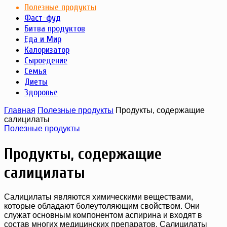
Полезные продукты
Фаст-фуд
Битва продуктов
Еда и Мир
Калоризатор
Сыроедение
Семья
Диеты
Здоровье
Главная
Полезные продукты
Продукты, содержащие
салицилаты
Полезные продукты
Продукты, содержащие
салицилаты
Салицилаты являются химическими веществами,
которые обладают болеутоляющим свойством. Они
служат основным компонентом аспирина и входят в
состав многих медицинских препаратов. Салицилаты