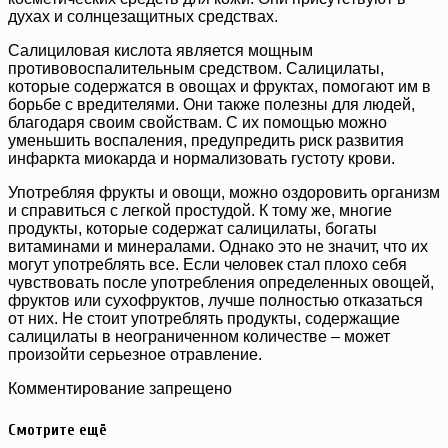
духах и солнцезащитных средствах.
Салициловая кислота является мощным
противовоспалительным средством. Салицилаты,
которые содержатся в овощах и фруктах, помогают им в
борьбе с вредителями. Они также полезны для людей,
благодаря своим свойствам. С их помощью можно
уменьшить воспаления, предупредить риск развития
инфаркта миокарда и нормализовать густоту крови.
Употребляя фрукты и овощи, можно оздоровить организм
и справиться с легкой простудой. К тому же, многие
продукты, которые содержат салицилаты, богаты
витаминами и минералами. Однако это не значит, что их
могут употреблять все. Если человек стал плохо себя
чувствовать после употребления определенных овощей,
фруктов или сухофруктов, лучше полностью отказаться
от них. Не стоит употреблять продукты, содержащие
салицилаты в неограниченном количестве – может
произойти серьезное отравление.
Комментирование запрещено
Смотрите ещё