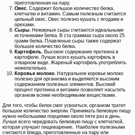
приготовленная на пару.
Овес
. Содержит большое количество белка,
клетчатки и витамин. Самым полезным считается
цельный овес. Овес полезно кушать с ягодами и
орехами.
Сыры
. Нежирные сыры считаются идеальными
источниками белка. В ста граммах сыра около 25
грамм белка. Плавленые сыры также содержат
большое количество белка.
Картофель
. Высокое содержание протеина в
картофеле. Лучше всего кушать картофель в
отварном виде. Жареный картофель употреблять
нежелательно.
Коровье молоко
. Натуральное коровье молоко
полезно для организма и выделяется высоким
содержанием полезных элементов. Высокий
процент протеина и витамин позволяет насытить
организм всеми необходимыми веществами.
Для того, чтобы белок смог усвоиться, организм тратит
большое количество энергии. Принимать белковую пищу
нужно небольшими порциями около пяти раз в день.
Лучше всего чередовать белковую пищу с клетчаткой,
которая улучшит пищеварение. Наиболее полезными
считаются блюда, приготовленные на пару или