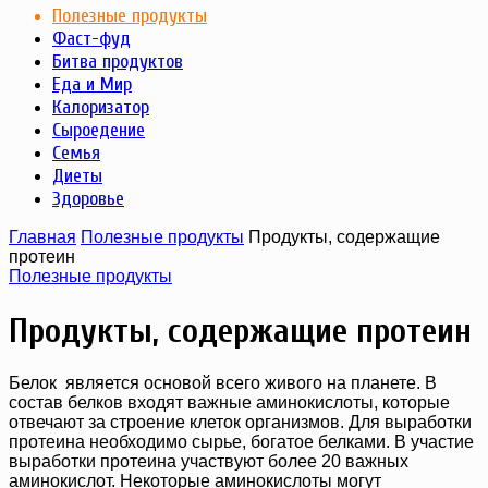
Полезные продукты
Фаст-фуд
Битва продуктов
Еда и Мир
Калоризатор
Сыроедение
Семья
Диеты
Здоровье
Главная
Полезные продукты
Продукты, содержащие
протеин
Полезные продукты
Продукты, содержащие протеин
Белок является основой всего живого на планете. В
состав белков входят важные аминокислоты, которые
отвечают за строение клеток организмов. Для выработки
протеина необходимо сырье, богатое белками. В участие
выработки протеина участвуют более 20 важных
аминокислот. Некоторые аминокислоты могут