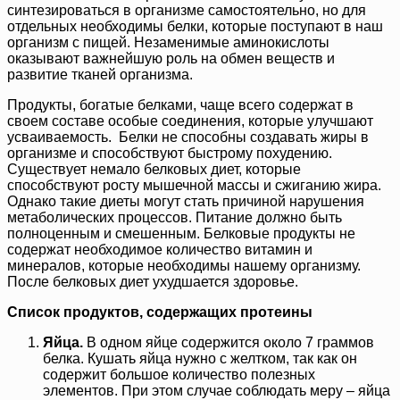
синтезироваться в организме самостоятельно, но для
отдельных необходимы белки, которые поступают в наш
организм с пищей. Незаменимые аминокислоты
оказывают важнейшую роль на обмен веществ и
развитие тканей организма.
Продукты, богатые белками, чаще всего содержат в
своем составе особые соединения, которые улучшают
усваиваемость. Белки не способны создавать жиры в
организме и способствуют быстрому похудению.
Существует немало белковых диет, которые
способствуют росту мышечной массы и сжиганию жира.
Однако такие диеты могут стать причиной нарушения
метаболических процессов. Питание должно быть
полноценным и смешенным. Белковые продукты не
содержат необходимое количество витамин и
минералов, которые необходимы нашему организму.
После белковых диет ухудшается здоровье.
Список продуктов, содержащих протеины
Яйца.
В одном яйце содержится около 7 граммов
белка. Кушать яйца нужно с желтком, так как он
содержит большое количество полезных
элементов. При этом случае соблюдать меру – яйца