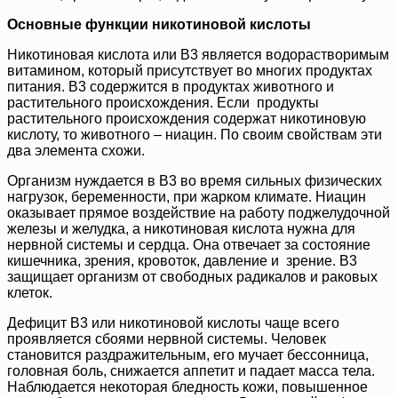
Основные функции никотиновой кислоты
Никотиновая кислота или В3 является водорастворимым
витамином, который присутствует во многих продуктах
питания. В3 содержится в продуктах животного и
растительного происхождения. Если продукты
растительного происхождения содержат никотиновую
кислоту, то животного – ниацин. По своим свойствам эти
два элемента схожи.
Организм нуждается в В3 во время сильных физических
нагрузок, беременности, при жарком климате. Ниацин
оказывает прямое воздействие на работу поджелудочной
железы и желудка, а никотиновая кислота нужна для
нервной системы и сердца. Она отвечает за состояние
кишечника, зрения, кровоток, давление и зрение. В3
защищает организм от свободных радикалов и раковых
клеток.
Дефицит В3 или никотиновой кислоты чаще всего
проявляется сбоями нервной системы. Человек
становится раздражительным, его мучает бессонница,
головная боль, снижается аппетит и падает масса тела.
Наблюдается некоторая бледность кожи, повышенное