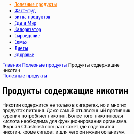
Полезные продукты
Фаст-фуд
Битва продуктов
Еда и Мир
Калоризатор
Сыроедение
Семья
Диеты
Здоровье
Главная
Полезные продукты
Продукты содержащие
никотин
Полезные продукты
Продукты содержащие никотин
Никотин содержится не только в сигаретах, но и многих
продуктах питания. Даже самый отъявленный противник
курения потребляет никотин. Более того, никотиновая
кислота необходима для функционирования организма.
Журнал Chastnosti.com расскажет, где содержится
никотин, кроме сигарет, и для чего он нужен организму.