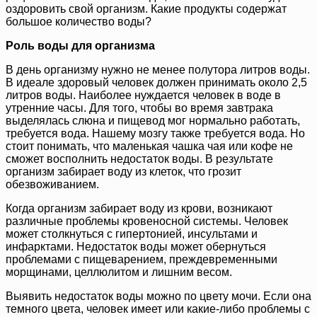
оздоровить свой организм. Какие продукты содержат
большое количество воды?
Роль воды для организма
В день организму нужно не менее полутора литров воды.
В идеале здоровый человек должен принимать около 2,5
литров воды. Наиболее нуждается человек в воде в
утренние часы. Для того, чтобы во время завтрака
выделялась слюна и пищевод мог нормально работать,
требуется вода. Нашему мозгу также требуется вода. Но
стоит понимать, что маленькая чашка чая или кофе не
сможет восполнить недостаток воды. В результате
организм забирает воду из клеток, что грозит
обезвоживанием.
Когда организм забирает воду из крови, возникают
различные проблемы кровеносной системы. Человек
может столкнуться с гипертонией, инсультами и
инфарктами. Недостаток воды может обернуться
проблемами с пищеварением, преждевременными
морщинами, целлюлитом и лишним весом.
Выявить недостаток воды можно по цвету мочи. Если она
темного цвета, человек имеет или какие-либо проблемы с