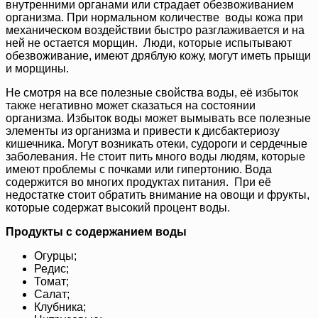
внутренними органами или страдает обезвоживанием
организма. При нормальном количестве воды кожа при
механическом воздействии быстро разглаживается и на
ней не остается морщин. Люди, которые испытывают
обезвоживание, имеют дряблую кожу, могут иметь прыщи
и морщины.
Не смотря на все полезные свойства воды, её избыток
также негативно может сказаться на состоянии
организма. Избыток воды может вымывать все полезные
элементы из организма и привести к дисбактериозу
кишечника. Могут возникать отеки, судороги и сердечные
заболевания. Не стоит пить много воды людям, которые
имеют проблемы с почками или гипертонию. Вода
содержится во многих продуктах питания. При её
недостатке стоит обратить внимание на овощи и фрукты,
которые содержат высокий процент воды.
Продукты с содержанием воды
Огурцы;
Редис;
Томат;
Салат;
Клубника;