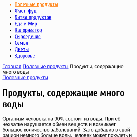
Полезные продукты
Фаст-фуд
Битва продуктов
Еда и Мир
Калоризатор
Сыроедение
Семья
Диеты
Здоровье
Главная
Полезные продукты
Продукты, содержащие
много воды
Полезные продукты
Продукты, содержащие много
воды
Организм человека на 90% состоит из воды. При её
нехватке нарушается обмен веществ и возникает
большое количество заболеваний. Зато добавив в свой
рацион немного больше воды, человек может похудеть и