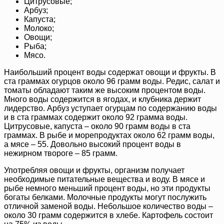
Цитрусовые;
Арбуз;
Капуста;
Молоко;
Овощи;
Рыба;
Мясо.
Наибольший процент воды содержат овощи и фрукты. В
ста граммах огурцов около 96 грамм воды. Редис, салат и
томаты обладают таким же высоким процентом воды.
Много воды содержится в ягодах, и клубника держит
лидерство. Арбуз уступает огурцам по содержанию воды
и в ста граммах содержит около 92 грамма воды.
Цитрусовые, капуста – около 90 грамм воды в ста
граммах. В рыбе и морепродуктах около 62 грамм воды,
а мясе – 55. Довольно высокий процент воды в
нежирном твороге – 85 грамм.
Употребляя овощи и фрукты, организм получает
необходимые питательные вещества и воду. В мясе и
рыбе немного меньший процент воды, но эти продукты
богаты белками. Молочные продукты могут послужить
отличной заменой воды. Небольшое количество воды –
около 30 грамм содержится в хлебе. Картофель состоит