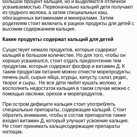
большой процент кальция, но и выделяются отличной
усваиваемостью. Первоначально кальций дети получают
из грудного молока, а затем специальных каш,
обогащенных витаминами и минералами. Затем
родителям стоит включить в рацион продукты для детей с
высоким содержанием кальция.
Какие продукты содержат кальций для детей
Существует немало продуктов, которые содержат
кальций в большом количестве. Но для того, чтобы он
хорошо усваивался, стоит отдать предпочтение тем
продуктам, которые содержат фосфор и витамин Д. К
таким продуктам питания можно отнести морепродукты,
печень рыб, сырые яйца, огурцы, капусту, салат, редис,
творог и сыры. Не все дети любят кушать молоко, и
восполнить недостаток кальция в таком случае можно с
помощью овсянки, орехов и морепродуктов.
При остром дефиците кальция стоит употреблять
специальные препараты, содержащие кальций. Стоит
обратить внимание, чтобы в состав препаратов также
входил витамин Д, который улучшит усвоение кальция.
Не стоит принимать кальцесодержащие препараты
натощак.