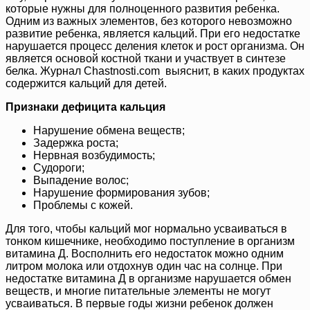
которые нужны для полноценного развития ребенка.
Одним из важных элементов, без которого невозможно
развитие ребенка, является кальций. При его недостатке
нарушается процесс деления клеток и рост организма. Он
является основой костной ткани и участвует в синтезе
белка. Журнал Chastnosti.com выяснит, в каких продуктах
содержится кальций для детей.
Признаки дефицита кальция
Нарушение обмена веществ;
Задержка роста;
Нервная возбудимость;
Судороги;
Выпадение волос;
Нарушение формирования зубов;
Проблемы с кожей.
Для того, чтобы кальций мог нормально усваиваться в
тонком кишечнике, необходимо поступление в организм
витамина Д. Восполнить его недостаток можно одним
литром молока или отдохнув один час на солнце. При
недостатке витамина Д в организме нарушается обмен
веществ, и многие питательные элементы не могут
усваиваться. В первые годы жизни ребенок должен