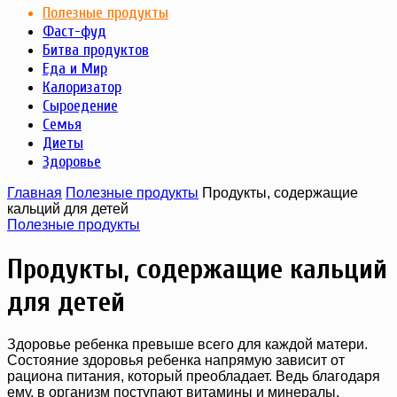
Полезные продукты
Фаст-фуд
Битва продуктов
Еда и Мир
Калоризатор
Сыроедение
Семья
Диеты
Здоровье
Главная
Полезные продукты
Продукты, содержащие
кальций для детей
Полезные продукты
Продукты, содержащие кальций
для детей
Здоровье ребенка превыше всего для каждой матери.
Состояние здоровья ребенка напрямую зависит от
рациона питания, который преобладает. Ведь благодаря
ему, в организм поступают витамины и минералы,