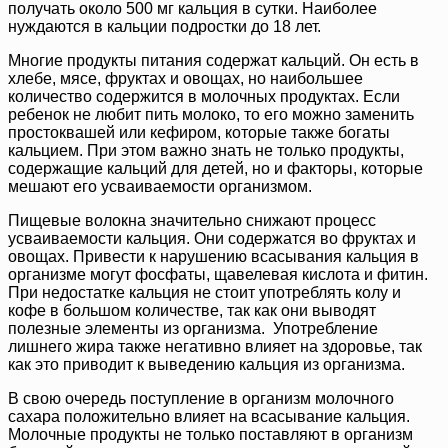
получать около 500 мг кальция в сутки. Наиболее
нуждаются в кальции подростки до 18 лет.
Многие продукты питания содержат кальций. Он есть в
хлебе, мясе, фруктах и овощах, но наибольшее
количество содержится в молочных продуктах. Если
ребенок не любит пить молоко, то его можно заменить
простоквашей или кефиром, которые также богаты
кальцием. При этом важно знать не только продукты,
содержащие кальций для детей, но и факторы, которые
мешают его усваиваемости организмом.
Пищевые волокна значительно снижают процесс
усваиваемости кальция. Они содержатся во фруктах и
овощах. Привести к нарушению всасывания кальция в
организме могут фосфаты, щавелевая кислота и фитин.
При недостатке кальция не стоит употреблять колу и
кофе в большом количестве, так как они выводят
полезные элементы из организма. Употребление
лишнего жира также негативно влияет на здоровье, так
как это приводит к выведению кальция из организма.
В свою очередь поступление в организм молочного
сахара положительно влияет на всасывание кальция.
Молочные продукты не только поставляют в организм