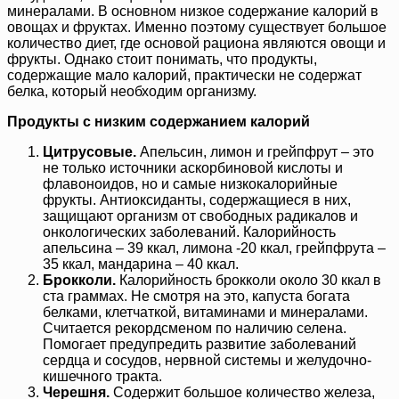
минералами. В основном низкое содержание калорий в
овощах и фруктах. Именно поэтому существует большое
количество диет, где основой рациона являются овощи и
фрукты. Однако стоит понимать, что продукты,
содержащие мало калорий, практически не содержат
белка, который необходим организму.
Продукты с низким содержанием калорий
Цитрусовые.
Апельсин, лимон и грейпфрут – это
не только источники аскорбиновой кислоты и
флавоноидов, но и самые низкокалорийные
фрукты. Антиоксиданты, содержащиеся в них,
защищают организм от свободных радикалов и
онкологических заболеваний. Калорийность
апельсина – 39 ккал, лимона -20 ккал, грейпфрута –
35 ккал, мандарина – 40 ккал.
Брокколи.
Калорийность брокколи около 30 ккал в
ста граммах. Не смотря на это, капуста богата
белками, клетчаткой, витаминами и минералами.
Считается рекордсменом по наличию селена.
Помогает предупредить развитие заболеваний
сердца и сосудов, нервной системы и желудочно-
кишечного тракта.
Черешня.
Содержит большое количество железа,