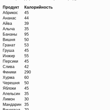
Продукт
Калорийность
Абрикос
45
Ананас
44
Айва
39
Алыча
35
Бананы
95
Вишня
50
Гранат
53
Груша
45
Инжир
55
Персики
45
Слива
42
Финики
290
Хурма
60
Черешня
50
Яблоки
45
Апельсин
35
Лимон
30
Мандарин
35
Виноград
70