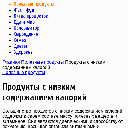
Полезные продукты
Фаст-фуд
Битва продуктов
Еда и Мир
Калоризатор
Сыроедение
Семья
Диеты
Здоровье
Главная
Полезные продукты
Продукты с низким
содержанием калорий
Полезные продукты
Продукты с низким
содержанием калорий
Большинство продуктов с низким содержанием калорий
содержат в своем составе массу полезных веществ и
витаминов. Они являются диетическими и способствуют
похудению, насыщая организм витаминами и