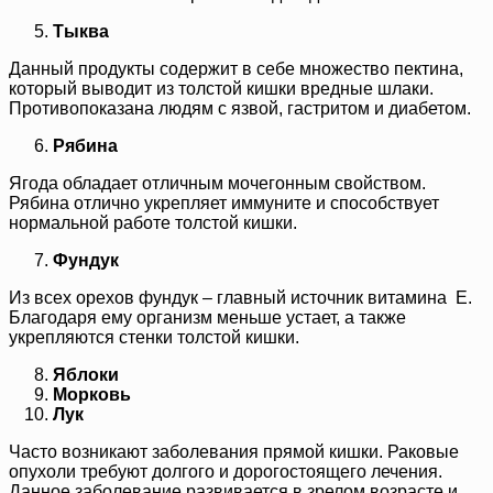
Тыква
Данный продукты содержит в себе множество пектина,
который выводит из толстой кишки вредные шлаки.
Противопоказана людям с язвой, гастритом и диабетом.
Рябина
Ягода обладает отличным мочегонным свойством.
Рябина отлично укрепляет иммуните и способствует
нормальной работе толстой кишки.
Фундук
Из всех орехов фундук – главный источник витамина E.
Благодаря ему организм меньше устает, а также
укрепляются стенки толстой кишки.
Яблоки
Морковь
Лук
Часто возникают заболевания прямой кишки. Раковые
опухоли требуют долгого и дорогостоящего лечения.
Данное заболевание развивается в зрелом возрасте и