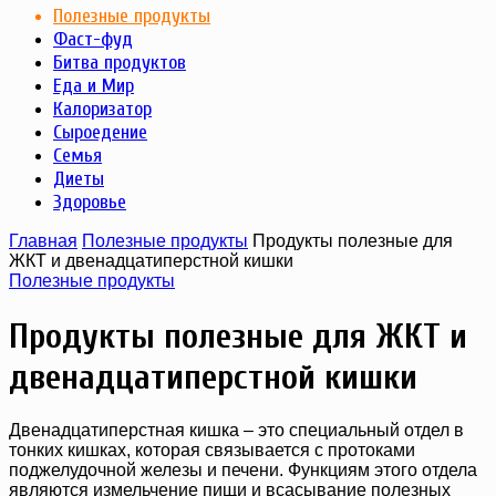
Полезные продукты
Фаст-фуд
Битва продуктов
Еда и Мир
Калоризатор
Сыроедение
Семья
Диеты
Здоровье
Главная
Полезные продукты
Продукты полезные для
ЖКТ и двенадцатиперстной кишки
Полезные продукты
Продукты полезные для ЖКТ и
двенадцатиперстной кишки
Двенадцатиперстная кишка – это специальный отдел в
тонких кишках, которая связывается с протоками
поджелудочной железы и печени. Функциям этого отдела
являются измельчение пищи и всасывание полезных