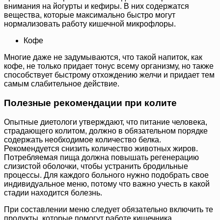
внимания на йогурты и кефиры. В них содержатся
вещества, которые максимально быстро могут
нормализовать работу кишечной микрофлоры.
Кофе
Многие даже не задумываются, что такой напиток, как
кофе, не только придает тонус всему организму, но также
способствует быстрому отхождению желчи и придает тем
самым слабительное действие.
Полезные рекомендации при колите
Опытные диетологи утверждают, что питание человека,
страдающего колитом, должно в обязательном порядке
содержать необходимое количество белка.
Рекомендуется снизить количество животных жиров.
Потребляемая пища должна повышать регенерацию
слизистой оболочки, чтобы устранить бродильные
процессы. Для каждого больного нужно подобрать свое
индивидуальное меню, потому что важно учесть в какой
стадии находится болезнь.
При составлении меню следует обязательно включить те
продукты, которые помогут работе кишечника.