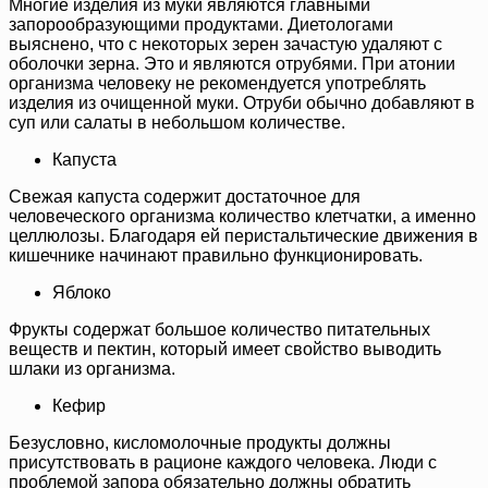
Многие изделия из муки являются главными
запорообразующими продуктами. Диетологами
выяснено, что с некоторых зерен зачастую удаляют с
оболочки зерна. Это и являются отрубями. При атонии
организма человеку не рекомендуется употреблять
изделия из очищенной муки. Отруби обычно добавляют в
суп или салаты в небольшом количестве.
Капуста
Свежая капуста содержит достаточное для
человеческого организма количество клетчатки, а именно
целлюлозы. Благодаря ей перистальтические движения в
кишечнике начинают правильно функционировать.
Яблоко
Фрукты содержат большое количество питательных
веществ и пектин, который имеет свойство выводить
шлаки из организма.
Кефир
Безусловно, кисломолочные продукты должны
присутствовать в рационе каждого человека. Люди с
проблемой запора обязательно должны обратить