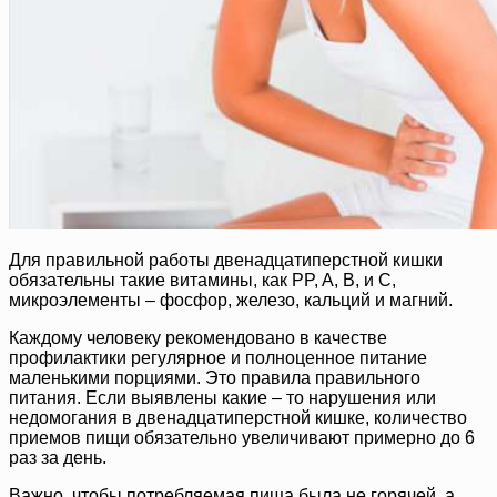
Для правильной работы двенадцатиперстной кишки
обязательны такие витамины, как PP, A, B, и C,
микроэлементы – фосфор, железо, кальций и магний.
Каждому человеку рекомендовано в качестве
профилактики регулярное и полноценное питание
маленькими порциями. Это правила правильного
питания. Если выявлены какие – то нарушения или
недомогания в двенадцатиперстной кишке, количество
приемов пищи обязательно увеличивают примерно до 6
раз за день.
Важно, чтобы потребляемая пища была не горячей, а