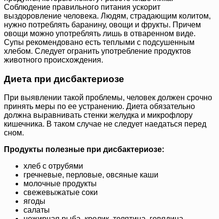
Соблюдение правильного питания ускорит
выздоровление человека. Людям, страдающим колитом,
нужно потреблять баранину, овощи и фрукты. Причем
овощи можно употреблять лишь в отваренном виде.
Супы рекомендовано есть теплыми с подсушенным
хлебом. Следует огранить употребление продуктов
животного происхождения.
Диета при дисбактериозе
При выявлении такой проблемы, человек должен срочно
принять меры по ее устранению. Диета обязательно
должна выравнивать стенки желудка и микрофлору
кишечника. В таком случае не следует наедаться перед
сном.
Продукты полезные при дисбактериозе:
хлеб с отрубями
гречневые, перловые, овсяные каши
молочные продукты
свежевыжатые соки
ягоды
салаты
нежирная рыба, кролик, телятина, говядина