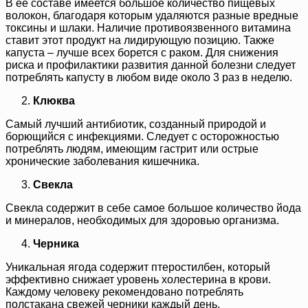
В ее составе имеется большое количество пищевых
волокон, благодаря которым удаляются разные вредные
токсины и шлаки. Наличие противоязвенного витамина
ставит этот продукт на лидирующую позицию. Также
капуста – лучше всех борется с раком. Для снижения
риска и профилактики развития данной болезни следует
потреблять капусту в любом виде около 3 раз в неделю.
Клюква
Самый лучший антибиотик, созданный природой и
борющийся с инфекциями. Следует с осторожностью
потреблять людям, имеющим гастрит или острые
хронические заболевания кишечника.
Свекла
Свекла содержит в себе самое большое количество йода
и минералов, необходимых для здоровью организма.
Черника
Уникальная ягода содержит птеростилбен, который
эффективно снижает уровень холестерина в крови.
Каждому человеку рекомендовано потреблять
полстакана свежей черники каждый день.