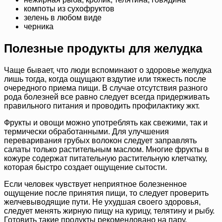
компоты из сухофруктов
зелень в любом виде
черника
Полезные продукты для желудка
Чаще бывает, что люди вспоминают о здоровье желудка
лишь тогда, когда ощущают вздутие или тяжесть после
очередного приема пищи. В случае отсутствия разного
рода болезней все равно следует всегда придерживать
правильного питания и проводить профилактику жкт.
Фрукты и овощи можно употреблять как свежими, так и
термически обработанными. Для улучшения
переваривания грубых волокон следует заправлять
салаты только растительным маслом. Многие фрукты в
кожуре содержат питательную растительную клетчатку,
которая быстро создает ощущение сытости.
Если человек чувствует неприятное болезненное
ощущение после принятия пищи, то следует проверить
желчевыводящие пути. Не ухудшая своего здоровья,
следует менять жирную пищу на курицу, телятину и рыбу.
Готовить такие продукты рекомендовано на пару.