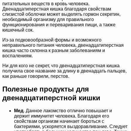
питательных веществ в кровь человека.
Двенадцатиперстная кишка благодаря свойствам
слизистой оболочки может выделять гормон секретин,
необходимый организму для правильного
функционирования и переваривания пищи, а также
кишечный сок.
Из-за подковообразной формы и возможного
неправильного питания человека, двенадцатиперстная
кишка часто склонна к разным заболеваниям и
воспалениям.
Ни для кого не секрет, что двенадцатиперстная кишка
получила свое название за длину в двенадцать пальцев,
как раньше говорили, перстов.
Полезные продукты для
двенадцатиперстной кишки
Мед
. Данное лакомство отлично повышает и
держит иммунитет человека. Благодаря его
свойствам организм начинает бороться с
бактериями, ускоряется выздоравливание. Следует