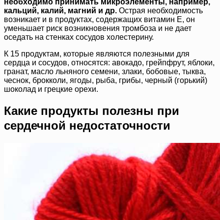
необходимо принимать микроэлементы, например,
кальций, калий, магний и др.
Острая необходимость
возникает и в продуктах, содержащих витамин Е, он
уменьшает риск возникновения тромбоза и не дает
оседать на стенках сосудов холестерину.
К 15 продуктам, которые являются полезными для
сердца и сосудов, относятся: авокадо, грейпфрут, яблоки,
гранат, масло льняного семени, злаки, бобовые, тыква,
чеснок, брокколи, ягоды, рыба, грибы, черный (горький)
шоколад и грецкие орехи.
Какие продукты полезны при
сердечной недостаточности