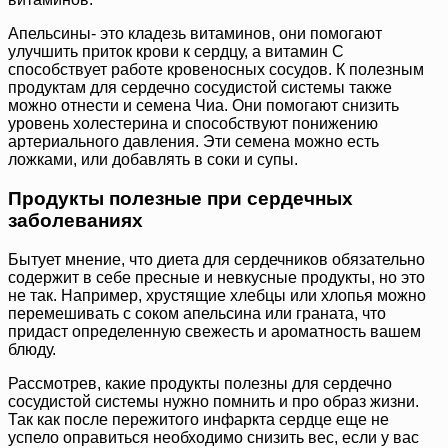
Апельсины- это кладезь витаминов, они помогают
улучшить приток крови к сердцу, а витамин С
способствует работе кровеносных сосудов. К полезным
продуктам для сердечно сосудистой системы также
можно отнести и семена Чиа. Они помогают снизить
уровень холестерина и способствуют понижению
артериального давления. Эти семена можно есть
ложками, или добавлять в соки и супы.
Продукты полезные при сердечных
заболеваниях
Бытует мнение, что диета для сердечников обязательно
содержит в себе пресные и невкусные продукты, но это
не так. Например, хрустящие хлебцы или хлопья можно
перемешивать с соком апельсина или граната, что
придаст определенную свежесть и ароматность вашем
блюду.
Рассмотрев, какие продукты полезны для сердечно
сосудистой системы нужно помнить и про образ жизни.
Так как после пережитого инфаркта сердце еще не
успело оправиться необходимо снизить вес, если у вас