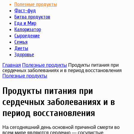
Полезные продукты
Фаст-фуд
Битва продуктов
Еда и Мир
Калоризатор
Сыроедение
Семья
Диеты
Здоровье
Главная
Полезные продукты
Продукты питания при
сердечных заболеваниях и в период восстановления
Полезные продукты
Продукты питания при
сердечных заболеваниях и в
период восстановления
На сегодняшний день основной причиной смерти во
всем мире являются сердечно — сосудистые