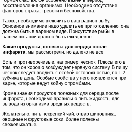
гормон счастья. Он особенно важен в период
восстановления организма. Необходимо отсутствие
факторов страха, тревоги и беспокойства.
Также, необходимо включить в ваш рацион рыбу.
Основное внимание надо уделить ее приготовлению, она
должна быть в вареном виде. Присутствие рыбы в
вашем питании должно быть ежедневно.
Какие продукты, полезны для сердца после
инфаркта,
мы рассмотрели, но далеко не все.
Есть и противоречивые, например, чеснок. Плюсы его в
том, что он хорошо возбуждает нервную систему. В пищу
чеснок следует вводить с особой осторожностью, по 1-2
зубчика в день. Особые свойства у него появляются при
варке, которые ведут войну с тромбами.
Кроме знания продуктов полезных для сердца после
инфаркта, необходимо правильно пить жидкость, для
вывода из организма вредных веществ.
Желательно, пить некрепкий чай, отвар шиповника,
овощные и фруктовые соки, более полезны
свежевыжатые.