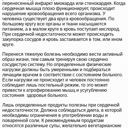
перенесенный инфаркт миокарда или стенокардия. Когда
сердечная мышца плохо функционирует, происходит
нарушение кровообращения всего организма. У
человека существует два круга кровообращения. По
большому кругу все органы и ткани насыщаются
питанием, а в малом круге в кровь поступает кислород.
При сердечной недостаточности может происходить
закупорка сосудов и кровь застаивается в том, или ином
круге.
Перенеся тяжелую болезнь необходимо вести активный
образ жизни, тем самым тренируя свою сердечно
сосудистую систему. Но определенные физические
нагрузки должны быть умеренными и подбираться
лечащим врачом в соответствии с состоянием больного.
Если нагрузки не происходит и человек постоянно
соблюдает лишь постельный режим, то это может
привести к атрофированию мышц и усугублению
состояния здоровья больного.
Лишь определенные продукты полезны при сердечной
недостаточности. Должна соблюдаться диета, в которой
необходимы ограничения в употреблении воды и
поваренной соли. К рекомендуемым продуктам
относятся различные супы, желательно вегетарианские