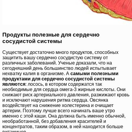
Продукты полезные для сердечно
сосудистой системы
Существует достаточно много продуктов, способных
защитить вашу сердечно сосудистую систему от
различных заболеваний. Ученые доказали, что на
сегодняшний день большинство людей испытывает
нехватку калия в организме. А
самыми полезными
продуктами для сердечно сосудистой системы
являются
: лосось, в котором содержатся так
необходимые для сердца омега-3 жирные кислоты. Они
снижают риск артериального давления, разжижают кровь
и исключают нарушения ритма сердца. Овсянка
воздействует на снижение холестерина и очищает
артерии. Поэтому лучше всего начинать ваше утро
именно с этой каши. Она должна быть именно обычной,
необработанной, без добавления красителей и
концентратов, таким образом, в ней находится больше
витаминов.