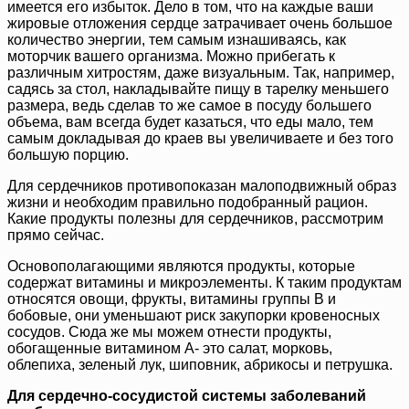
имеется его избыток. Дело в том, что на каждые ваши
жировые отложения сердце затрачивает очень большое
количество энергии, тем самым изнашиваясь, как
моторчик вашего организма. Можно прибегать к
различным хитростям, даже визуальным. Так, например,
садясь за стол, накладывайте пищу в тарелку меньшего
размера, ведь сделав то же самое в посуду большего
объема, вам всегда будет казаться, что еды мало, тем
самым докладывая до краев вы увеличиваете и без того
большую порцию.
Для сердечников противопоказан малоподвижный образ
жизни и необходим правильно подобранный рацион.
Какие продукты полезны для сердечников, рассмотрим
прямо сейчас.
Основополагающими являются продукты, которые
содержат витамины и микроэлементы. К таким продуктам
относятся овощи, фрукты, витамины группы В и
бобовые, они уменьшают риск закупорки кровеносных
сосудов. Сюда же мы можем отнести продукты,
обогащенные витамином А- это салат, морковь,
облепиха, зеленый лук, шиповник, абрикосы и петрушка.
Для сердечно-сосудистой системы заболеваний