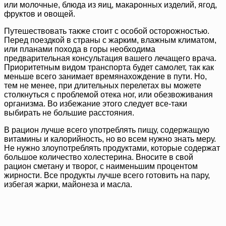
или молочные, блюда из яиц, макаронных изделий, ягод,
фруктов и овощей.
Путешествовать также стоит с особой осторожностью.
Перед поездкой в страны с жарким, влажным климатом,
или планами похода в горы необходима
предварительная консультация вашего лечащего врача.
Приоритетным видом транспорта будет самолет, так как
меньше всего занимает времянахождение в пути. Но,
тем не менее, при длительных перелетах вы можете
столкнуться с проблемой отека ног, или обезвоживания
организма. Во избежание этого следует все-таки
выбирать не большие расстояния.
В рацион лучше всего употреблять пищу, содержащую
витамины и калорийность, но во всем нужно знать меру.
Не нужно злоупотреблять продуктами, которые содержат
большое количество холестерина. Вносите в свой
рацион сметану и творог, с наименьшим процентом
жирности. Все продукты лучше всего готовить на пару,
избегая жарки, майонеза и масла.