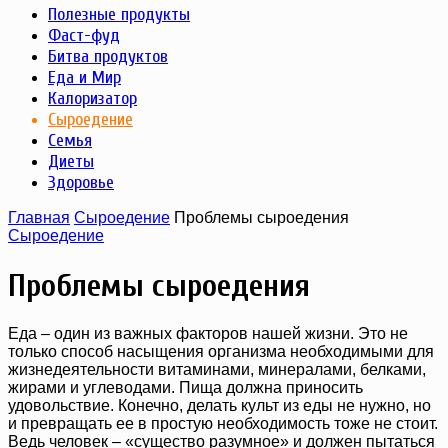
Полезные продукты
Фаст-фуд
Битва продуктов
Еда и Мир
Калоризатор
Сыроедение
Семья
Диеты
Здоровье
Главная
Сыроедение
Проблемы сыроедения
Сыроедение
Проблемы сыроедения
Еда – один из важных факторов нашей жизни. Это не
только способ насыщения организма необходимыми для
жизнедеятельности витаминами, минералами, белками,
жирами и углеводами. Пища должна приносить
удовольствие. Конечно, делать культ из еды не нужно, но
и превращать ее в простую необходимость тоже не стоит.
Ведь человек – «существо разумное» и должен пытаться