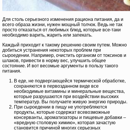
Для столь серьезного изменения рациона питания, да и
всего образа жизни, нужен мощный толчок. Ведь не так
просто отказаться от любимых блюд, которые все-таки
необходимо варить, жарить или запекать.
Каждый приходит к такому решению своим путем. Можно
добиться устранения некоторых проблем при
сыроедении. Например, очистить организм от токсинов и
шлаков, привести в норму вес, улучшить общее
состояние. И вот весомые аргументы в пользу такого
питания.
В еде, не подвергающейся термической обработке,
сохраняются в первозданном виде все
необходимые витамины и минеральные вещества,
которые разрушаются при воздействии высоких
температур. Вы получаете живую энергию природы.
При сыроедении в пищу не употребляются
продукты, которые содержат всевозможные
консерванты, ароматизаторы и пищевые добавки –
«вредную столовую химию», которая зачастую
становится причиной многих серьезных