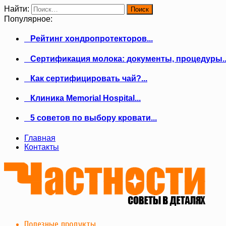
Найти:
Популярное:
Рейтинг хондропротекторов...
Сертификация молока: документы, процедуры..
Как сертифицировать чай?...
Клиника Memorial Hospital...
5 советов по выбору кровати...
Главная
Контакты
Полезные продукты