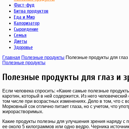
Фаст-фуд
Битва продуктов
Еда и Мир
Калоризатор
Сыроедение
Семья
Диеты
Здоровье
Главная
Полезные продукты
Полезные продукты для глаз 
Полезные продукты
Полезные продукты для глаз и з
Если человека спросить: «Какие самые полезные продукты
каротин, который в ней содержится. Из него человеческий
том числе при возрастных изменениях. Дело в том, что с в
Морковный сок отлично питает глаза, но с учетом, что упо
жирорастворимых.
Какие продукты полезны для улучшения зрения наряду с п
ее около 5 килограммов или одно ведро. Черника источни