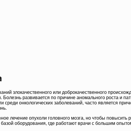
а
аний злокачественного или доброкачественного происхожд
 Болезнь развивается по причине аномального роста и пато
ти среди онкологических заболеваний, часто является прич
нь.
ое лечение опухоли головного мозга, но чтобы повысить р
 базой оборудования, где работают врачи с большим опытом