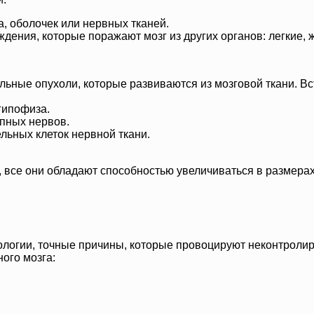
, оболочек или нервных тканей.
ния, которые поражают мозг из других органов: легкие, жел
ьные опухоли, которые развиваются из мозговой ткани. Вс
гипофиза.
пных нервов.
ьных клеток нервной ткани.
а, все они обладают способностью увеличиваться в размера
логии, точные причины, которые провоцируют неконтролир
ого мозга: