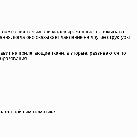
о сложно, поскольку они маловыраженные, напоминают
ния, когда оно оказывает давление на другие структуры
вит на прилегающие ткани, а вторые, развиваются по
образования.
ыраженной симптоматике: