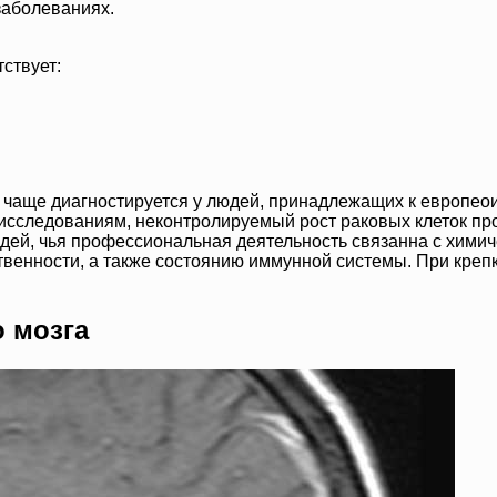
заболеваниях.
ствует:
 чаще диагностируется у людей, принадлежащих к европеои
сследованиям, неконтролируемый рост раковых клеток проя
дей, чья профессиональная деятельность связанна с химич
венности, а также состоянию иммунной системы. При крепк
 мозга