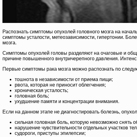
Распознать симптомы опухолей головного мозга на начал
симптомы усталости, метеозависимости, гипертонии. Боле
мозга.
Симптомы опухолей головы разделяют на очаговые и обще
причине повышенного внутричерепного давления. Интенси
Первые симптомы рака мозга можно распознать по следу
тошнота в независимости от приема пищи;
рвота, которая не приносит облегчения;
хроническая усталость;
головная боль;
ухудшение памяти и концентрации внимания.
Если на данном этапе не диагностировать болезнь, опухол
сильная головная боль, которую невозможно снять 
нарушение чувствительности отдельных участков тел
судороги, приступы эпилепсии;