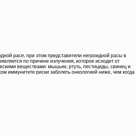
дной расе, при этом представители негроидной расы в
вляется по причине излучения, которое исходит от
ескими веществами: мышьяк, ртуть, пестициды, свинец и
ом иммунитете риски заболеть онкологией ниже, чем когда