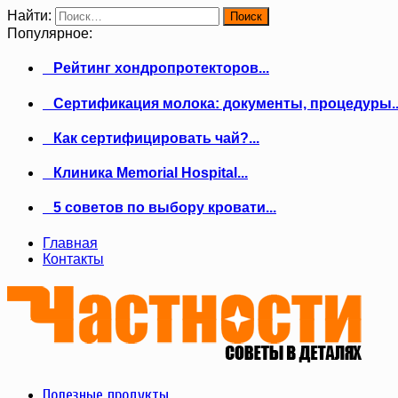
Найти:
Популярное:
Рейтинг хондропротекторов...
Сертификация молока: документы, процедуры..
Как сертифицировать чай?...
Клиника Memorial Hospital...
5 советов по выбору кровати...
Главная
Контакты
Полезные продукты