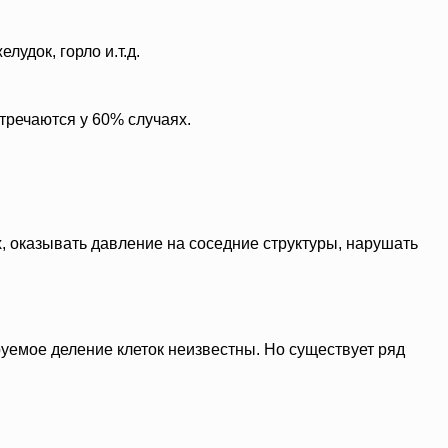
удок, горло и.т.д.
тречаются у 60% случаях.
х, оказывать давление на соседние структуры, нарушать
уемое деление клеток неизвестны. Но существует ряд