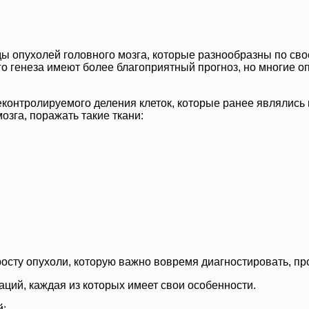
ы опухолей головного мозга, которые разнообразны по свое
 генеза имеют более благоприятный прогноз, но многие оп
контролируемого деления клеток, которые ранее являлись
зга, поражать такие ткани:
осту опухоли, которую важно вовремя диагностировать, пр
аций, каждая из которых имеет свои особенности.
й: