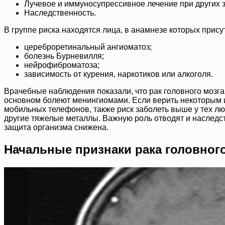
Лучевое и иммуносупрессивное лечение при других 
Наследственность.
В группе риска находятся лица, в анамнезе которых присут
цереброретинальный ангиоматоз;
болезнь Бурневилля;
нейрофиброматоза;
зависимость от курения, наркотиков или алкоголя.
Врачебные наблюдения показали, что рак головного мозга
основном болеют менингиомами. Если верить некоторым и
мобильных телефонов, также риск заболеть выше у тех лю
другие тяжелые металлы. Важную роль отводят и наследст
защита организма снижена.
Начальные признаки рака головного