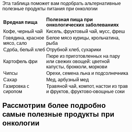
Эта таблица поможет вам подобрать альтернативные
полезные продукты питания при онкологии
Полезная пища при
Вредная пища
онкологических заболеваниях
Кофе, черный чай
Кисель, фруктовый чай, мусс, фреш
Говядина, красное
Белое мясо курицы, крольчатина,
мясо, сало
рыба
Сдоба, белый хлеб
Отрубной хлеб, сухарики
Пюре из приготовленных на пару
Картофель фри
или свежих овощей: цветной
капусты, брокколи, моркови
Чипсы
Орехи, семена льна и подсолнечника
Сахар
Мед, арбузный мед
Газировка с
Травяной чай, компот, настои из трав
сиропом
и фруктов, фруктово-овощные соки
Рассмотрим более подробно
самые полезные продукты при
онкологии