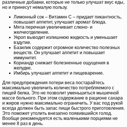
различные добавки, которые не только улучшат вкус еды,
но и принесут немалую пользу.
Лимонный сок – Витамин С – придает пикантность,
повышает аппетит, улучшает аромат блюда.
Мята перечная увеличивает слюно- и
желчеотделение.
Укроп выводит излишнюю жидкость и уменьшает
вздутие.
Базилик содержит огромное количество полезных
веществ. Он улучшает аппетит и повышает
иммунитет.
Кориандр снижает болезненные ощущения в
желудке.
Имбирь улучшает аппетит и пищеварение.
Для предупреждения потери веса постарайтесь
максимально увеличить количество потребляемого с
пищей белка. Это не позволит уменьшиться мышечной
массе больного. При этом содержание в рационе сахара
и жиров нужно максимально ограничить. У вас под рукой
всегда должен быть запас пищи быстрого приготовления.
Это поможет утолить внезапно появившийся голод.
Вообще рекомендуется есть маленькими порциями не
менее 8 раз в день.