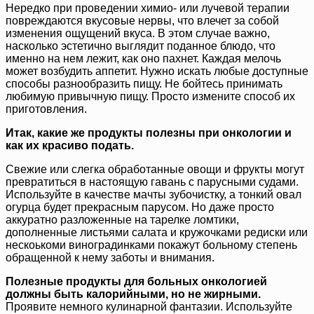
Нередко при проведении химио- или лучевой терапии
повреждаются вкусовые нервы, что влечет за собой
изменения ощущений вкуса. В этом случае важно,
насколько эстетично выглядит поданное блюдо, что
именно на нем лежит, как оно пахнет. Каждая мелочь
может возбудить аппетит. Нужно искать любые доступные
способы разнообразить пищу. Не бойтесь принимать
любимую привычную пищу. Просто измените способ их
приготовления.
Итак, какие же продукты полезны при онкологии и
как их красиво подать.
Свежие или слегка обработанные овощи и фрукты могут
превратиться в настоящую гавань с парусными судами.
Используйте в качестве мачты зубочистку, а тонкий овал
огурца будет прекрасным парусом. Но даже просто
аккуратно разложенные на тарелке ломтики,
дополненные листьями салата и кружочками редиски или
нескоькоми виноградинками покажут больному степень
обращенной к нему заботы и внимания.
Полезные продукты для больных онкологией
должны быть калорийными, но не жирными.
Проявите немного кулинарной фантазии. Используйте