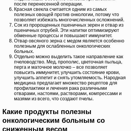
после перенесенной операции.
Красная свекла считается одним из самых
полезных овощей против онкологии, потому что
позволяет избежать многочисленных осложнений.
Сок из пророщенных пшеничных зерен и отвар из
пшеничных отрубей. Эти напитки оптимизируют
обменные процессы и повышают иммунитет.
Отвар овсяного зерна с медом является особенно
полезным для ослабленных онкологических
больных.
Отдельно можно выделить такое направление как
пчеловодство. Мед, прополис, цветочная пыльца,
перга и маточное молочко – все позволяет
повысить иммунитет, улучшить состояние крови,
улучшить аппетит и снять утомляемость. Народная
медицина предлагает множество рецептов для
профилактики и лечения рака различными
отварами, настоями, растворами, компрессами и
мазями из всего, что создают пчелы.
Какие продукты полезны
онкологическим больным со
сниженным весом