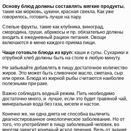
Основу блюд должны составлять мягкие продукты
,
такие как морковь, цукини, красная свекла. Как уже
говорилось, готовить лучше на пару.
Спелые фрукты, такие как клубника, виноград,
смородина, груши, абрикосы и пр. обязательно должны
входить в ежедневный рацион питания. Овощи
включаются в меню каждого приема пищи.
Чаще готовьте блюда из круп:
каши и супы. Сухарики и
отрубной хлеб должны быть на столе в любую минуту.
Не забывайте добавлять в пищу достаточное количество
жиров. Это может быть сливочное масло, сметана, сыр
или орехи. Блюда из жирной рыбы считаются наиболее
полезными при раке.
Важно соблюдать водный режим. Пить необходимо
достаточно много, и лучше, если это будет травяной чай,
минеральная вода без газа, кисели и настои.
Конечно же, ни одна диета не способна вылечить
диагностированное онкологическое заболевание. Но от
того, что употребляет в пищу заболевший человек, во
многом зависит конечный исход лечения. Ведь от знания