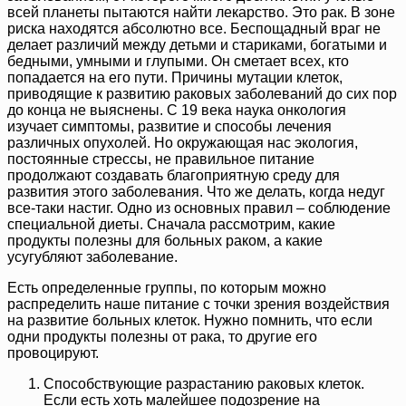
всей планеты пытаются найти лекарство. Это рак. В зоне
риска находятся абсолютно все. Беспощадный враг не
делает различий между детьми и стариками, богатыми и
бедными, умными и глупыми. Он сметает всех, кто
попадается на его пути. Причины мутации клеток,
приводящие к развитию раковых заболеваний до сих пор
до конца не выяснены. С 19 века наука онкология
изучает симптомы, развитие и способы лечения
различных опухолей. Но окружающая нас экология,
постоянные стрессы, не правильное питание
продолжают создавать благоприятную среду для
развития этого заболевания. Что же делать, когда недуг
все-таки настиг. Одно из основных правил – соблюдение
специальной диеты. Сначала рассмотрим, какие
продукты полезны для больных раком, а какие
усугубляют заболевание.
Есть определенные группы, по которым можно
распределить наше питание с точки зрения воздействия
на развитие больных клеток. Нужно помнить, что если
одни продукты полезны от рака, то другие его
провоцируют.
Способствующие разрастанию раковых клеток.
Если есть хоть малейшее подозрение на