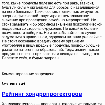
того, какие продукты полезно есть при раке, зависит,
будут ли силы у организма для борьбы с навалившейся
на него болезнью. Такие составляющие, как иммунитет,
энергия, физический тонус играют немаловажное
значение при проведении лечебных мероприятий. Не
стоит забывать и об огромном значении психологической
поддержки со стороны окружения. Не давайте болезни
возможности победить. Но и не забывайте, что лучше
задуматься о правильном, здоровом питании уже сейчас.
Не стоит осознанно вредить своему организму,
употребляя в пищу вредные продукты, провоцирующие
развитие патогенных образований. Тогда знания, какие
продукты полезны при раке, вам никогда не пригодятся.
Берегите себя, и будьте здоровы.
Комментирование запрещено
Смотрите ещё
Рейтинг хондропротекторов
Хондропротекторы — препараты, которые используются