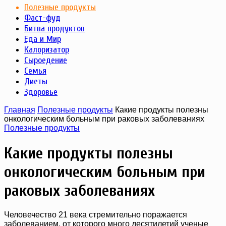
Полезные продукты
Фаст-фуд
Битва продуктов
Еда и Мир
Калоризатор
Сыроедение
Семья
Диеты
Здоровье
Главная
Полезные продукты
Какие продукты полезны
онкологическим больным при раковых заболеваниях
Полезные продукты
Какие продукты полезны
онкологическим больным при
раковых заболеваниях
Человечество 21 века стремительно поражается
заболеванием, от которого много десятилетий ученые