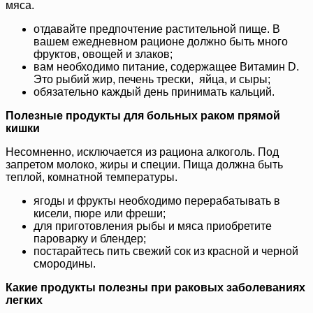
мяса.
отдавайте предпочтение растительной пище. В
вашем ежедневном рационе должно быть много
фруктов, овощей и злаков;
вам необходимо питание, содержащее Витамин D.
Это рыбий жир, печень трески, яйца, и сыры;
обязательно каждый день принимать кальций.
Полезные продукты для больных раком прямой
кишки
Несомненно, исключается из рациона алкоголь. Под
запретом молоко, жиры и специи. Пища должна быть
теплой, комнатной температуры.
ягоды и фрукты необходимо перерабатывать в
кисели, пюре или фреши;
для приготовления рыбы и мяса приобретите
пароварку и блендер;
постарайтесь пить свежий сок из красной и черной
смородины.
Какие продукты полезны при раковых заболеваниях
легких