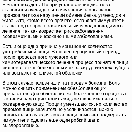
мечтает похудеть. Но при установлении диагноза
становится очевидно, что изменения в организме
произошли из-за нарушений обмена белка, углеводов и
жира. Это, кроме всего прочего, ослабляет иммунитет и
ставит под вопрос положительный исход проводимого
лечения, так как возрастает риск заболевания
всевозможными инфекционными заболеваниями.
Есть и еще одна причина уменьшения количества
употребляемой пищи. В послеоперационный период,
после проведенного лучевого или
химиотерапевтического лечения процесс принятия пищи
является очень болезненным из-за хирургических рубцов
или воспаления слизистой оболочки.
В этом случае нельзя идти на поводу у болезни. Боль
можно снизить применением обезболивающих
препаратов. Для облегчения же болезненного процесса
глотания надо приготовить жидкое пюре или сильно
разваренную кашу. Порции уменьшаются, но количество
приемов пищи значительно увеличивается. Важно
понимать, что каждая ложка пищи помогает поддержать
иммунитет и сделать еще один робкий шаг к
выздоровлению.