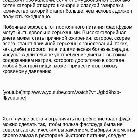
сотен калорий от картошки-фри и сладкой газировки,
количество калорий станет больше, чем человек должен
получать ежедневно.
Побочные эффекты от постоянного питания фастфудом
могут быть довольно серьезными. Высококалорийная
диета может стать причиной ожирения, которое, скорее
всего, станет причиной серьезных заболеваний, таких,
как диабет второго типа, ишемическая болезнь сердца,
инсульт. А длительное употребление диеты с высоким
содержанием натрия, которого достаточно в составе
любой быстрой пищи, может привести к высокому
кровяному давлению.
[youtube]http://www.youtube.com/watch?v=Ugbd9hxb-
II[/youtube]
Хотя лучше всего и ограничить потребление фаст фуда,
можно сделать так, чтобы польза фастфуда была не
совсем саркастическим выражением. Выбирая элементы
своего заказа в ресторане быстрого питания, следует