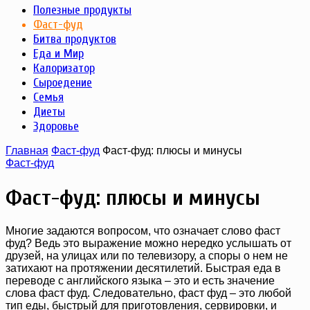
Полезные продукты
Фаст-фуд
Битва продуктов
Еда и Мир
Калоризатор
Сыроедение
Семья
Диеты
Здоровье
Главная
Фаст-фуд
Фаст-фуд: плюсы и минусы
Фаст-фуд
Фаст-фуд: плюсы и минусы
Многие задаются вопросом, что означает слово фаст
фуд? Ведь это выражение можно нередко услышать от
друзей, на улицах или по телевизору, а споры о нем не
затихают на протяжении десятилетий. Быстрая еда в
переводе с английского языка – это и есть значение
слова фаст фуд. Следовательно, фаст фуд – это любой
тип еды, быстрый для приготовления, сервировки, и