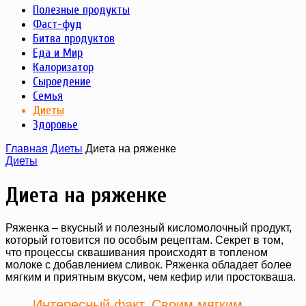
Полезные продукты
Фаст-фуд
Битва продуктов
Еда и Мир
Калоризатор
Сыроедение
Семья
Диеты
Здоровье
Главная
Диеты
Диета на ряженке
Диеты
Диета на ряженке
Ряженка – вкусный и полезный кисломолочный продукт,
который готовится по особым рецептам. Секрет в том,
что процессы сквашивания происходят в топленом
молоке с добавлением сливок. Ряженка обладает более
мягким и приятным вкусом, чем кефир или простокваша.
Интересный факт. Своим мягким