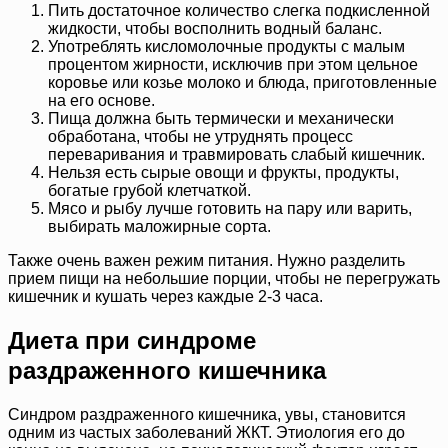
Пить достаточное количество слегка подкисленной
жидкости, чтобы восполнить водный баланс.
Употреблять кисломолочные продукты с малым
процентом жирности, исключив при этом цельное
коровье или козье молоко и блюда, приготовленные
на его основе.
Пища должна быть термически и механически
обработана, чтобы не утруднять процесс
переваривания и травмировать слабый кишечник.
Нельзя есть сырые овощи и фрукты, продукты,
богатые грубой клетчаткой.
Мясо и рыбу лучше готовить на пару или варить,
выбирать маложирные сорта.
Также очень важен режим питания. Нужно разделить
прием пищи на небольшие порции, чтобы не перегружать
кишечник и кушать через каждые 2-3 часа.
Диета при синдроме
раздраженного кишечника
Синдром раздраженного кишечника, увы, становится
одним из частых заболеваний ЖКТ. Этиология его до