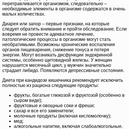
перетравливается организмом, следовательно –
необходимые элементы в организме содержатся в очень
малых количествах.
Диарея или запор – первые признаки, на которые
следует обратить внимание и пройти обследование. Если
вовремя не провести адекватное лечение,
патологические процессы в организме могут стать
необратимыми. Возможны хронические воспаления
органов пищеварения, снижение тонуса и потеря
энергии. Могут возникать дисфункции эндокринной
системы, особенно щитовидной железы. У женщин
нарушается месячный цикл, у мужчин значительно
страдает либидо. Появляются депрессивные состояния.
Диета при кандидозе кишечника рекомендует исключить
полностью из рациона следующие продукты:
фрукты, богатые глюкозой и фруктозой (особенно в
сыром виде);
фруктовые и овощные соки и фреши;
сахар и все его заменители;
молочные продукты (включая кисломолочку);
мед;
алкогольные напитки, включая слабоалкогольные.