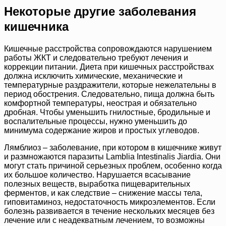
Некоторые другие заболевания
кишечника
Кишечные расстройства сопровождаются нарушением
работы ЖКТ и следовательно требуют лечения и
коррекции питании. Диета при кишечных расстройствах
должна исключить химические, механические и
температурные раздражители, которые нежелательны в
период обострения. Следовательно, пища должна быть
комфортной температуры, неострая и обязательно
дробная. Чтобы уменьшить гнилостные, бродильные и
воспалительные процессы, нужно уменьшить до
минимума содержание жиров и простых углеводов.
Лямблиоз – заболевание, при котором в кишечнике живут
и размножаются паразиты Lamblia Intestinalis Jiardia. Они
могут стать причиной серьезных проблем, особенно когда
их большое количество. Нарушается всасывание
полезных веществ, выработка пищеварительных
ферментов, и как следствие – снижение массы тела,
гиповитаминоз, недостаточность микроэлементов. Если
болезнь развивается в течение нескольких месяцев без
лечение или с неадекватным лечением, то возможны