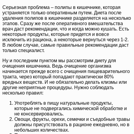
Серьезная проблема – полипы в кишечнике, которая
устраняется только оперативным путем. Диета после
удаления полипов в кишечнике разделяется на несколько
этапов. Сразу же после оперативного вмешательства
врач даст рекомендации, что и когда можно кушать. Есть
некоторые продукты, которые придется и вовсе
исключить из рациона, а некоторые вернуться через 1-2.
В любом случае, самые правильные рекомендации даст
только специалист.
Ну и последним пунктом мы рассмотрим диету для
очищения кишечника. Ведь очищение организма
начинается прежде всего с очищения пищеварительного
тракта, через который попадают практически 80%
вредных веществ. И не обязательно делать клизмы или
другие неприятные процедуры. Нужно соблюдать
несколько правил:
Употреблять в пищу натуральные продукты,
которые не подвергались химической обработке и
не консервировались.
Овощи, фрукты, орехи, семечки и съедобные травы
должны присутствовать в рационе ежедневно, но в
небольших количествах.