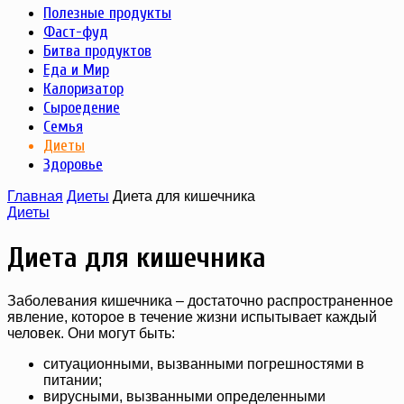
Полезные продукты
Фаст-фуд
Битва продуктов
Еда и Мир
Калоризатор
Сыроедение
Семья
Диеты
Здоровье
Главная
Диеты
Диета для кишечника
Диеты
Диета для кишечника
Заболевания кишечника – достаточно распространенное
явление, которое в течение жизни испытывает каждый
человек. Они могут быть:
ситуационными, вызванными погрешностями в
питании;
вирусными, вызванными определенными