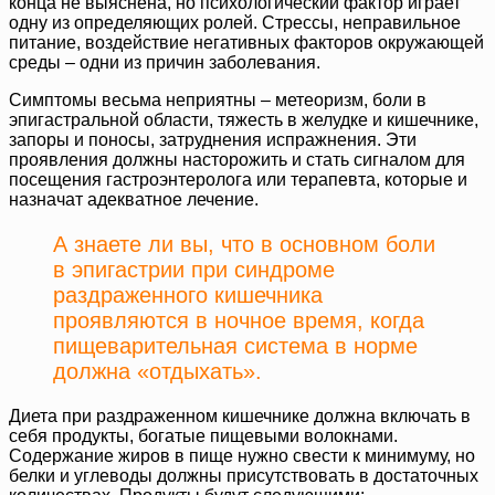
конца не выяснена, но психологический фактор играет
одну из определяющих ролей. Стрессы, неправильное
питание, воздействие негативных факторов окружающей
среды – одни из причин заболевания.
Симптомы весьма неприятны – метеоризм, боли в
эпигастральной области, тяжесть в желудке и кишечнике,
запоры и поносы, затруднения испражнения. Эти
проявления должны насторожить и стать сигналом для
посещения гастроэнтеролога или терапевта, которые и
назначат адекватное лечение.
А знаете ли вы, что в основном боли
в эпигастрии при синдроме
раздраженного кишечника
проявляются в ночное время, когда
пищеварительная система в норме
должна «отдыхать».
Диета при раздраженном кишечнике должна включать в
себя продукты, богатые пищевыми волокнами.
Содержание жиров в пище нужно свести к минимуму, но
белки и углеводы должны присутствовать в достаточных