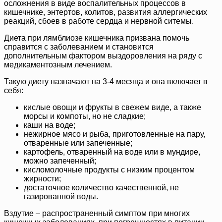
осложнения в виде воспалительных процессов в
кишечнике, энтертов, колитов, развития аллергических
реакций, сбоев в работе сердца и нервной ситемы.
Диета при лямблиозе кишечника призвана помочь
справится с заболеванием и становится
дополнительным фактором выздоровления на ряду с
медикаментозным лечением.
Такую диету назначают на 3-4 месяца и она включает в
себя:
кислые овощи и фрукты в свежем виде, а также
морсы и компоты, но не сладкие;
каши на воде;
нежирное мясо и рыба, приготовленные на пару,
отваренные или запеченные;
картофель, отваренный на воде или в мундире,
можно запеченный;
кисломолочные продукты с низким процентом
жирности;
достаточное количество качественной, не
газированной воды.
Вздутие – распространенный симптом при многих