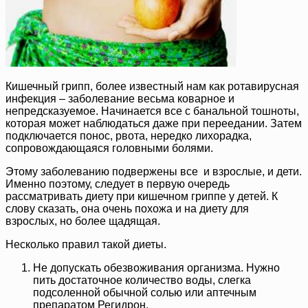
Кишечный грипп, более известный нам как ротавирусная
инфекция – заболевание весьма коварное и
непредсказуемое. Начинается все с банальной тошноты,
которая может наблюдаться даже при переедании. Затем
подключается понос, рвота, нередко лихорадка,
сопровождающаяся головными болями.
Этому заболеванию подвержены все и взрослые, и дети.
Именно поэтому, следует в первую очередь
рассматривать диету при кишечном гриппе у детей. К
слову сказать, она очень похожа и на диету для
взрослых, но более щадящая.
Несколько правил такой диеты.
Не допускать обезвоживания организма. Нужно
пить достаточное количество воды, слегка
подсоленной обычной солью или аптечным
препаратом Регидрон.