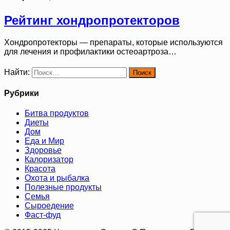
Рейтинг хондропротекторов
Хондропротекторы — препараты, которые используются
для лечения и профилактики остеоартроза…
Найти:
Рубрики
Битва продуктов
Диеты
Дом
Еда и Мир
Здоровье
Калоризатор
Красота
Охота и рыбалка
Полезные продукты
Семья
Сыроедение
Фаст-фуд