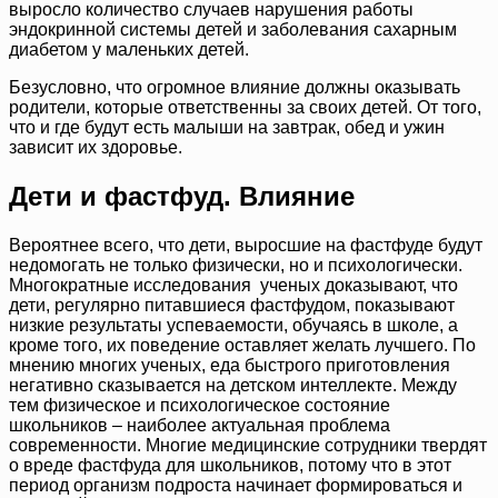
выросло количество случаев нарушения работы
эндокринной системы детей и заболевания сахарным
диабетом у маленьких детей.
Безусловно, что огромное влияние должны оказывать
родители, которые ответственны за своих детей. От того,
что и где будут есть малыши на завтрак, обед и ужин
зависит их здоровье.
Дети и фастфуд. Влияние
Вероятнее всего, что дети, выросшие на фастфуде будут
недомогать не только физически, но и психологически.
Многократные исследования ученых доказывают, что
дети, регулярно питавшиеся фастфудом, показывают
низкие результаты успеваемости, обучаясь в школе, а
кроме того, их поведение оставляет желать лучшего. По
мнению многих ученых, еда быстрого приготовления
негативно сказывается на детском интеллекте. Между
тем физическое и психологическое состояние
школьников – наиболее актуальная проблема
современности. Многие медицинские сотрудники твердят
о вреде фастфуда для школьников, потому что в этот
период организм подроста начинает формироваться и