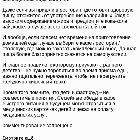
Даже если вы пришли в ресторан, где готовят здоровую
пищу, откажитесь от употребления калорийных блюд с
высоким содержанием жира и предпочтите кока-коле
чай, кофе, а лучше всего свежевыжатый сок.
И вообще, если совсем нет времени на приготовление
домашней еды, лучше выберите кафе / ресторан /
столовую, где можно заказать комплексный обед. Данная
пища более благоприятно скажется на самочувствии.
И главное правило, к которому приучают с раннего
детства – не нужно торопиться во время приема еды,
важно тщательно пережевать, чтобы не перегрузить
желудочно-кишечный тракт.
Кроме того помните, что дети и фаст фуд – не
совместимые понятия. Семейные обеды в кафе
быстрого питания в будущем могут отразиться в
медицинских карточках детей и чеках на оплату
медицинских услуг.
Комментирование запрещено
Смотрите ещё