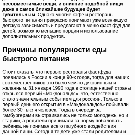
несовместимые вещи, и влияние подобной пищи
даже в самое ближайшее будущее будет
губительным
. Однако многие кафе и рестораны
быстрого питания прекрасно понимают уже возникшую
детскую зависимость и предлагают в меню фаст фуд для
детей, возможно меньшие порции и использование
дополнительных продуктов.
Причины популярности еды
быстрого питания
Стоит сказать, что первые рестораны фастфуда
появились в России в конце 90-х годов, тогда для наших
соотечественников это было чем-то диковинным и
желанным. 31 января 1990 года в столице нашей страны
открылся первый «Макдональдс», что, естественно,
стало значительным событием для россиян. Только в
первый день его открытия в «Макдональдсе» побывали
более 30 тысяч человек. Тогда в очереди за
гамбургерами выстраивались не только молодежь, но и
старики, а родители принимали за норму побаловать
ребенка, не понимая всего пагубного воздействия
данной пищи. Сегодня те дети уже стали родителями и