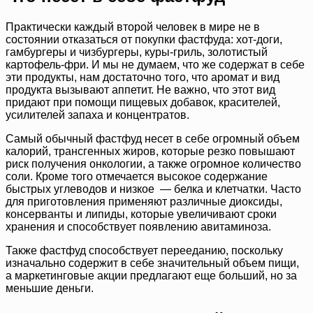
Практически каждый второй человек в мире не в
состоянии отказаться от покупки фастфуда: хот-доги,
гамбургеры и чизбургеры, куры-гриль, золотистый
картофель-фри. И мы не думаем, что же содержат в себе
эти продукты, нам достаточно того, что аромат и вид
продукта вызывают аппетит. Не важно, что этот вид
придают при помощи пищевых добавок, красителей,
усилителей запаха и концентратов.
Самый обычный фастфуд несет в себе огромный объем
калорий, трансгенных жиров, которые резко повышают
риск получения онкологии, а также огромное количество
соли. Кроме того отмечается высокое содержание
быстрых углеводов и низкое — белка и клетчатки. Часто
для приготовления применяют различные диоксиды,
консерванты и липиды, которые увеличивают сроки
хранения и способствует появлению авитаминоза.
Также фастфуд способствует перееданию, поскольку
изначально содержит в себе значительный объем пищи,
а маркетинговые акции предлагают еще больший, но за
меньшие деньги.