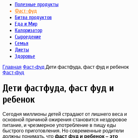
Полезные продукты
Фаст-фуд
Битва продуктов
Еда и Мир
Калоризатор
Сыроедение
Семья
Диеты
Здоровье
Главная
Фаст-фуд
Дети фастфуда, фаст фуд и ребенок
Фаст-фуд
Дети фастфуда, фаст фуд и
ребенок
Сегодня миллионы детей страдают от лишнего веса и
основной причиной ожирения становится нездоровое
питание, и чрезмерное употребление в пищу еды
быстрого приготовления. Но современные родители
должны понимать, что
фаст фуд и ребенок – это