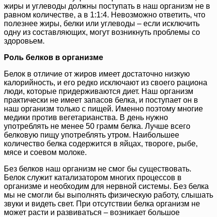
жиры и углеводы должны поступать в наш организм не в
равном количестве, а в 1:1:4. Невозможно ответить, что
полезнее жиры, белки или углеводы – если исключить
одну из составляющих, могут возникнуть проблемы со
здоровьем.
Роль белков в организме
Белок в отличие от жиров имеет достаточно низкую
калорийность, и его редко исключают из своего рациона
люди, которые придерживаются диет. Наш организм
практически не имеет запасов белка, и поступает он в
наш организм только с пищей. Именно поэтому многие
медики против вегетарианства. В день нужно
употреблять не менее 50 грамм белка. Лучше всего
белковую пищу употреблять утром. Наибольшее
количество белка содержится в яйцах, твороге, рыбе,
мясе и соевом молоке.
Без белков наш организм не смог бы существовать.
Белок служит катализатором многих процессов в
организме и необходим для нервной системы. Без белка
мы не смогли бы выполнять физическую работу, слышать
звуки и видеть свет. При отсутствии белка организм не
может расти и развиваться – возникает большое