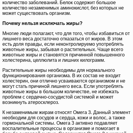
количество заболеваний. Белок содержит большое
количество незаменимых аминокислот, без которых не
может существовать организм.
Почему нельзя исключать жиры?
Многие люди полагают, что для того, чтобы избавиться от
лишнего веса достаточно отказаться от жиров. В этом
есть доля правды, если неконтролируемо употреблять
животные жиры, забывая о растительных. Чаще всего
животные жиры и становятся причинной повышенного
холестерина, целлюлита и лишних килограмм.
Растительные жиры необходимы для нормального
функционирования организма. В их состав не входит
холестерин, они отлично усваиваются организмом и не
могут стать причиной лишнего веса. Если употреблять
животные жиры в большом количестве, не избежать
проблем с сердечно-сосудистой системой и может
возникнуть атеросклероз.
К незаменимым жирам относят Омега 3. Данный элемент
необходим для сосудов и сердца, кожи и волос, а также
гормональной системы. Омега 3 активно подавляет
воспалительные процессы в организме и помогает в