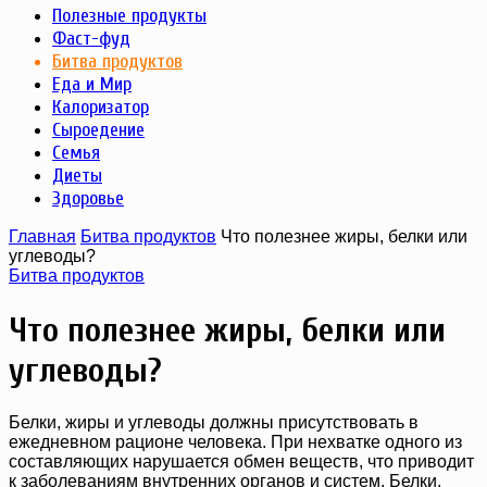
Полезные продукты
Фаст-фуд
Битва продуктов
Еда и Мир
Калоризатор
Сыроедение
Семья
Диеты
Здоровье
Главная
Битва продуктов
Что полезнее жиры, белки или
углеводы?
Битва продуктов
Что полезнее жиры, белки или
углеводы?
Белки, жиры и углеводы должны присутствовать в
ежедневном рационе человека. При нехватке одного из
составляющих нарушается обмен веществ, что приводит
к заболеваниям внутренних органов и систем. Белки,