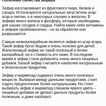
Полезные свойства зефира
Зефир изготавливают из фруктового пюре, белков и
сахара. Используются натуральные загустители агар-
агар и пектин, а в некоторых случаях и желатин. В
зефире много железа и фосфора, которые необходимы
для наших сосудов и сердца. Найти какие-либо витамины
в зефире проблематично – из-за обработки они
разрушаются.
Самым низкокалорийным является зефир из агар-агара.
Такой зефир богат йодом и очень полезен для детей.
Желатиновый зефир не такой полезный и более
калорийный, но и стоимость его ниже. В последние
время в зефир стали добавлять очень много пищевых
добавок. Белый зефир считается наиболее натуральным
и безопасным продуктом.
Зефир и мармелад содержат очень много полезных
веществ. Выбирая между данными продуктами, стоит
отдать предпочтение более натуральному. Не стоит
выбирать зефир и мармелад слишком яркого цвета –
пищевые добавки не делают данные продукты более
полезным, а даже наоборот.