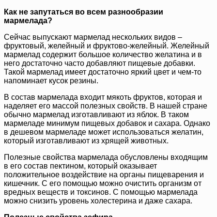
Как не запутаться во всем разнообразии
мармелада?
Сейчас выпускают мармелад нескольких видов –
фруктовый, желейный и фруктово-желейный. Желейный
мармелад содержит большое количество желатина и в
него достаточно часто добавляют пищевые добавки.
Такой мармелад имеет достаточно яркий цвет и чем-то
напоминает кусок резины.
В состав мармелада входит мякоть фруктов, которая и
наделяет его массой полезных свойств. В нашей стране
обычно мармелад изготавливают из яблок. В таком
мармеладе минимум пищевых добавок и сахара. Однако
в дешевом мармеладе может использоваться желатин,
который изготавливают из хрящей животных.
Полезные свойства мармелада обусловлены входящим
в его состав пектином, который оказывает
положительное воздействие на органы пищеварения и
кишечник. С его помощью можно очистить организм от
вредных веществ и токсинов. С помощью мармелада
можно снизить уровень холестерина и даже сахара.