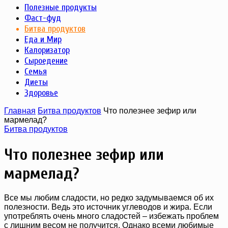
Полезные продукты
Фаст-фуд
Битва продуктов
Еда и Мир
Калоризатор
Сыроедение
Семья
Диеты
Здоровье
Главная
Битва продуктов
Что полезнее зефир или
мармелад?
Битва продуктов
Что полезнее зефир или
мармелад?
Все мы любим сладости, но редко задумываемся об их
полезности. Ведь это источник углеводов и жира. Если
употреблять очень много сладостей – избежать проблем
с лишним весом не получится. Однако всеми любимые