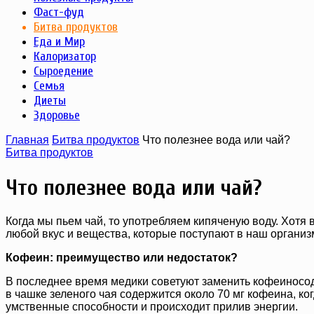
Фаст-фуд
Битва продуктов
Еда и Мир
Калоризатор
Сыроедение
Семья
Диеты
Здоровье
Главная
Битва продуктов
Что полезнее вода или чай?
Битва продуктов
Что полезнее вода или чай?
Когда мы пьем чай, то употребляем кипяченую воду. Хотя
любой вкус и вещества, которые поступают в наш организм
Кофеин: преимущество или недостаток?
В последнее время медики советуют заменить кофеиносодер
в чашке зеленого чая содержится около 70 мг кофеина, ко
умственные способности и происходит прилив энергии.