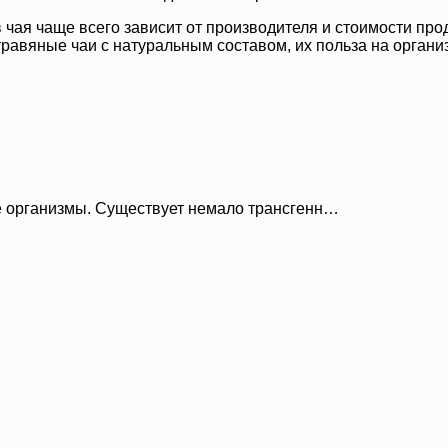
чая чаще всего зависит от производителя и стоимости прод
авяные чаи с натуральным составом, их польза на организ
 организмы. Существует немало трансгенн…