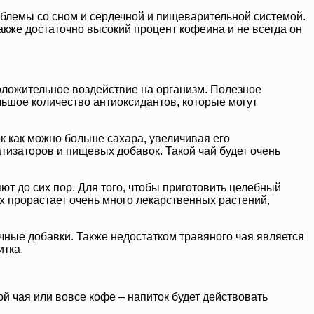
блемы со сном и сердечной и пищеварительной системой.
акже достаточно высокий процент кофеина и не всегда он
оложительное воздействие на организм. Полезное
ольшое количество антиоксидантов, которые могут
к как можно больше сахара, увеличивая его
тизаторов и пищевых добавок. Такой чай будет очень
т до сих пор. Для того, чтобы приготовить целебный
ах прорастает очень много лекарственных растений,
чные добавки. Также недостатком травяного чая является
итка.
й чая или вовсе кофе – напиток будет действовать