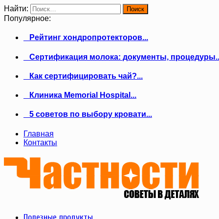
Найти:
Популярное:
Рейтинг хондропротекторов...
Сертификация молока: документы, процедуры..
Как сертифицировать чай?...
Клиника Memorial Hospital...
5 советов по выбору кровати...
Главная
Контакты
Полезные продукты