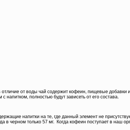
 в отличие от воды чай содержит кофеин, пищевые добавки 
 с напитком, полностью будут зависеть от его состава.
жащие напитки на те, где данный элемент не присутствует.
гда в черном только 57 мг. Когда кофеин поступает в наш 