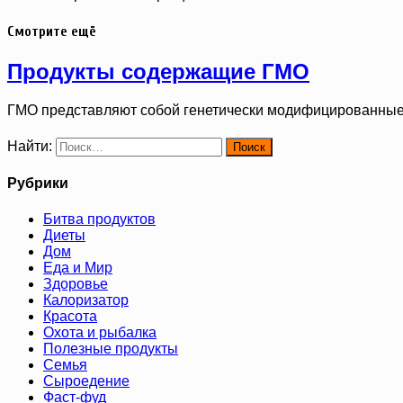
Смотрите ещё
Продукты содержащие ГМО
ГМО представляют собой генетически модифицированные
Найти:
Рубрики
Битва продуктов
Диеты
Дом
Еда и Мир
Здоровье
Калоризатор
Красота
Охота и рыбалка
Полезные продукты
Семья
Сыроедение
Фаст-фуд