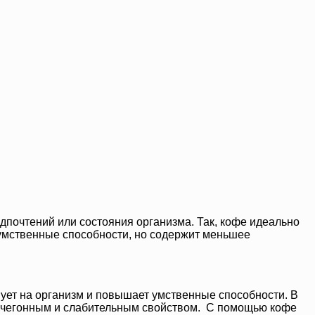
дпочтений или состояния организма. Так, кофе идеально
 умственные способности, но содержит меньшее
ует на организм и повышает умственные способности. В
мочегонным и слабительным свойством. С помощью кофе