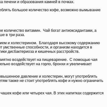
а печени и образования камней в почках.
треблять большое количество кофе, возможно вымывание
е количество витамин. Чай богат антиоксидантами, а
е в три раза.
ением и холестерином. Благодаря высокому содержанию
т умственные способности, и организм находится в
ики дисбактериоза и кишечных расстройств.
приятно воздействует на пищеварение. С помощью чая
льно воздействует на горло, бронхи и увеличивает
овышенное давление и холестерин, могут употреблять
тям также не стоит употреблять кофе и нужно ограничить
 чашек кофе или четырех чая. В этих напитках содержится