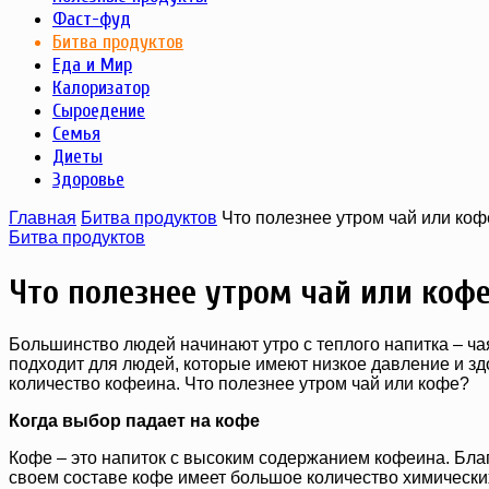
Фаст-фуд
Битва продуктов
Еда и Мир
Калоризатор
Сыроедение
Семья
Диеты
Здоровье
Главная
Битва продуктов
Что полезнее утром чай или коф
Битва продуктов
Что полезнее утром чай или коф
Большинство людей начинают утро с теплого напитка – ча
подходит для людей, которые имеют низкое давление и зд
количество кофеина. Что полезнее утром чай или кофе?
Когда выбор падает на кофе
Кофе – это напиток с высоким содержанием кофеина. Бла
своем составе кофе имеет большое количество химически