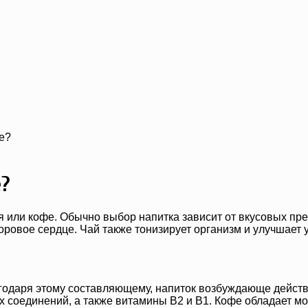
е?
е?
я или кофе. Обычно выбор напитка зависит от вкусовых пре
оровое сердце. Чай также тонизирует организм и улучшает
годаря этому составляющему, напиток возбуждающе действ
х соединений, а также витамины В2 и В1. Кофе обладает 