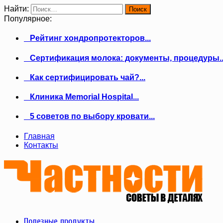
Найти:
Популярное:
Рейтинг хондропротекторов...
Сертификация молока: документы, процедуры..
Как сертифицировать чай?...
Клиника Memorial Hospital...
5 советов по выбору кровати...
Главная
Контакты
Полезные продукты