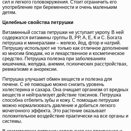
сил и легкого головокружения. Стоит ограничить его
употребление при беременности и очень маленьким
детям.
Целебные свойства петрушки
Витаминный состав петрушки не уступает укропу. В ней
содержатся витамины группы В, РР, А, Е, К и С. Богата
петрушка и минералами – железо, йод, фтор и натрий.
Петрушку используют не только как отличное дополнение
ко многим блюдам, но и лекарственное и косметическое
средство. Петрушка полезна при заболеваниях
кишечника, желудка, анемии, психических расстройствах,
ревматизме и анорексии.
Петрушка улучшает обмен веществ и полезна для
печени. С её помощью можно снизить уровень
холестерина и сахара. Она очищает организм от вредных
веществ и нейтрализует действие токсинов. Петрушка
способна отбелить зубы и кожу. С помощью петрушки
можно нормализовать давление и добиться легкого
мочегонного эффекта. Это растение оказывает
положительное воздействие практически на все органы и
системы.