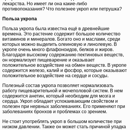
лекарства. Но имеет ли она какие-либо
противопоказания? Что полезнее укроп или петрушка?
Польза укропа
Польза укропа была известна ещё в древнейшие
времена. Это растение содержит большое количество
витаминов и минералов. Богато оно и маслами, среди
которых можно выделить олеиновую и линолевую. В
укропе очень много флафоноидов, белков и жиров.
Благодаря высокому содержанию пектиновых веществ,
он нормализует пищеварение и оказывает
положительное воздействие на обмен веществ. В укропе
содержится железо, калий и фосфор, которые оказывают
положительное воздействие на сердце и сосуды.
Полезный состав укропа позволяет нормализовать
работу пищеварительной и мочеполовой систем. В нем
содержится анетин, который необходим для мозга и
сердца. Укроп обладает успокаивающим свойством и
полезен при нервных заболеваниях. Его применяют при
заболеваниях бронхов и проблемах со зрением.
Не стоит употреблять укроп в большом количестве при
низком давлении. Также он может стать причиной упадка