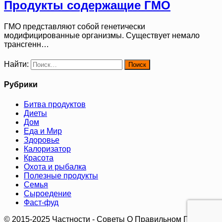
Продукты содержащие ГМО
ГМО представляют собой генетически
модифицированные организмы. Существует немало
трансгенн…
Найти:
Рубрики
Битва продуктов
Диеты
Дом
Еда и Мир
Здоровье
Калоризатор
Красота
Охота и рыбалка
Полезные продукты
Семья
Сыроедение
Фаст-фуд
© 2015-2025 Частности - Советы О Правильном Питании.