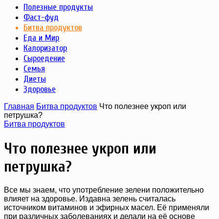
Полезные продукты
Фаст-фуд
Битва продуктов
Еда и Мир
Калоризатор
Сыроедение
Семья
Диеты
Здоровье
Главная
Битва продуктов
Что полезнее укроп или
петрушка?
Битва продуктов
Что полезнее укроп или
петрушка?
Все мы знаем, что употребление зелени положительно
влияет на здоровье. Издавна зелень считалась
источником витаминов и эфирных масел. Её применяли
при различных заболеваниях и делали на её основе