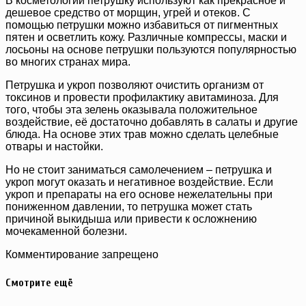
В косметологии петрушку используют как прекрасное и
дешевое средство от морщин, угрей и отеков. С
помощью петрушки можно избавиться от пигментных
пятен и осветлить кожу. Различные компрессы, маски и
лосьоны на основе петрушки пользуются популярностью
во многих странах мира.
Петрушка и укроп позволяют очистить организм от
токсинов и провести профилактику авитаминоза. Для
того, чтобы эта зелень оказывала положительное
воздействие, её достаточно добавлять в салаты и другие
блюда. На основе этих трав можно сделать целебные
отвары и настойки.
Но не стоит заниматься самолечением – петрушка и
укроп могут оказать и негативное воздействие. Если
укроп и препараты на его основе нежелательны при
пониженном давлении, то петрушка может стать
причиной выкидыша или привести к осложнению
мочекаменной болезни.
Комментирование запрещено
Смотрите ещё