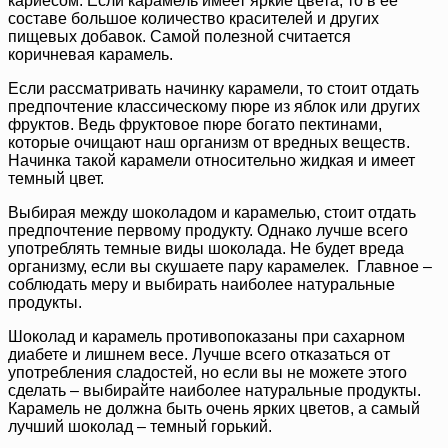
кариесом. Если карамель имеет яркие цвета, то в её
составе большое количество красителей и других
пищевых добавок. Самой полезной считается
коричневая карамель.
Если рассматривать начинку карамели, то стоит отдать
предпочтение классическому пюре из яблок или других
фруктов. Ведь фруктовое пюре богато пектинами,
которые очищают наш организм от вредных веществ.
Начинка такой карамели относительно жидкая и имеет
темный цвет.
Выбирая между шоколадом и карамелью, стоит отдать
предпочтение первому продукту. Однако лучше всего
употреблять темные виды шоколада. Не будет вреда
организму, если вы скушаете пару карамелек. Главное –
соблюдать меру и выбирать наиболее натуральные
продукты.
Шоколад и карамель противопоказаны при сахарном
диабете и лишнем весе. Лучше всего отказаться от
употребления сладостей, но если вы не можете этого
сделать – выбирайте наиболее натуральные продукты.
Карамель не должна быть очень ярких цветов, а самый
лучший шоколад – темный горький.