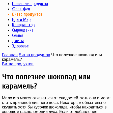
Полезные продукты
Фаст-фуд
Битва продуктов
Еда и Мир
Калоризатор
Сыроедение
Семья
Диеты
Здоровье
Главная
Битва продуктов
Что полезнее шоколад или
карамель?
Битва продуктов
Что полезнее шоколад или
карамель?
Мало кто может отказаться от сладостей, хоть они и могут
стать причиной лишнего веса. Некоторым обязательно
скушать хотя бы кусочек шоколада, чтобы находиться в
хорошем расположении духа. Если от добавления