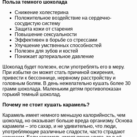
Польза темного шоколада
Снижение холестерина
Положительное воздействие на сердечно-
сосудистую систему
Защита кожи от старения
Повышение сексуальности
Эффективен в борьбе со стрессами
Улучшение умственных способностей
Полезен для зубов и костей
Понижает артериальное давление
Шоколад будет полезен, если употреблять его в меру.
При избытке он может стать причиной ожирения,
привести к бессоннице, нервному расстройству и
головным болям. В день нежелательно кушать более 30
грамм шоколада. Маленьким детям противопоказан
горький темный шоколад.
Почему не стоит кушать карамель?
Карамель имеет немного меньшую калорийность, чем
шоколад, но оказывает больше вреда организму. Основа
карамели – это сахар, и не удивительно, что люди,
употребляющие различные сладости, часто страдают