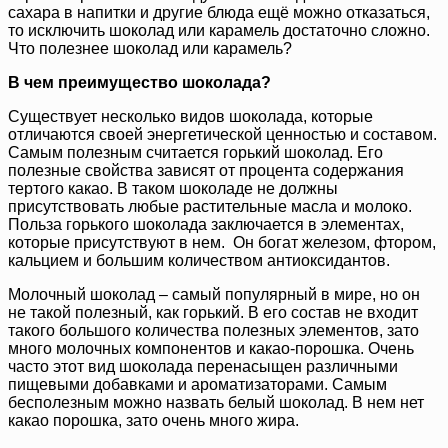
сахара в напитки и другие блюда ещё можно отказаться,
то исключить шоколад или карамель достаточно сложно.
Что полезнее шоколад или карамель?
В чем преимущество шоколада?
Существует несколько видов шоколада, которые
отличаются своей энергетической ценностью и составом.
Самым полезным считается горький шоколад. Его
полезные свойства зависят от процента содержания
тертого какао. В таком шоколаде не должны
присутствовать любые растительные масла и молоко.
Польза горького шоколада заключается в элементах,
которые присутствуют в нем. Он богат железом, фтором,
кальцием и большим количеством антиоксидантов.
Молочный шоколад – самый популярный в мире, но он
не такой полезный, как горький. В его состав не входит
такого большого количества полезных элементов, зато
много молочных компонентов и какао-порошка. Очень
часто этот вид шоколада перенасыщен различными
пищевыми добавками и ароматизаторами. Самым
бесполезным можно назвать белый шоколад. В нем нет
какао порошка, зато очень много жира.