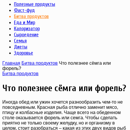
Полезные продукты
Фаст-фуд
Битва продуктов
Еда и Мир
Калоризатор
Сыроедение
Семья
Диеты
Здоровье
Главная
Битва продуктов
Что полезнее сёмга или
форель?
Битва продуктов
Что полезнее сёмга или форель?
Иногда обед или ужин хочется разнообразить чем-то не
повседневным. Красная рыба отлично заменит мясо,
птицу и колбасные изделия. Чаще всего на обеденном
столе оказывается форель или семга. Чтобы сделать
приятно не только своему желудку, но и организму в
целом, стоит разобраться – какая из этих двух видов рыб