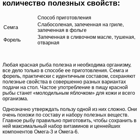
количество полезных свойств:
Способ приготовления
Слабосоленая, запеченная на гриле,
Семга
запеченная в фольге
Запеченная в сливочном масле, тушеная,
Форель
отварная
Любая красная рыба полезна и необходима организму,
все дело только в способе ее приготовления. Семга и
форель, практически с идентичным составом, сохраняют
полезные свойства в совершенно разных вариантах
подачи на стол. Частое употребление в пищу красной
рыбы станет «молодильным яблочком» для кожи и всего
организма.
Однозначно утверждать пользу одной из них сложно. Они
очень похожи по составу и набору полезных веществ.
Главное рыбу правильно приготовить, чтобы сохранить в
ней максимальный набор витаминов и ценнейших
компонентов Омега-3 и Омега-6.