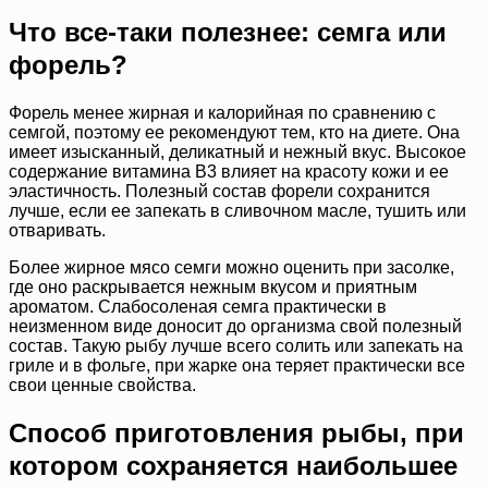
Что все-таки полезнее: семга или
форель?
Форель менее жирная и калорийная по сравнению с
семгой, поэтому ее рекомендуют тем, кто на диете. Она
имеет изысканный, деликатный и нежный вкус. Высокое
содержание витамина В3 влияет на красоту кожи и ее
эластичность. Полезный состав форели сохранится
лучше, если ее запекать в сливочном масле, тушить или
отваривать.
Более жирное мясо семги можно оценить при засолке,
где оно раскрывается нежным вкусом и приятным
ароматом. Слабосоленая семга практически в
неизменном виде доносит до организма свой полезный
состав. Такую рыбу лучше всего солить или запекать на
гриле и в фольге, при жарке она теряет практически все
свои ценные свойства.
Способ приготовления рыбы, при
котором сохраняется наибольшее