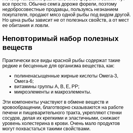
все просто. Обычно семга дороже форели, поэтому
недобросовестные продавцы, пользуясь незнанием
покупателя, продают мясо одной рыбы под видом другой.
Но цена рыбы зависит не от полезных свойств, а от мест
ее обитания и ловли.
Неповторимый набор полезных
веществ
Практически все виды красной рыбы содержат такие
редкие и бесценные для организма вещества, как:
полиненасыщенные жирные кислоты Омега-3,
Омега-6;
витамины группы А, В, Е, РР;
микроэлементы и макроэлементы.
Эти компоненты участвуют в обмене веществ и
кровообращении, благотворно сказываются на работе
печени и пищеварительного тракта, укрепляют стенки
сосудов, делая их крепкими и эластичными, снижают
уровень холестерина в крови. Очень мало продуктов
могут похвастаться такими свойствами.