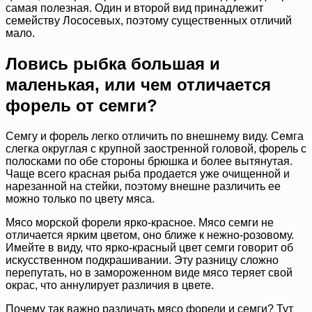
самая полезная. Один и второй вид принадлежит
семейству Лососевых, поэтому существенных отличий
мало.
Ловись рыбка большая и
маленькая, или чем отличается
форель от семги?
Семгу и форель легко отличить по внешнему виду. Семга
слегка округлая с крупной заостренной головой, форель с
полосками по обе стороны брюшка и более вытянутая.
Чаще всего красная рыба продается уже очищенной и
нарезанной на стейки, поэтому внешне различить ее
можно только по цвету мяса.
Мясо морской форели ярко-красное. Мясо семги не
отличается ярким цветом, оно ближе к нежно-розовому.
Имейте в виду, что ярко-красный цвет семги говорит об
искусственном подкрашивании. Эту разницу сложно
перепутать, но в замороженном виде мясо теряет свой
окрас, что аннулирует различия в цвете.
Почему так важно различать мясо форели и семги? Тут