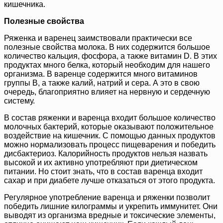
кишечника.
Полезные свойства
Ряженка и варенец заимствовали практически все
полезные свойства молока. В них содержится большое
количество кальция, фосфора, а также витамин D. В этих
продуктах много белка, который необходим для нашего
организма. В варенце содержится много витаминов
группы В, а также калий, натрий и сера. А это в свою
очередь, благоприятно влияет на нервную и сердечную
систему.
В состав ряженки и варенца входит большое количество
молочных бактерий, которые оказывают положительное
воздействие на кишечник. С помощью данных продуктов
можно нормализовать процесс пищеварения и победить
дисбактериоз. Калорийность продуктов нельзя назвать
высокой и их активно употребляют при диетическом
питании. Но стоит знать, что в состав варенца входит
сахар и при диабете лучше отказаться от этого продукта.
Регулярное употребление варенца и ряженки позволит
победить лишние килограммы и укрепить иммунитет. Они
выводят из организма вредные и токсические элементы,