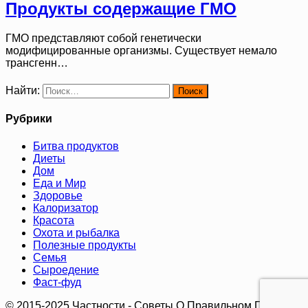
Продукты содержащие ГМО
ГМО представляют собой генетически
модифицированные организмы. Существует немало
трансгенн…
Найти:
Рубрики
Битва продуктов
Диеты
Дом
Еда и Мир
Здоровье
Калоризатор
Красота
Охота и рыбалка
Полезные продукты
Семья
Сыроедение
Фаст-фуд
© 2015-2025 Частности - Советы О Правильном Питании.