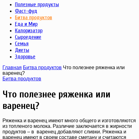
Полезные продукты
Фаст-фуд
Битва продуктов
Еда и Мир
Калоризатор
Сыроедение
Семья
Диеты
Здоровье
Главная
Битва продуктов
Что полезнее ряженка или
варенец?
Битва продуктов
Что полезнее ряженка или
варенец?
Ряженка и варенец имеют много общего и изготовляются
из топленого молока. Различие заключается в жирности
продуктов – в варенец добавляют сливки. Ряженка и
варенец имеют в своем составе сметану и считаются