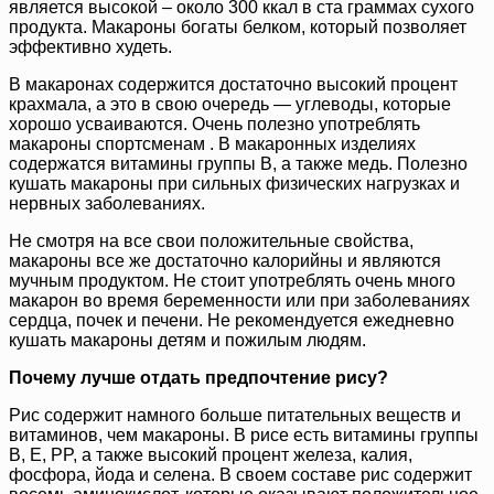
является высокой – около 300 ккал в ста граммах сухого
продукта. Макароны богаты белком, который позволяет
эффективно худеть.
В макаронах содержится достаточно высокий процент
крахмала, а это в свою очередь — углеводы, которые
хорошо усваиваются. Очень полезно употреблять
макароны спортсменам . В макаронных изделиях
содержатся витамины группы В, а также медь. Полезно
кушать макароны при сильных физических нагрузках и
нервных заболеваниях.
Не смотря на все свои положительные свойства,
макароны все же достаточно калорийны и являются
мучным продуктом. Не стоит употреблять очень много
макарон во время беременности или при заболеваниях
сердца, почек и печени. Не рекомендуется ежедневно
кушать макароны детям и пожилым людям.
Почему лучше отдать предпочтение рису?
Рис содержит намного больше питательных веществ и
витаминов, чем макароны. В рисе есть витамины группы
В, Е, PP, а также высокий процент железа, калия,
фосфора, йода и селена. В своем составе рис содержит