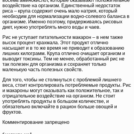
восемь аминокислот, которые оказывают положительное
воздействие на организм. Единственный недостаток
риса – крупа содержит очень мало натрия, который
необходим для нормализации водно-солевого баланса в
организме. Именно поэтому, придерживаясь рисовых
диет, нужно употреблять много воды и чаев.
Рис не уступает питательности макарон – в нем также
высок процент крахмала. Этот продукт отлично
насыщает и в то же время не приводит к образованию
лишних килограмм. Крупа отлично очищает организм и
выводит токсины. Тем не менее, обработанный рис не
так полезен для организма и сохраняет только
маленькую часть полезных свойств.
Для того, чтобы не столкнуться с проблемой лишнего
веса, стоит контролировать потребляемые продукты. Рис
и макароны могут оказывать как положительное, так и
отрицательное воздействие на организм. Не стоит
употреблять продукты в большом количестве, и
обязательно включайте в рацион больше овощей и
фруктов.
Комментирование запрещено