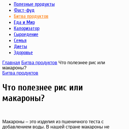
Полезные продукты
Фаст-фуд
Битва продуктов
Еда и Мир
Калоризатор
Сыроедение
Семья
Диеты
Здоровье
Главная
Битва продуктов
Что полезнее рис или
макароны?
Битва продуктов
Что полезнее рис или
макароны?
Макароны – это изделия из пшеничного теста с
добавлением воды. В нашей стране макароны не