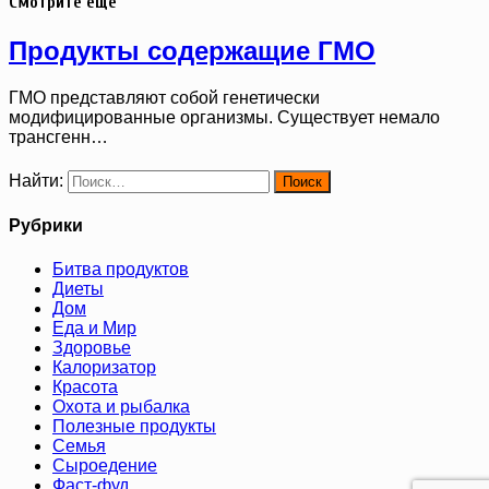
Смотрите ещё
Продукты содержащие ГМО
ГМО представляют собой генетически
модифицированные организмы. Существует немало
трансгенн…
Найти:
Рубрики
Битва продуктов
Диеты
Дом
Еда и Мир
Здоровье
Калоризатор
Красота
Охота и рыбалка
Полезные продукты
Семья
Сыроедение
Фаст-фуд