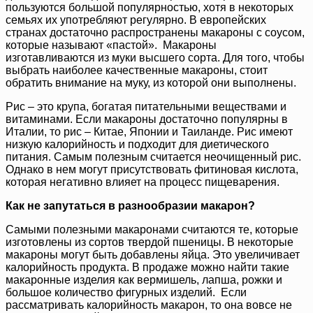
пользуются большой популярностью, хотя в некоторых
семьях их употребляют регулярно. В европейских
странах достаточно распространены макароны с соусом,
которые называют «пастой». Макароны
изготавливаются из муки высшего сорта. Для того, чтобы
выбрать наиболее качественные макароны, стоит
обратить внимание на муку, из которой они выполнены.
Рис – это крупа, богатая питательными веществами и
витаминами. Если макароны достаточно популярны в
Италии, то рис – Китае, Японии и Таиланде. Рис имеют
низкую калорийность и подходит для диетического
питания. Самым полезным считается неочищенный рис.
Однако в нем могут присутствовать фитиновая кислота,
которая негативно влияет на процесс пищеварения.
Как не запутаться в разнообразии макарон?
Самыми полезными макаронами считаются те, которые
изготовлены из сортов твердой пшеницы. В некоторые
макароны могут быть добавлены яйца. Это увеличивает
калорийность продукта. В продаже можно найти такие
макаронные изделия как вермишель, лапша, рожки и
большое количество фигурных изделий. Если
рассматривать калорийность макарон, то она вовсе не